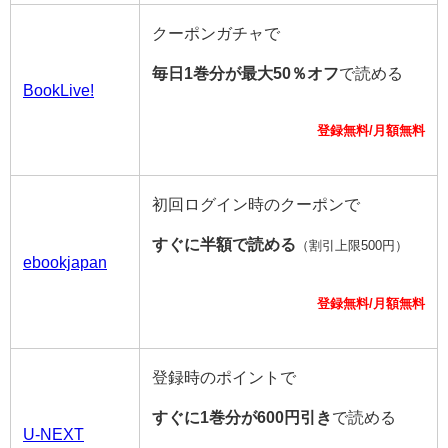
クーポンガチャで
毎日1巻分が最大50％オフ
で読める
BookLive!
登録無料/月額無料
初回ログイン時のクーポンで
すぐに半額で読める
（割引上限500円）
ebookjapan
登録無料/月額無料
登録時のポイントで
すぐに1巻分が600円引き
で読める
U-NEXT