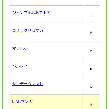
ジャンプBOOKストア
×
コミックりぼマガ
×
マガポケ
×
パルシィ
×
サンデーうぇぶり
×
LINEマンガ
○