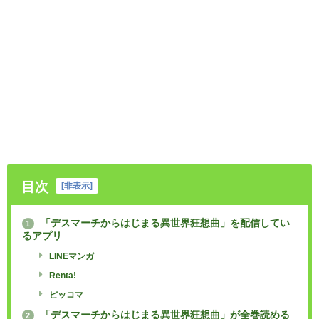
目次
[
非表示
]
「デスマーチからはじまる異世界狂想曲」を配信してい
1
るアプリ
LINEマンガ
Renta!
ピッコマ
「デスマーチからはじまる異世界狂想曲」が全巻読める
2