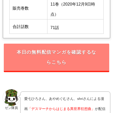
11巻（2020年12月9日時
販売巻数
点）
合計話数
71話
本日の無料配信マンガを確認するな
らこちら
愛七ひろさん、あやめぐむさん、shriさんによる漫
ゼン隊員
画
「デスマーチからはじまる異世界狂想曲」
が配信