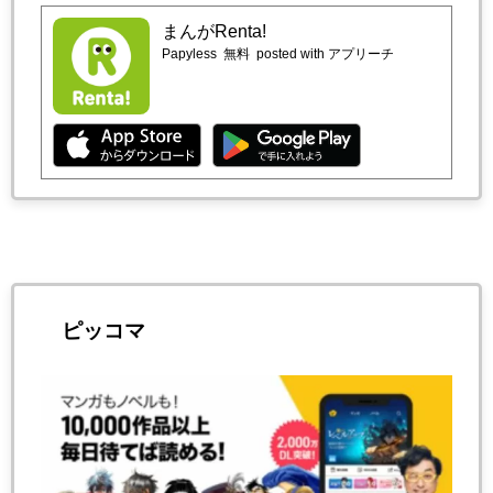
まんがRenta!
Papyless
無料
posted with アプリーチ
ピッコマ