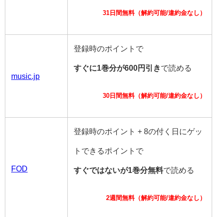
31日間無料（解約可能/違約金なし）
登録時のポイントで
すぐに1巻分が600円引き
で読める
music.jp
30日間無料（解約可能/違約金なし）
登録時のポイント + 8の付く日にゲッ
トできるポイントで
FOD
すぐではないが1巻分無料
で読める
2週間無料（解約可能/違約金なし）