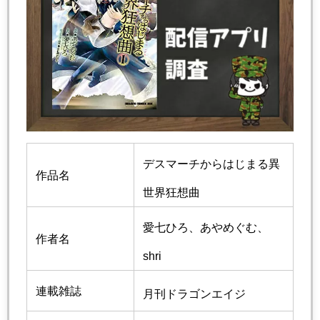
デスマーチからはじまる異
作品名
世界狂想曲
愛七ひろ
、あやめぐむ、
作者名
shri
連載雑誌
月刊ドラゴンエイジ