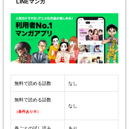
LINEマンガ
無料で読める話数
なし
無料で読める話数
なし
（条件あり※）
巻ごとの試し読み
あり