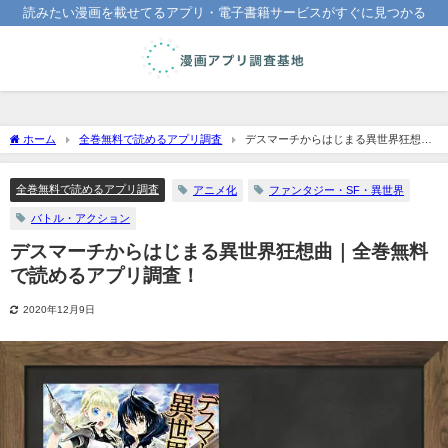
読みたい漫画を載せてるアプリ・電子書籍サービスがすぐに見つかる
ホーム
全巻無料で読めるアプリ調査
デスマーチからはじまる異世界狂想曲
｜全巻無料で読めるアプリ調査！
全巻無料で読めるアプリ調査
アニメ化
ファンタジー・SF・異世界
バトル・アクション
デスマーチからはじまる異世界狂想曲｜全巻無料
で読めるアプリ調査！
2020年12月9日