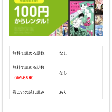
無料で読める話数
なし
無料で読める話数
なし
（条件あり※）
巻ごとの試し読み
あり