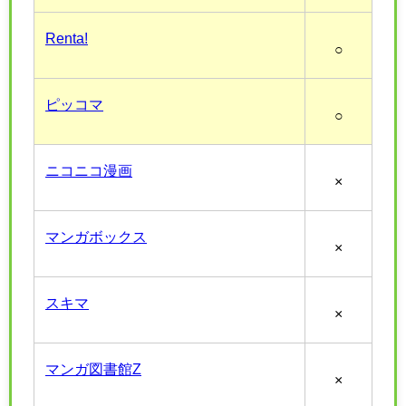
Renta!
○
ピッコマ
○
ニコニコ漫画
×
マンガボックス
×
スキマ
×
マンガ図書館Z
×