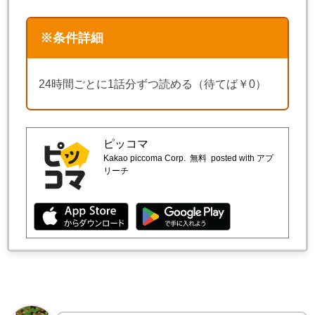
※条件詳細
24時間ごとに1話分ずつ読める（待てば￥0）
ピッコマ
Kakao piccoma Corp.
無料
posted with アプ
リーチ