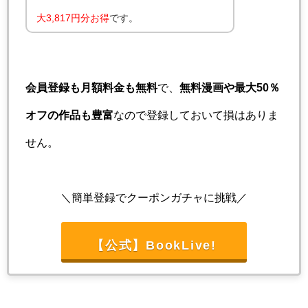
大3,817円分お得
です。
会員登録も月額料金も無料
で、
無料漫画や最大50％
オフの作品も豊富
なので登録しておいて損はありま
せん。
＼簡単登録でクーポンガチャに挑戦／
【公式】BookLive!