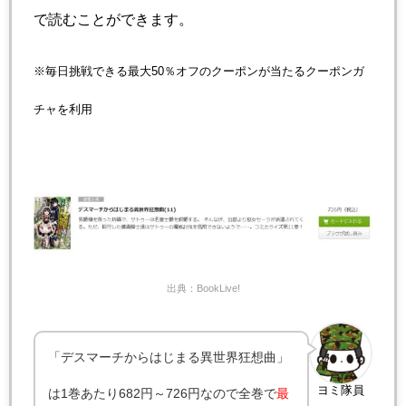
で読むことができます。
※毎日挑戦できる最大50％オフのクーポンが当たるクーポンガ
チャを利用
出典：BookLive!
「デスマーチからはじまる異世界狂想曲」
ヨミ隊員
は1巻あたり682円～726円なので全巻で
最