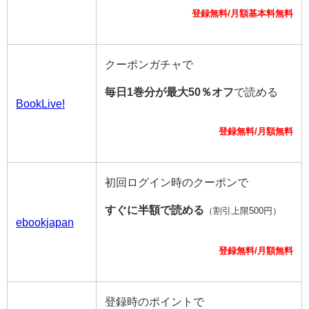
登録無料/月額基本料無料
クーポンガチャで
毎日1巻分が最大50％オフ
で読める
BookLive!
登録無料/月額無料
初回ログイン時のクーポンで
すぐに半額で読める
（割引上限500円）
ebookjapan
登録無料/月額無料
登録時のポイントで