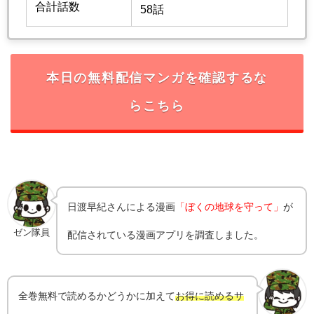
合計話数
58話
本日の無料配信マンガを確認するな
らこちら
日渡早紀
さんによる漫画
「ぼくの地球を守って」
が
ゼン隊員
配信されている漫画アプリを調査しました。
全巻無料で読めるかどうかに加えて
お得に読めるサ