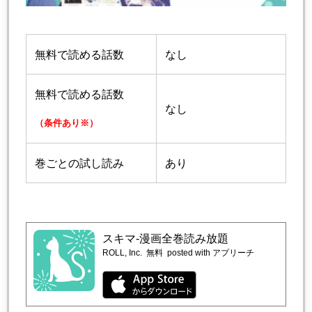
無料で読める話数
なし
無料で読める話数
なし
（条件あり※）
巻ごとの試し読み
あり
スキマ-漫画全巻読み放題
ROLL, Inc.
無料
posted with アプリーチ