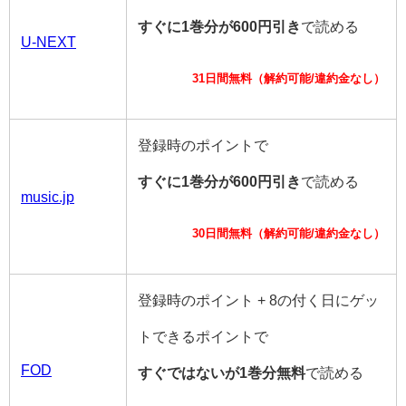
すぐに1巻分が600円引き
で読める
U-NEXT
31日間無料（解約可能/違約金なし）
登録時のポイントで
すぐに1巻分が600円引き
で読める
music.jp
30日間無料（解約可能/違約金なし）
登録時のポイント + 8の付く日にゲッ
トできるポイントで
FOD
すぐではないが1巻分無料
で読める