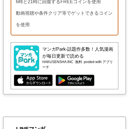
6時と21時に回復するFREEコインを使用
動画視聴や条件クリア等でゲットできるコイン
を使用
マンガPark-話題作多数！人気漫画
が毎日更新で読める
HAKUSENSHA.INC
無料
posted with アプリ
ーチ
LINEマンガ