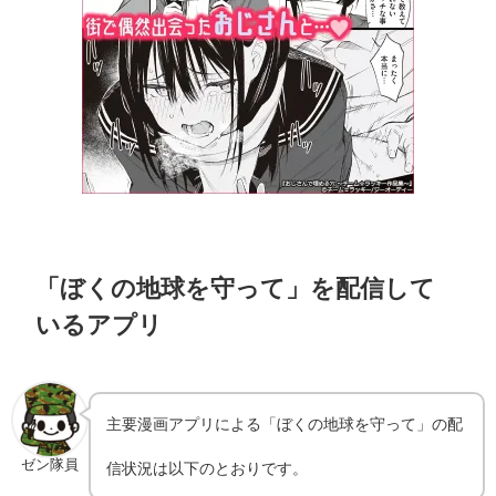
「ぼくの地球を守って」を配信して
いるアプリ
主要漫画アプリによる「ぼくの地球を守って」の配
ゼン隊員
信状況は以下のとおりです。