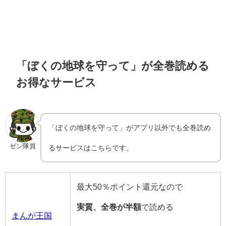
「ぼくの地球を守って」が全巻読める
お得なサービス
「ぼくの地球を守って」がアプリ以外でも全巻読め
ゼン隊員
るサービスはこちらです。
最大50％ポイント還元なので
実質、全巻が半額
で読める
まんが王国