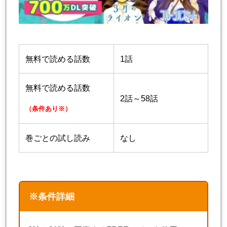
無料で読める話数
1話
無料で読める話数
2話～58話
（条件あり※）
巻ごとの試し読み
なし
※条件詳細