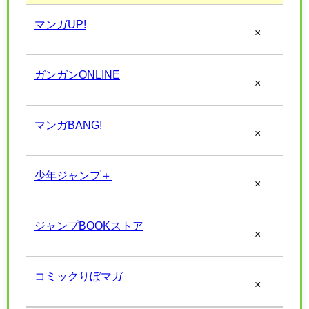
マンガUP!
×
ガンガンONLINE
×
マンガBANG!
×
少年ジャンプ＋
×
ジャンプBOOKストア
×
コミックりぼマガ
×