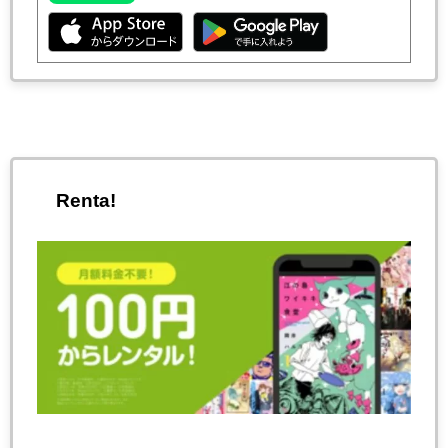
Renta!