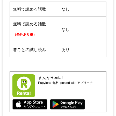
無料で読める話数
なし
無料で読める話数
なし
（条件あり※）
巻ごとの試し読み
あり
まんがRenta!
Papyless
無料
posted with アプリーチ