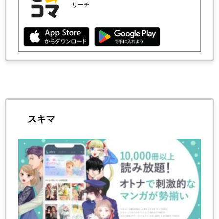
リーチ
スキマ