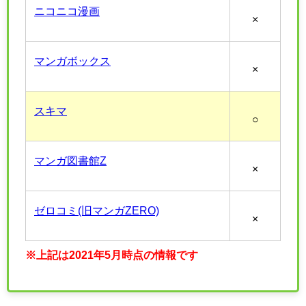
ニコニコ漫画
×
マンガボックス
×
スキマ
○
マンガ図書館Z
×
ゼロコミ(旧マンガZERO)
×
※上記は2021年5月時点の情報です