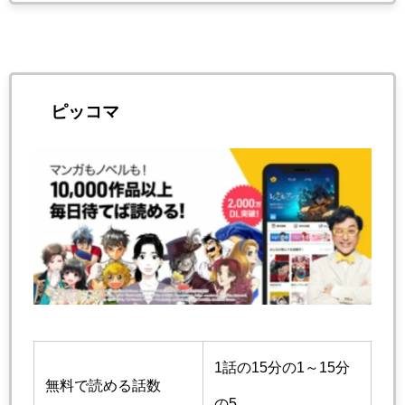
ピッコマ
1話の15分の1～15分
無料で読める話数
の5