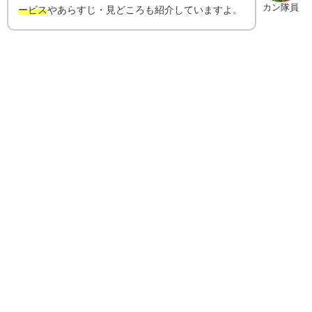
カン隊員
ービス
やあらすじ・見どころも紹介していますよ。