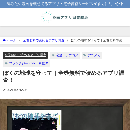
読みたい漫画を載せてるアプリ・電子書籍サービスがすぐに見つかる
ホーム
全巻無料で読めるアプリ調査
ぼくの地球を守って｜全巻無料で読め
るアプリ調査！
全巻無料で読めるアプリ調査
恋愛・ラブコメ
アニメ化
ファンタジー・SF・異世界
ぼくの地球を守って｜全巻無料で読めるアプリ調
査！
2021年5月23日