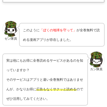
このように
「ぼくの地球を守って」
が全巻無料で読
ゼン隊員
める漫画アプリが存在しました。
実は他にもお得に全巻読めるサービスがあるのを知
カン隊員
っていますか？
そのサービスはアプリと違い全巻無料ではありませ
んが、かなりお得に
広告もなくサクッと読める
ので
ぜひ活用してみてください。