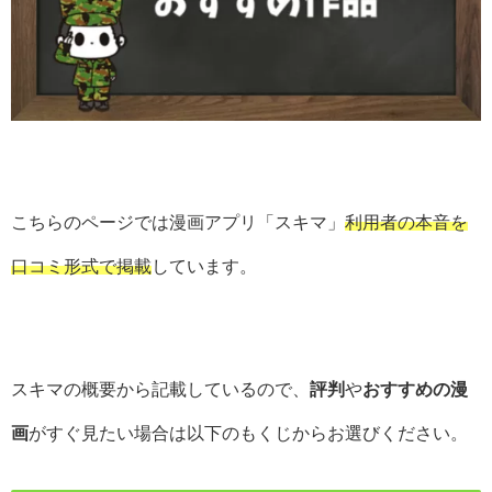
こちらのページでは漫画アプリ「スキマ」
利用者の本音を
口コミ形式で掲載
しています。
スキマの概要から記載しているので、
評判
や
おすすめの漫
画
がすぐ見たい場合は以下のもくじからお選びください。