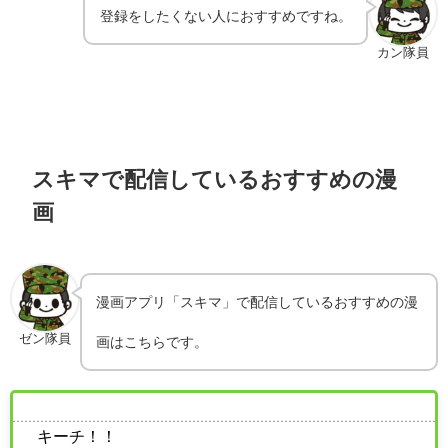
登録をしたくない人におすすめですね。
カン隊員
スキマで配信しているおすすめの漫
画
漫画アプリ「スキマ」で配信しているおすすめの漫
ゼン隊員
画はこちらです。
キーチ！！