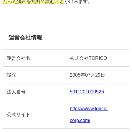
だった漫画を無料で読むこと
が出来ます。
運営会社情報
運営会社名
株式会社TORICO
設立
2005年07月29日
法人番号
5011201010526
https://www.torico-
公式サイト
corp.com/