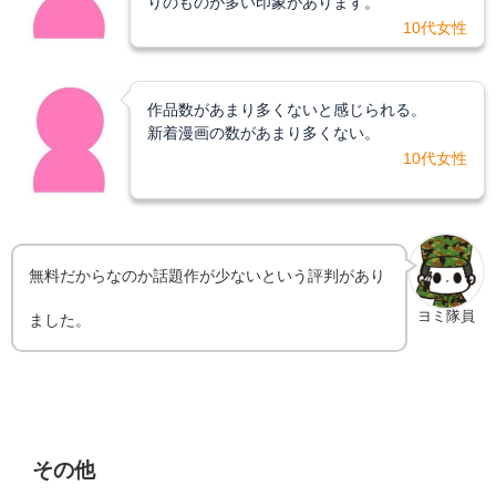
りのものが多い印象があります。
10代女性
作品数があまり多くないと感じられる。
新着漫画の数があまり多くない。
10代女性
無料だからなのか話題作が少ないという評判があり
ヨミ隊員
ました。
その他