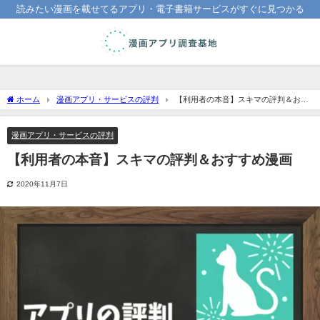
読みたい漫画を載せてるアプリ・電子書籍サービスがすぐに見つかる
ホーム
漫画アプリ・サービスの評判
【利用者の本音】スキマの評判＆おす
すめ漫画
漫画アプリ・サービスの評判
【利用者の本音】スキマの評判＆おすすめ漫画
2020年11月7日