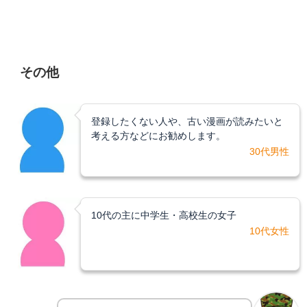
その他
登録したくない人や、古い漫画が読みたいと
考える方などにお勧めします。
30代男性
10代の主に中学生・高校生の女子
10代女性