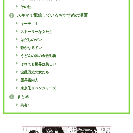
その他
スキマで配信しているおすすめの漫画
5
キーチ！！
ストーリーな女たち
はだしのゲン
静かなるドン
うどんの国の金色毛鞠
それでも世界は美しい
波乱万丈の女たち
霊界案内人
東京卍リベンジャーズ
まとめ
6
共有: