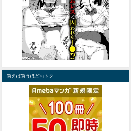
買えば買うほどおトク