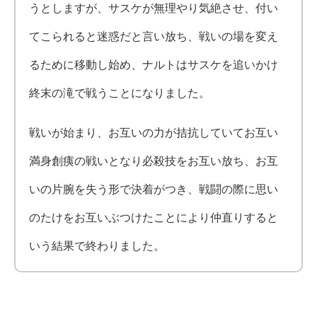
うとしますが、サスケが無理やり気絶させ、付い
てこられると迷惑だと言い放ち、戦いの場を変え
るために移動し始め、ナルトはサスケを追いかけ
終末の滝で戦うことになりました。
戦いが始まり、お互いの力が拮抗していてお互い
満身創痍の戦いとなり必殺技をお互い放ち、お互
いの片腕を失う形で決着がつき、戦闘の際に思い
のたけをお互いぶつけたことにより仲直りすると
いう結果で終わりました。