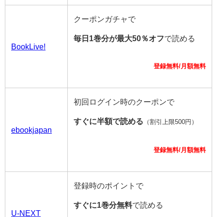
クーポンガチャで
毎日1巻分が最大50％オフ
で読める
BookLive!
登録無料/月額無料
初回ログイン時のクーポンで
すぐに半額で読める
（割引上限500円）
ebookjapan
登録無料/月額無料
登録時のポイントで
すぐに1巻分無料
で読める
U-NEXT