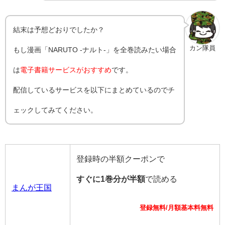
結末は予想どおりでしたか？
カン隊員
もし漫画「NARUTO -ナルト-」を全巻読みたい場合
は
電子書籍サービスがおすすめ
です。
配信しているサービスを以下にまとめているのでチ
ェックしてみてください。
登録時の半額クーポンで
すぐに1巻分が半額
で読める
まんが王国
登録無料/月額基本料無料