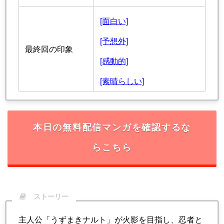
[面白い]
[予想外]
最終回の印象
[感動的]
[素晴らしい]
本日の無料配信マンガを確認するな
らこちら
ストーリー
主人公「うずまきナルト」が火影を目指し、忍者と