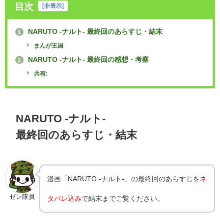
目次
[
非表示
]
NARUTO -ナルト- 最終回のあらすじ・結末
1
まんが王国
NARUTO -ナルト- 最終回の感想・考察
2
共有:
NARUTO -ナルト-
最終回のあらすじ・結末
漫画「NARUTO -ナルト-」の最終回のあらすじを
ネ
ゼン隊員
タバレ込み
で結末までご覧ください。