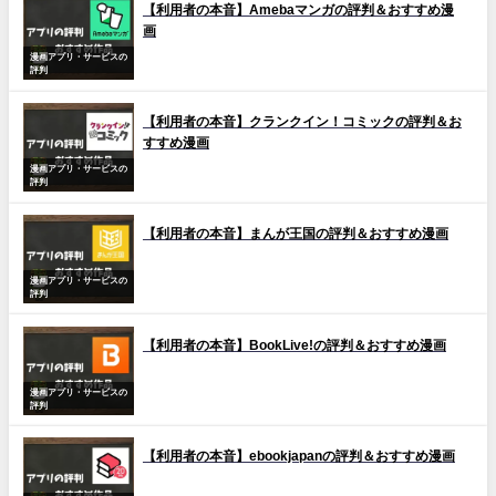
【利用者の本音】Amebaマンガの評判＆おすすめ漫
画
漫画アプリ・サービスの
評判
【利用者の本音】クランクイン！コミックの評判＆お
すすめ漫画
漫画アプリ・サービスの
評判
【利用者の本音】まんが王国の評判＆おすすめ漫画
漫画アプリ・サービスの
評判
【利用者の本音】BookLive!の評判＆おすすめ漫画
漫画アプリ・サービスの
評判
【利用者の本音】ebookjapanの評判＆おすすめ漫画