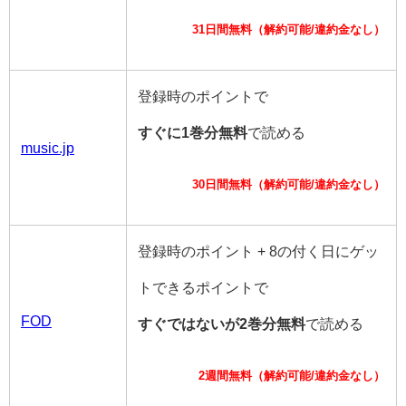
31日間無料（解約可能/違約金なし）
登録時のポイントで
すぐに1巻分無料
で読める
music.jp
30日間無料（解約可能/違約金なし）
登録時のポイント + 8の付く日にゲッ
トできるポイントで
FOD
すぐではないが2巻分無料
で読める
2週間無料（解約可能/違約金なし）