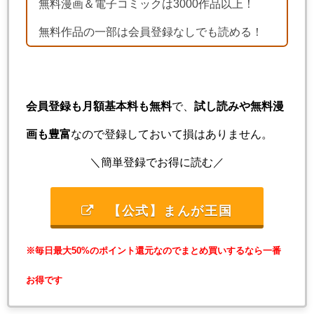
無料漫画＆電子コミックは3000作品以上！
無料作品の一部は会員登録なしでも読める！
会員登録も月額基本料も無料
で、
試し読みや無料漫
画も豊富
なので登録しておいて損はありません。
＼簡単登録でお得に読む／
【公式】まんが王国
※毎日最大50%のポイント還元なのでまとめ買いするなら一番
お得です