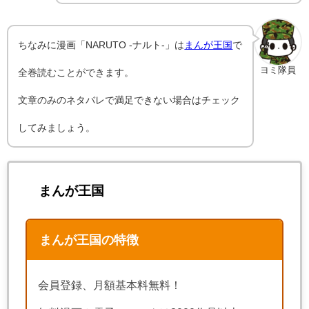
ちなみに漫画「NARUTO -ナルト-」は
まんが王国
で
ヨミ隊員
全巻読むことができます。
文章のみのネタバレで満足できない場合はチェック
してみましょう。
まんが王国
まんが王国の特徴
会員登録、月額基本料無料！