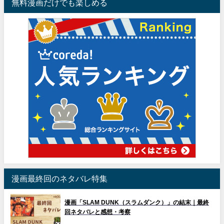
無料漫画だけでも楽しめる
漫画最終回のネタバレ特集
漫画「SLAM DUNK（スラムダンク）」の結末｜最終
回ネタバレと感想・考察