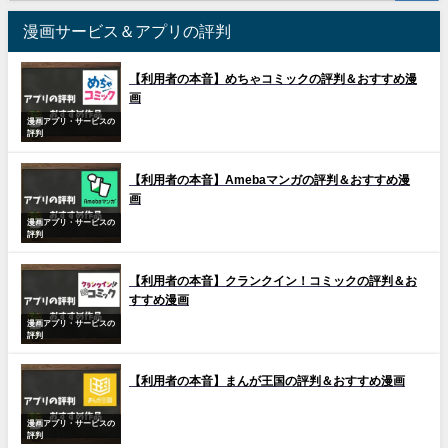
漫画サービス＆アプリの評判
【利用者の本音】めちゃコミックの評判＆おすすめ漫
画
漫画アプリ・サービスの
評判
【利用者の本音】Amebaマンガの評判＆おすすめ漫
画
漫画アプリ・サービスの
評判
【利用者の本音】クランクイン！コミックの評判＆お
すすめ漫画
漫画アプリ・サービスの
評判
【利用者の本音】まんが王国の評判＆おすすめ漫画
漫画アプリ・サービスの
評判