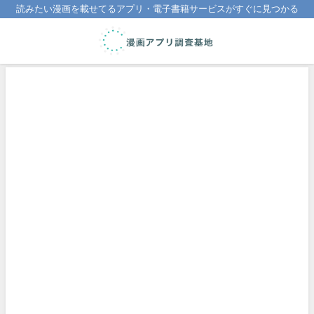
読みたい漫画を載せてるアプリ・電子書籍サービスがすぐに見つかる