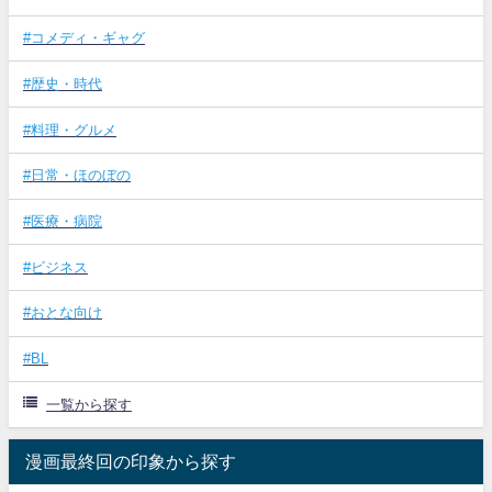
#コメディ・ギャグ
#歴史・時代
#料理・グルメ
#日常・ほのぼの
#医療・病院
#ビジネス
#おとな向け
#BL
一覧から探す
漫画最終回の印象から探す