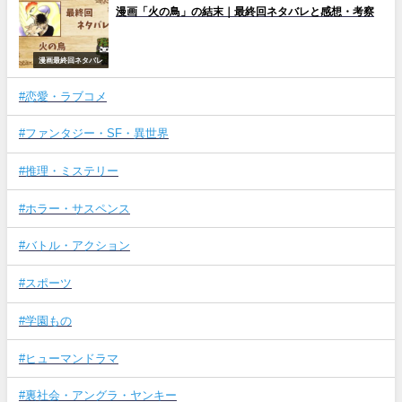
漫画「火の鳥」の結末｜最終回ネタバレと感想・考察
漫画最終回ネタバレ
#恋愛・ラブコメ
#ファンタジー・SF・異世界
#推理・ミステリー
#ホラー・サスペンス
#バトル・アクション
#スポーツ
#学園もの
#ヒューマンドラマ
#裏社会・アングラ・ヤンキー