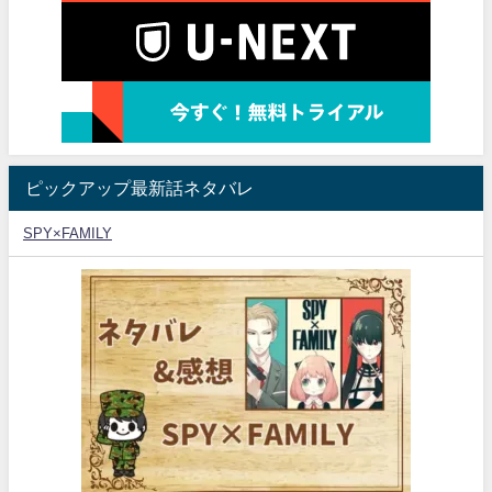
ピックアップ最新話ネタバレ
SPY×FAMILY