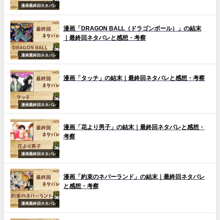
漫画最終回ネタバレ
漫画「DRAGON BALL（ドラゴンボール）」の結末
｜最終回ネタバレと感想・考察
漫画最終回ネタバレ
漫画「タッチ」の結末｜最終回ネタバレと感想・考察
漫画最終回ネタバレ
漫画「花より男子」の結末｜最終回ネタバレと感想・
考察
漫画最終回ネタバレ
漫画「約束のネバーランド」の結末｜最終回ネタバレ
と感想・考察
漫画最終回ネタバレ