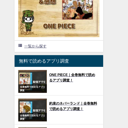
一覧から探す
無料で読めるアプリ調査
ONE PIECE｜全巻無料で読め
るアプリ調査！
全巻無料で読めるアプリ
調査
約束のネバーランド｜全巻無料
で読めるアプリ調査！
全巻無料で読めるアプリ
調査