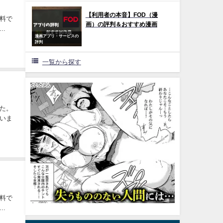
【利用者の本音】FOD（漫
料で
画）の評判＆おすすめ漫画
.
漫画アプリ・サービスの
評判
一覧から探す
た。
いま
料で
.