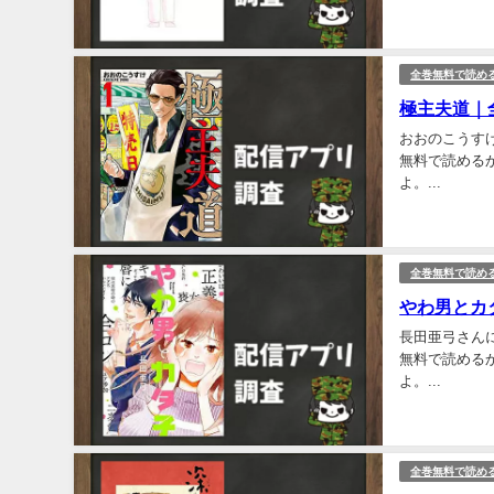
全巻無料で読め
極主夫道｜
おおのこうす
無料で読める
よ。...
全巻無料で読め
やわ男とカ
長田亜弓さん
無料で読める
よ。...
全巻無料で読め