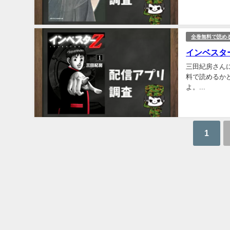
全巻無料で読め
インベスタ
三田紀房さん
料で読めるか
よ。...
1