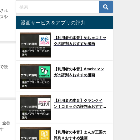
され
スや
漫画サービス＆アプリの評判
【利用者の本音】めちゃコミッ
クの評判＆おすすめ漫画
漫画アプリ・サービスの
評判
で読
【利用者の本音】Amebaマン
ガの評判＆おすすめ漫画
漫画アプリ・サービスの
評判
【利用者の本音】クランクイ
ン！コミックの評判＆おすすめ
漫画
漫画アプリ・サービスの
評判
。全巻
す
【利用者の本音】まんが王国の
評判＆おすすめ漫画