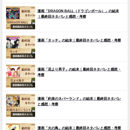
漫画「DRAGON BALL（ドラゴンボール）」の結末
｜最終回ネタバレと感想・考察
漫画最終回ネタバレ
漫画「タッチ」の結末｜最終回ネタバレと感想・考察
漫画最終回ネタバレ
漫画「花より男子」の結末｜最終回ネタバレと感想・
考察
漫画最終回ネタバレ
漫画「約束のネバーランド」の結末｜最終回ネタバレ
と感想・考察
漫画最終回ネタバレ
漫画「火の鳥」の結末｜最終回ネタバレと感想・考察