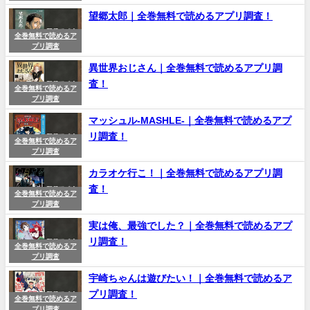
望郷太郎｜全巻無料で読めるアプリ調査！
全巻無料で読めるア
プリ調査
異世界おじさん｜全巻無料で読めるアプリ調
査！
全巻無料で読めるア
プリ調査
マッシュル-MASHLE-｜全巻無料で読めるアプ
リ調査！
全巻無料で読めるア
プリ調査
カラオケ行こ！｜全巻無料で読めるアプリ調
査！
全巻無料で読めるア
プリ調査
実は俺、最強でした？｜全巻無料で読めるアプ
リ調査！
全巻無料で読めるア
プリ調査
宇崎ちゃんは遊びたい！｜全巻無料で読めるア
プリ調査！
全巻無料で読めるア
プリ調査