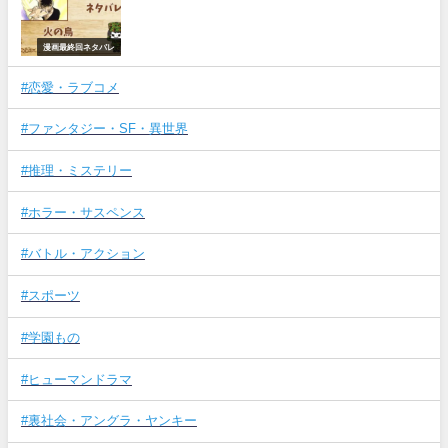
漫画最終回ネタバレ
#恋愛・ラブコメ
#ファンタジー・SF・異世界
#推理・ミステリー
#ホラー・サスペンス
#バトル・アクション
#スポーツ
#学園もの
#ヒューマンドラマ
#裏社会・アングラ・ヤンキー