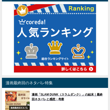
漫画最終回のネタバレ特集
漫画「SLAM DUNK（スラムダンク）」の結末｜最終
回ネタバレと感想・考察
漫画最終回ネタバレ