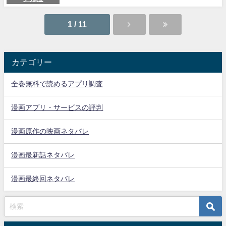
1 / 11
カテゴリー
全巻無料で読めるアプリ調査
漫画アプリ・サービスの評判
漫画原作の映画ネタバレ
漫画最新話ネタバレ
漫画最終回ネタバレ