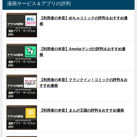
漫画サービス＆アプリの評判
【利用者の本音】めちゃコミックの評判＆おすすめ漫
画
漫画アプリ・サービスの
評判
【利用者の本音】Amebaマンガの評判＆おすすめ漫
画
漫画アプリ・サービスの
評判
【利用者の本音】クランクイン！コミックの評判＆お
すすめ漫画
漫画アプリ・サービスの
評判
【利用者の本音】まんが王国の評判＆おすすめ漫画
漫画アプリ・サービスの
評判