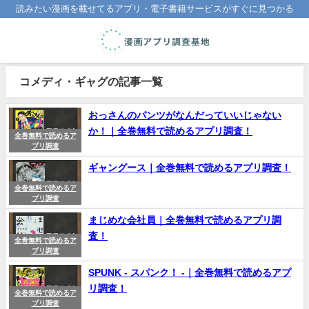
読みたい漫画を載せてるアプリ・電子書籍サービスがすぐに見つかる
コメディ・ギャグの記事一覧
おっさんのパンツがなんだっていいじゃない
か！｜全巻無料で読めるアプリ調査！
全巻無料で読めるア
プリ調査
ギャングース｜全巻無料で読めるアプリ調査！
全巻無料で読めるア
プリ調査
まじめな会社員｜全巻無料で読めるアプリ調
査！
全巻無料で読めるア
プリ調査
SPUNK - スパンク！ -｜全巻無料で読めるアプ
リ調査！
全巻無料で読めるア
プリ調査