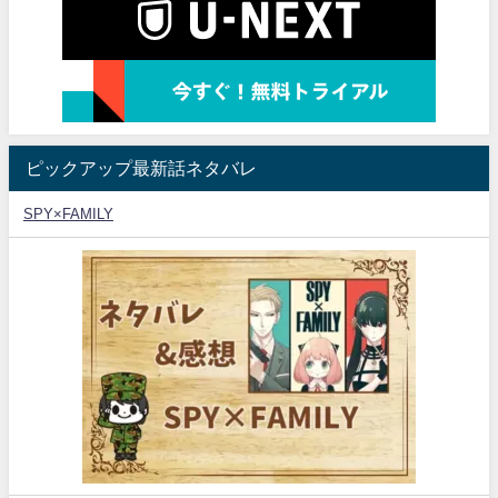
ピックアップ最新話ネタバレ
SPY×FAMILY