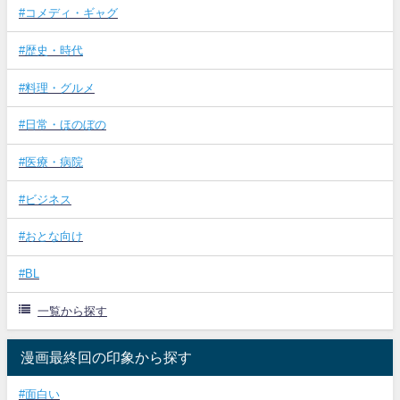
#コメディ・ギャグ
#歴史・時代
#料理・グルメ
#日常・ほのぼの
#医療・病院
#ビジネス
#おとな向け
#BL
一覧から探す
漫画最終回の印象から探す
#面白い