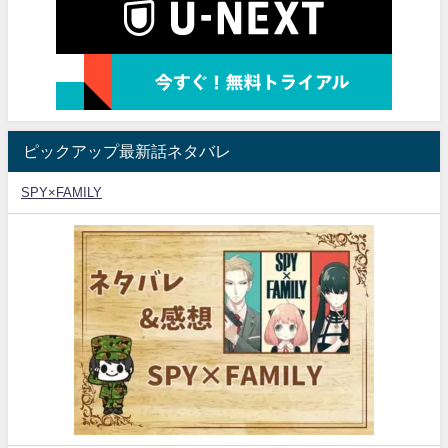
ピックアップ最新話ネタバレ
SPY×FAMILY