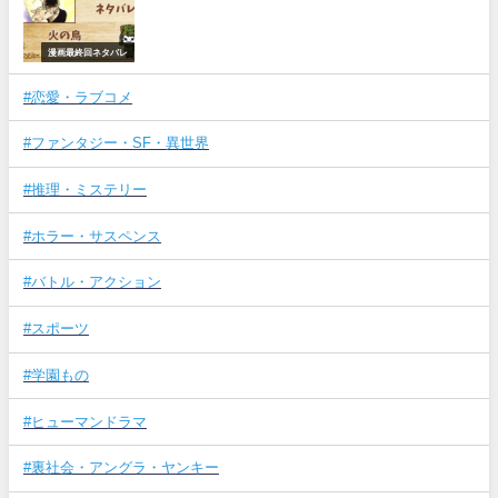
漫画最終回ネタバレ
#恋愛・ラブコメ
#ファンタジー・SF・異世界
#推理・ミステリー
#ホラー・サスペンス
#バトル・アクション
#スポーツ
#学園もの
#ヒューマンドラマ
#裏社会・アングラ・ヤンキー