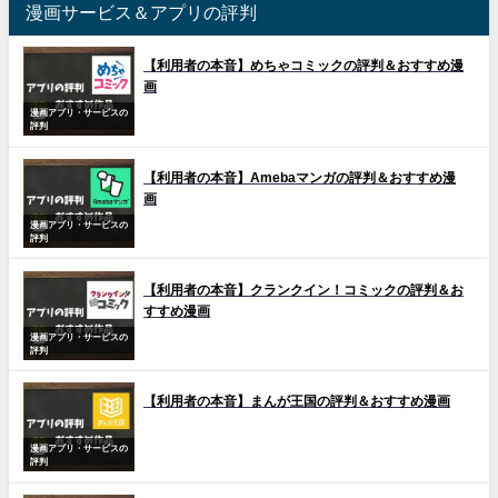
漫画サービス＆アプリの評判
【利用者の本音】めちゃコミックの評判＆おすすめ漫
画
漫画アプリ・サービスの
評判
【利用者の本音】Amebaマンガの評判＆おすすめ漫
画
漫画アプリ・サービスの
評判
【利用者の本音】クランクイン！コミックの評判＆お
すすめ漫画
漫画アプリ・サービスの
評判
【利用者の本音】まんが王国の評判＆おすすめ漫画
漫画アプリ・サービスの
評判