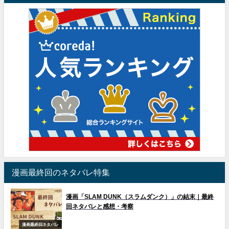
漫画最終回のネタバレ特集
漫画「SLAM DUNK（スラムダンク）」の結末｜最終
回ネタバレと感想・考察
漫画最終回ネタバレ