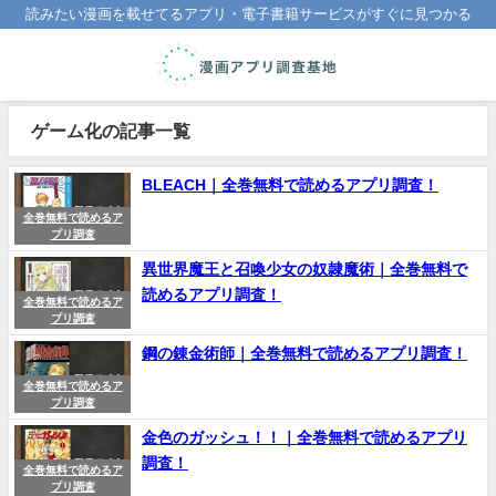
読みたい漫画を載せてるアプリ・電子書籍サービスがすぐに見つかる
ゲーム化の記事一覧
BLEACH｜全巻無料で読めるアプリ調査！
全巻無料で読めるア
プリ調査
異世界魔王と召喚少女の奴隷魔術｜全巻無料で
読めるアプリ調査！
全巻無料で読めるア
プリ調査
鋼の錬金術師｜全巻無料で読めるアプリ調査！
全巻無料で読めるア
プリ調査
金色のガッシュ！！｜全巻無料で読めるアプリ
調査！
全巻無料で読めるア
プリ調査