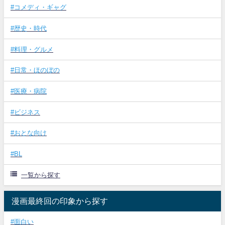
#コメディ・ギャグ
#歴史・時代
#料理・グルメ
#日常・ほのぼの
#医療・病院
#ビジネス
#おとな向け
#BL
一覧から探す
漫画最終回の印象から探す
#面白い