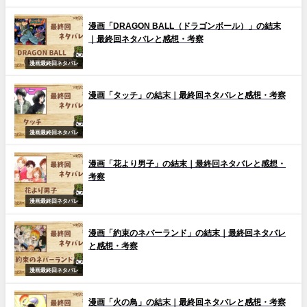
漫画「DRAGON BALL（ドラゴンボール）」の結末
｜最終回ネタバレと感想・考察
漫画最終回ネタバレ
漫画「タッチ」の結末｜最終回ネタバレと感想・考察
漫画最終回ネタバレ
漫画「花より男子」の結末｜最終回ネタバレと感想・
考察
漫画最終回ネタバレ
漫画「約束のネバーランド」の結末｜最終回ネタバレ
と感想・考察
漫画最終回ネタバレ
漫画「火の鳥」の結末｜最終回ネタバレと感想・考察