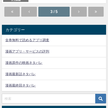
3 / 5
カテゴリー
全巻無料で読めるアプリ調査
漫画アプリ・サービスの評判
漫画原作の映画ネタバレ
漫画最新話ネタバレ
漫画最終回ネタバレ