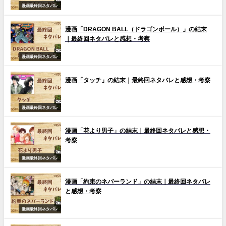
漫画最終回ネタバレ
漫画「DRAGON BALL（ドラゴンボール）」の結末
｜最終回ネタバレと感想・考察
漫画最終回ネタバレ
漫画「タッチ」の結末｜最終回ネタバレと感想・考察
漫画最終回ネタバレ
漫画「花より男子」の結末｜最終回ネタバレと感想・
考察
漫画最終回ネタバレ
漫画「約束のネバーランド」の結末｜最終回ネタバレ
と感想・考察
漫画最終回ネタバレ