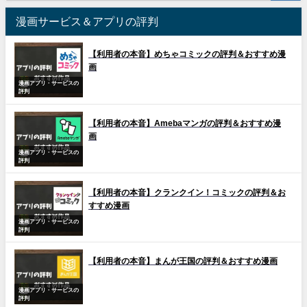
漫画サービス＆アプリの評判
【利用者の本音】めちゃコミックの評判＆おすすめ漫
画
漫画アプリ・サービスの
評判
【利用者の本音】Amebaマンガの評判＆おすすめ漫
画
漫画アプリ・サービスの
評判
【利用者の本音】クランクイン！コミックの評判＆お
すすめ漫画
漫画アプリ・サービスの
評判
【利用者の本音】まんが王国の評判＆おすすめ漫画
漫画アプリ・サービスの
評判