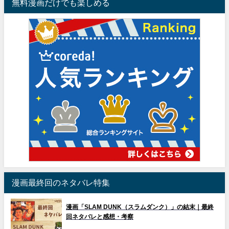
無料漫画だけでも楽しめる
漫画最終回のネタバレ特集
漫画「SLAM DUNK（スラムダンク）」の結末｜最終
回ネタバレと感想・考察