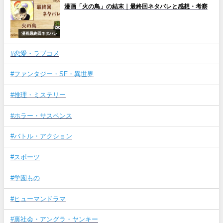
漫画「火の鳥」の結末｜最終回ネタバレと感想・考察
漫画最終回ネタバレ
#恋愛・ラブコメ
#ファンタジー・SF・異世界
#推理・ミステリー
#ホラー・サスペンス
#バトル・アクション
#スポーツ
#学園もの
#ヒューマンドラマ
#裏社会・アングラ・ヤンキー