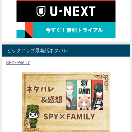
ピックアップ最新話ネタバレ
SPY×FAMILY