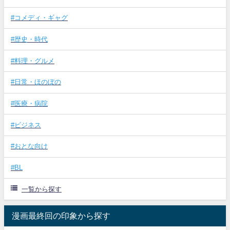
#コメディ・ギャグ
#歴史・時代
#料理・グルメ
#日常・ほのぼの
#医療・病院
#ビジネス
#おとな向け
#BL
一覧から探す
漫画最終回の印象から探す