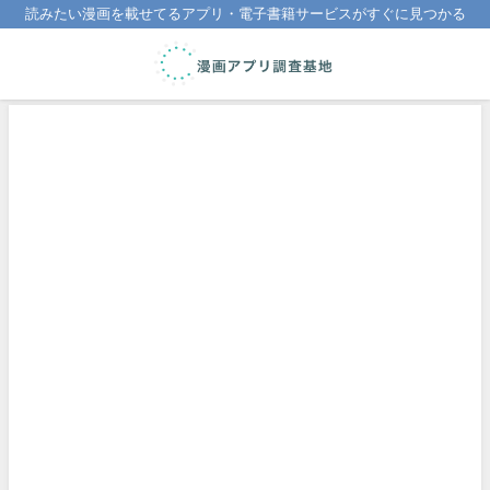
読みたい漫画を載せてるアプリ・電子書籍サービスがすぐに見つかる