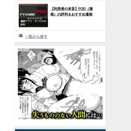
【利用者の本音】FOD（漫
画）の評判＆おすすめ漫画
漫画アプリ・サービスの
評判
一覧から探す