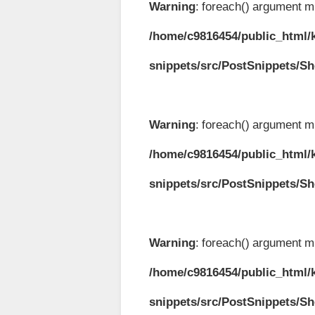
Warning
: foreach() argument mu
/home/c9816454/public_html/k
snippets/src/PostSnippets/S
Warning
: foreach() argument mu
/home/c9816454/public_html/k
snippets/src/PostSnippets/S
Warning
: foreach() argument mu
/home/c9816454/public_html/k
snippets/src/PostSnippets/S