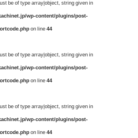
st be of type array|object, string given in
achinet.jp/wp-content/plugins/post-
hortcode.php
on line
44
st be of type array|object, string given in
achinet.jp/wp-content/plugins/post-
hortcode.php
on line
44
st be of type array|object, string given in
achinet.jp/wp-content/plugins/post-
hortcode.php
on line
44