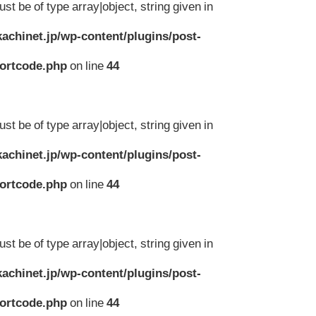
st be of type array|object, string given in
achinet.jp/wp-content/plugins/post-
hortcode.php
on line
44
st be of type array|object, string given in
achinet.jp/wp-content/plugins/post-
hortcode.php
on line
44
st be of type array|object, string given in
achinet.jp/wp-content/plugins/post-
hortcode.php
on line
44