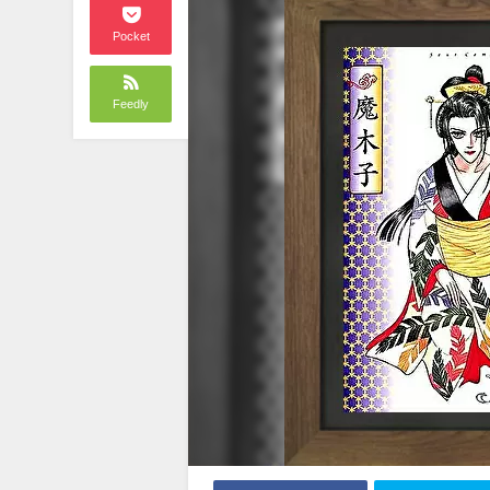
Pocket
Feedly