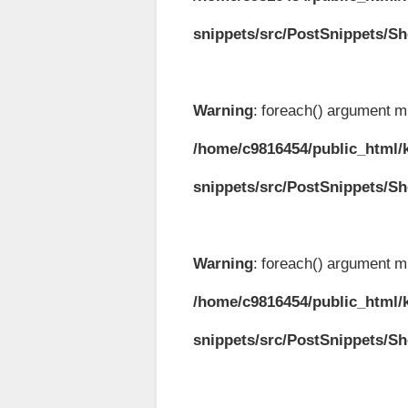
snippets/src/PostSnippets/S
Warning
: foreach() argument mu
/home/c9816454/public_html/k
snippets/src/PostSnippets/S
Warning
: foreach() argument mu
/home/c9816454/public_html/k
snippets/src/PostSnippets/S