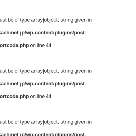
st be of type array|object, string given in
achinet.jp/wp-content/plugins/post-
hortcode.php
on line
44
st be of type array|object, string given in
achinet.jp/wp-content/plugins/post-
hortcode.php
on line
44
st be of type array|object, string given in
achinet.jp/wp-content/plugins/post-