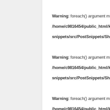
Warning
: foreach() argument mu
/home/c9816454/public_html/k
snippets/src/PostSnippets/S
Warning
: foreach() argument mu
/home/c9816454/public_html/k
snippets/src/PostSnippets/S
Warning
: foreach() argument mu
/home/c9816454/public_html/k