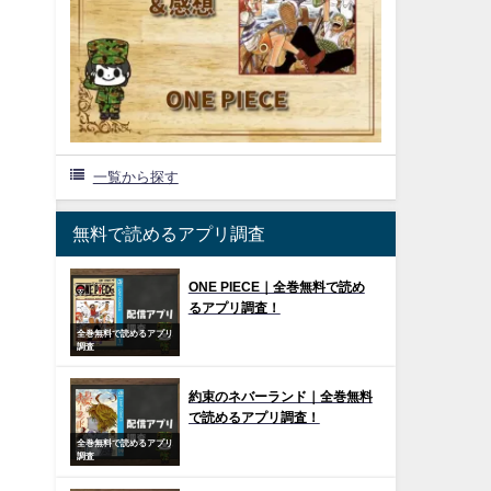
一覧から探す
無料で読めるアプリ調査
ONE PIECE｜全巻無料で読め
るアプリ調査！
全巻無料で読めるアプリ
調査
約束のネバーランド｜全巻無料
で読めるアプリ調査！
全巻無料で読めるアプリ
調査