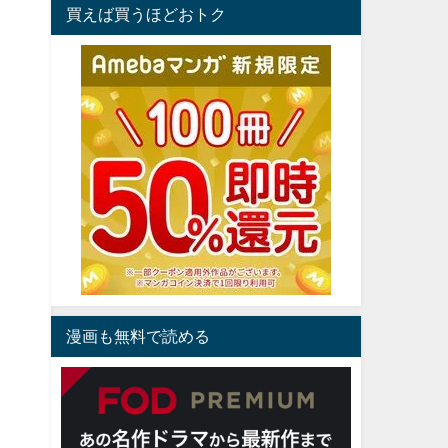
買えば買うほどおトク
漫画も無料で読める