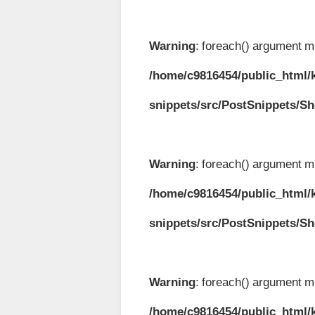
Warning
: foreach() argument mu
/home/c9816454/public_html/k
snippets/src/PostSnippets/S
Warning
: foreach() argument mu
/home/c9816454/public_html/k
snippets/src/PostSnippets/S
Warning
: foreach() argument mu
/home/c9816454/public_html/k