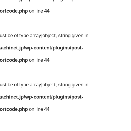
hortcode.php
on line
44
st be of type array|object, string given in
achinet.jp/wp-content/plugins/post-
hortcode.php
on line
44
st be of type array|object, string given in
achinet.jp/wp-content/plugins/post-
hortcode.php
on line
44