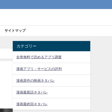
サイトマップ
カテゴリー
全巻無料で読めるアプリ調査
漫画アプリ・サービスの評判
漫画原作の映画ネタバレ
漫画最新話ネタバレ
漫画最終回ネタバレ