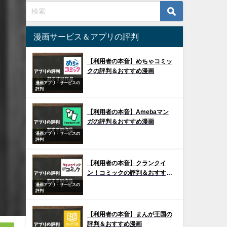
漫画サービス＆アプリの評判
【利用者の本音】めちゃコミッ
クの評判＆おすすめ漫画
漫画アプリ・サービスの
評判
【利用者の本音】Amebaマン
ガの評判＆おすすめ漫画
漫画アプリ・サービスの
評判
【利用者の本音】クランクイ
ン！コミックの評判＆おすすめ
漫画
漫画アプリ・サービスの
評判
【利用者の本音】まんが王国の
評判＆おすすめ漫画