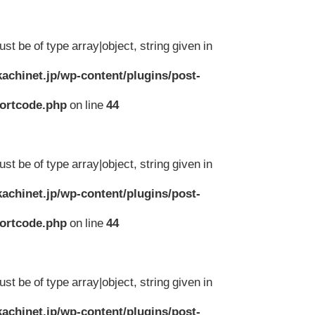
st be of type array|object, string given in
achinet.jp/wp-content/plugins/post-
hortcode.php
on line
44
st be of type array|object, string given in
achinet.jp/wp-content/plugins/post-
hortcode.php
on line
44
st be of type array|object, string given in
achinet.jp/wp-content/plugins/post-