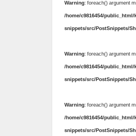
Warning
: foreach() argument mu
/home/c9816454/public_html/k
snippets/src/PostSnippets/S
Warning
: foreach() argument mu
/home/c9816454/public_html/k
snippets/src/PostSnippets/S
Warning
: foreach() argument mu
/home/c9816454/public_html/k
snippets/src/PostSnippets/S