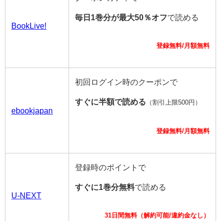
毎日1巻分が最大50％オフ
で読める
BookLive!
登録無料/月額無料
初回ログイン時のクーポンで
すぐに半額で読める
（割引上限500円）
ebookjapan
登録無料/月額無料
登録時のポイントで
すぐに1巻分無料
で読める
U-NEXT
31日間無料（解約可能/違約金なし）