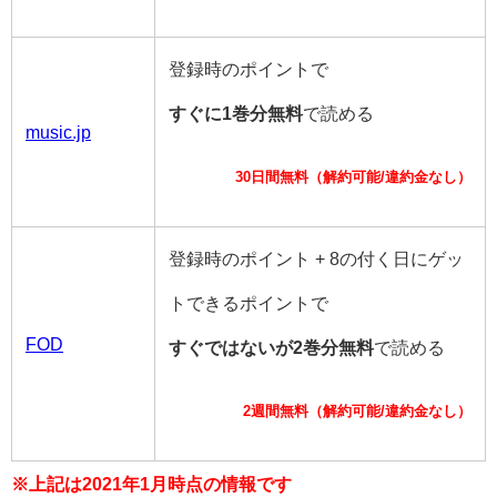
登録時のポイントで
すぐに1巻分無料
で読める
music.jp
30日間無料（解約可能/違約金なし）
登録時のポイント + 8の付く日にゲッ
トできるポイントで
FOD
すぐではないが2巻分無料
で読める
2週間無料（解約可能/違約金なし）
※上記は2021年1月時点の情報です