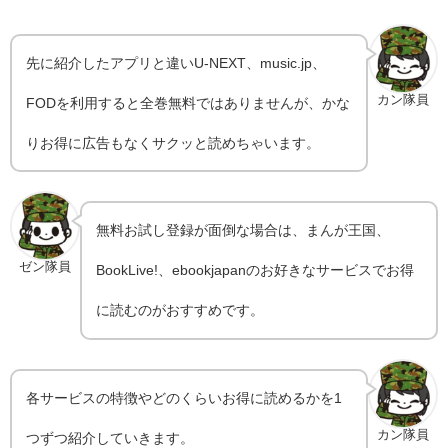
先に紹介したアプリと違いU-NEXT、music.jp、
カン隊員
FODを利用すると全巻無料ではありませんが、かな
りお得に広告もなくサクッと読めちゃいます。
無料お試し登録が面倒な場合は、まんが王国、
ゼン隊員
BookLive!、ebookjapanのお好きなサービスでお得
に読むのがおすすめです。
各サービスの特徴やどのくらいお得に読めるかを1
カン隊員
つずつ紹介していきます。