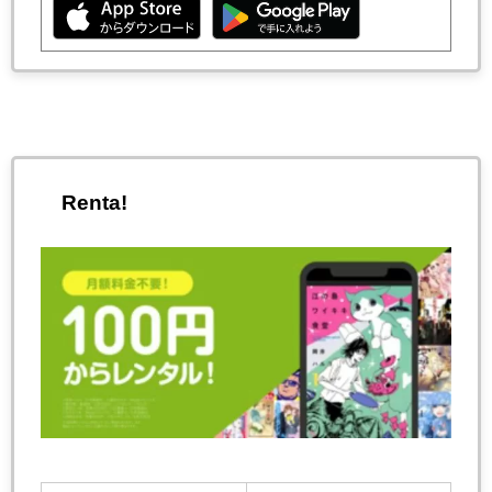
Renta!