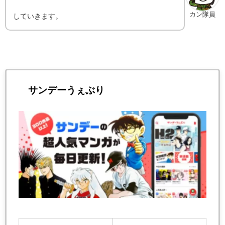
カン隊員
していきます。
サンデーうぇぶり