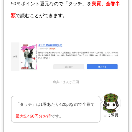
50％ポイント還元なので「タッチ」を
実質、全巻半
額
で読むことができます。
出典：まんが王国
「タッチ」は1巻あたり420ptなので全巻で
ヨミ隊員
最大5,460円分お得
です。