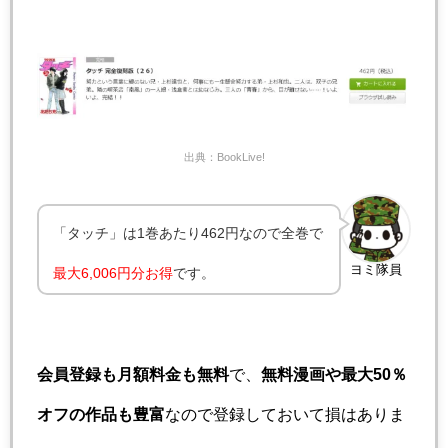
出典：BookLive!
「タッチ」は1巻あたり462円なので全巻で
ヨミ隊員
最大6,006円分お得
です。
会員登録も月額料金も無料
で、
無料漫画や最大50％
オフの作品も豊富
なので登録しておいて損はありま