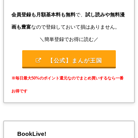
会員登録も月額基本料も無料
で、
試し読みや無料漫
画も豊富
なので登録しておいて損はありません。
＼簡単登録でお得に読む／
【公式】まんが王国
※毎日最大50%のポイント還元なのでまとめ買いするなら一番
お得です
BookLive!