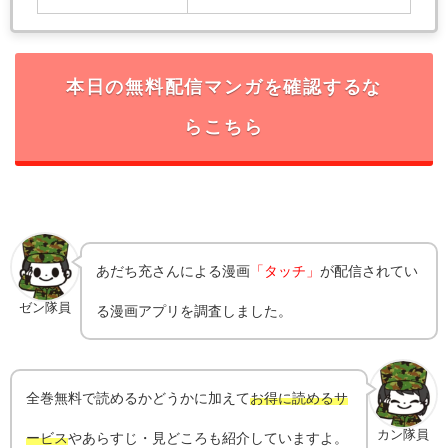
本日の無料配信マンガを確認するな
らこちら
あだち充
さんによる漫画
「タッチ」
が配信されてい
ゼン隊員
る漫画アプリを調査しました。
全巻無料で読めるかどうかに加えて
お得に読めるサ
カン隊員
ービス
やあらすじ・見どころも紹介していますよ。