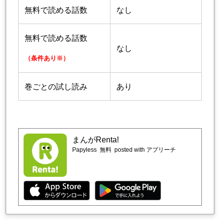
無料で読める話数
なし
無料で読める話数
なし
（条件あり※）
巻ごとの試し読み
あり
まんがRenta!
Papyless
無料
posted with アプリーチ