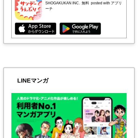
SHOGAKUKAN INC.
無料
posted with アプリ
ーチ
LINEマンガ