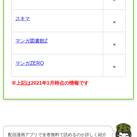
スキマ
×
マンガ図書館Z
×
マンガZERO
×
※上記は2021年1月時点の情報です
配信漫画アプリで全巻無料で読めるのか詳しく紹介