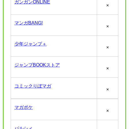
ガンガンONLINE
×
マンガBANG!
×
少年ジャンプ＋
×
ジャンプBOOKストア
×
コミックりぼマガ
×
マガポケ
×
パルシィ