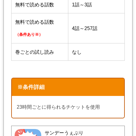
無料で読める話数
1話～3話
無料で読める話数
4話～257話
（条件あり※）
巻ごとの試し読み
なし
※条件詳細
23時間ごとに得られるチケットを使用
サンデーうぇぶり