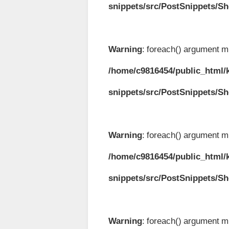
snippets/src/PostSnippets/S
Warning
: foreach() argument mu
/home/c9816454/public_html/k
snippets/src/PostSnippets/S
Warning
: foreach() argument mu
/home/c9816454/public_html/k
snippets/src/PostSnippets/S
Warning
: foreach() argument mu