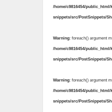
/home/c9816454/public_html/k
snippets/src/PostSnippets/S
Warning
: foreach() argument mu
/home/c9816454/public_html/k
snippets/src/PostSnippets/S
Warning
: foreach() argument mu
/home/c9816454/public_html/k
snippets/src/PostSnippets/S