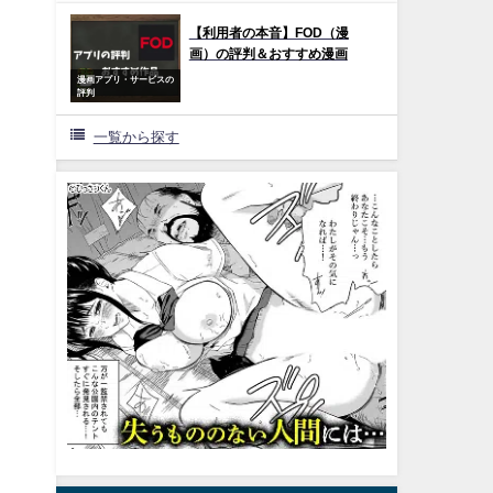
【利用者の本音】FOD（漫
画）の評判＆おすすめ漫画
漫画アプリ・サービスの
評判
一覧から探す