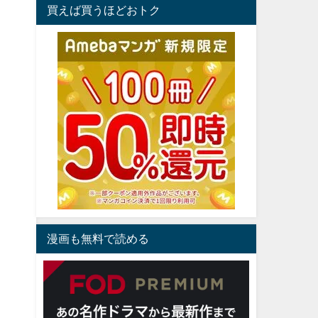
買えば買うほどおトク
漫画も無料で読める