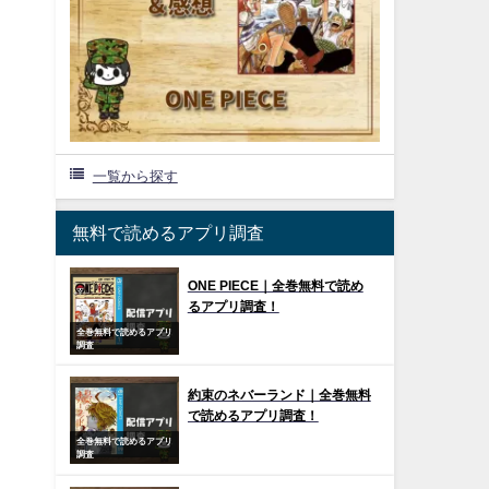
一覧から探す
無料で読めるアプリ調査
ONE PIECE｜全巻無料で読め
るアプリ調査！
全巻無料で読めるアプリ
調査
約束のネバーランド｜全巻無料
で読めるアプリ調査！
全巻無料で読めるアプリ
調査