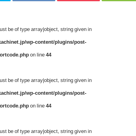
st be of type array|object, string given in
achinet.jp/wp-content/plugins/post-
hortcode.php
on line
44
st be of type array|object, string given in
achinet.jp/wp-content/plugins/post-
hortcode.php
on line
44
st be of type array|object, string given in