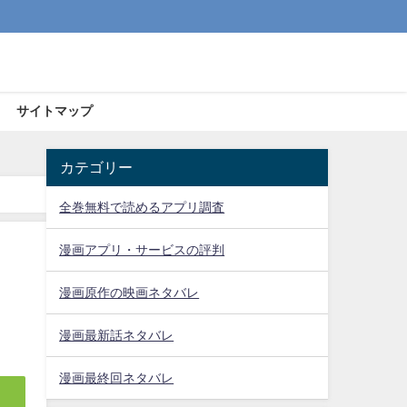
サイトマップ
カテゴリー
全巻無料で読めるアプリ調査
漫画アプリ・サービスの評判
漫画原作の映画ネタバレ
漫画最新話ネタバレ
漫画最終回ネタバレ