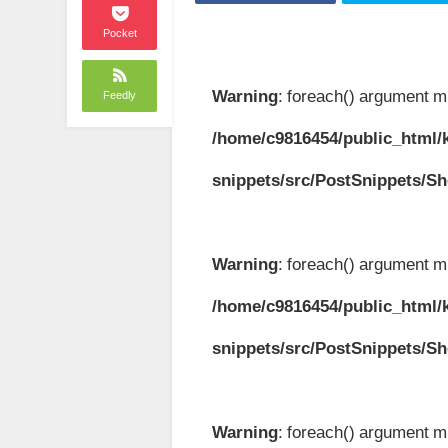
Pocket
Warning
: foreach() argument mu
Feedly
/home/c9816454/public_html/k
snippets/src/PostSnippets/S
Warning
: foreach() argument mu
/home/c9816454/public_html/k
snippets/src/PostSnippets/S
Warning
: foreach() argument mu