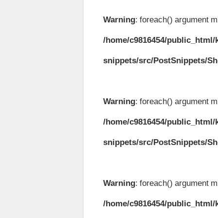
Warning
: foreach() argument mu
/home/c9816454/public_html/k
snippets/src/PostSnippets/S
Warning
: foreach() argument mu
/home/c9816454/public_html/k
snippets/src/PostSnippets/S
Warning
: foreach() argument mu
/home/c9816454/public_html/k