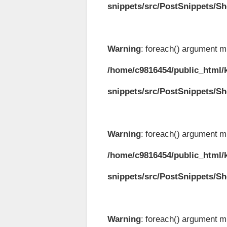
snippets/src/PostSnippets/S
Warning
: foreach() argument mu
/home/c9816454/public_html/k
snippets/src/PostSnippets/S
Warning
: foreach() argument mu
/home/c9816454/public_html/k
snippets/src/PostSnippets/S
Warning
: foreach() argument mu