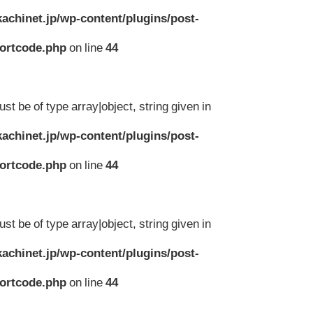
achinet.jp/wp-content/plugins/post-
hortcode.php
on line
44
st be of type array|object, string given in
achinet.jp/wp-content/plugins/post-
hortcode.php
on line
44
st be of type array|object, string given in
achinet.jp/wp-content/plugins/post-
hortcode.php
on line
44