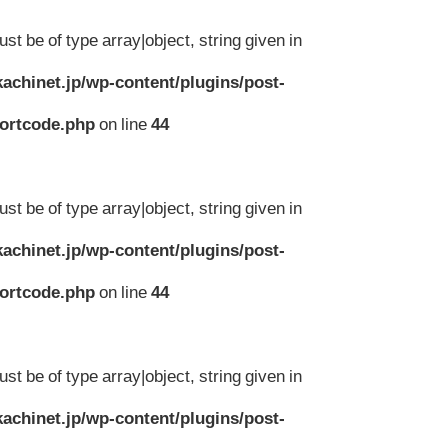
st be of type array|object, string given in
achinet.jp/wp-content/plugins/post-
hortcode.php
on line
44
st be of type array|object, string given in
achinet.jp/wp-content/plugins/post-
hortcode.php
on line
44
st be of type array|object, string given in
achinet.jp/wp-content/plugins/post-