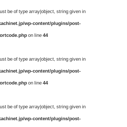
st be of type array|object, string given in
achinet.jp/wp-content/plugins/post-
hortcode.php
on line
44
st be of type array|object, string given in
achinet.jp/wp-content/plugins/post-
hortcode.php
on line
44
st be of type array|object, string given in
achinet.jp/wp-content/plugins/post-