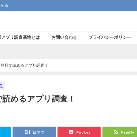
つかる
画アプリ調査基地とは
お問い合わせ
プライバシーポリシー
巻無料で読めるアプリ調査！
ス
で読めるアプリ調査！
r
はてブ
Pocket
Feedly