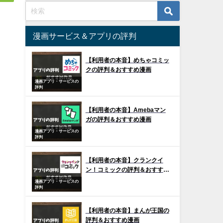
漫画サービス＆アプリの評判
【利用者の本音】めちゃコミッ
クの評判＆おすすめ漫画
漫画アプリ・サービスの
評判
【利用者の本音】Amebaマン
ガの評判＆おすすめ漫画
漫画アプリ・サービスの
評判
【利用者の本音】クランクイ
ン！コミックの評判＆おすすめ
漫画
漫画アプリ・サービスの
評判
【利用者の本音】まんが王国の
評判＆おすすめ漫画