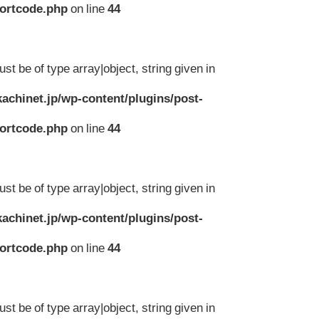
hortcode.php
on line
44
st be of type array|object, string given in
achinet.jp/wp-content/plugins/post-
hortcode.php
on line
44
st be of type array|object, string given in
achinet.jp/wp-content/plugins/post-
hortcode.php
on line
44
st be of type array|object, string given in