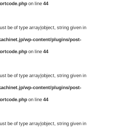
hortcode.php
on line
44
st be of type array|object, string given in
achinet.jp/wp-content/plugins/post-
hortcode.php
on line
44
st be of type array|object, string given in
achinet.jp/wp-content/plugins/post-
hortcode.php
on line
44
st be of type array|object, string given in