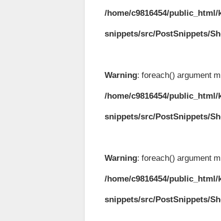
/home/c9816454/public_html/k
snippets/src/PostSnippets/S
Warning
: foreach() argument mu
/home/c9816454/public_html/k
snippets/src/PostSnippets/S
Warning
: foreach() argument mu
/home/c9816454/public_html/k
snippets/src/PostSnippets/S