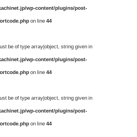
achinet.jp/wp-content/plugins/post-
hortcode.php
on line
44
st be of type array|object, string given in
achinet.jp/wp-content/plugins/post-
hortcode.php
on line
44
st be of type array|object, string given in
achinet.jp/wp-content/plugins/post-
hortcode.php
on line
44