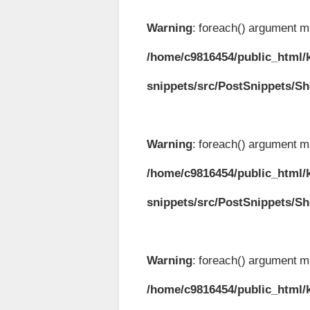
Warning
: foreach() argument mu
/home/c9816454/public_html/k
snippets/src/PostSnippets/S
Warning
: foreach() argument mu
/home/c9816454/public_html/k
snippets/src/PostSnippets/S
Warning
: foreach() argument mu
/home/c9816454/public_html/k