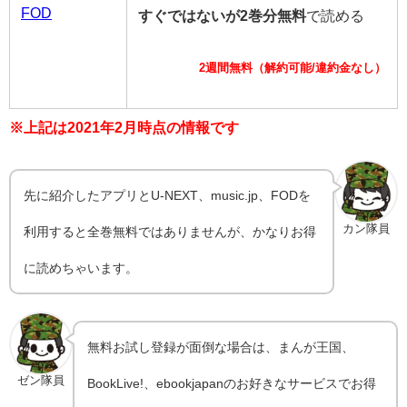
FOD
すぐではないが2巻分無料
で読める
2週間無料（解約可能/違約金なし）
※上記は2021年2月時点の情報です
先に紹介したアプリとU-NEXT、music.jp、FODを
カン隊員
利用すると全巻無料ではありませんが、かなりお得
に読めちゃいます。
無料お試し登録が面倒な場合は、まんが王国、
ゼン隊員
BookLive!、ebookjapanのお好きなサービスでお得