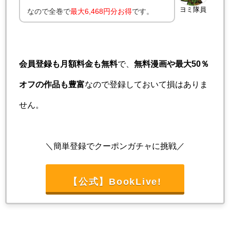
ヨミ隊員
なので全巻で
最大6,468円分お得
です。
会員登録も月額料金も無料
で、
無料漫画や最大50％
オフの作品も豊富
なので登録しておいて損はありま
せん。
＼簡単登録でクーポンガチャに挑戦／
【公式】BookLive!