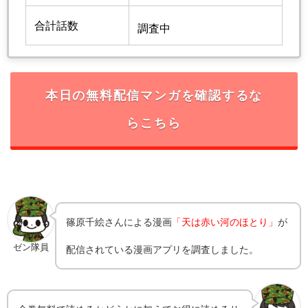
合計話数
調査中
本日の無料配信マンガを確認するな
らこちら
篠原千絵
さんによる漫画
「天は赤い河のほとり」
が
ゼン隊員
配信されている漫画アプリを調査しました。