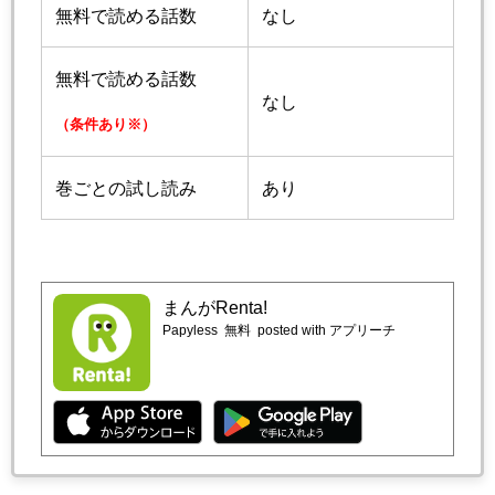
無料で読める話数
なし
無料で読める話数
なし
（条件あり※）
巻ごとの試し読み
あり
まんがRenta!
Papyless
無料
posted with アプリーチ