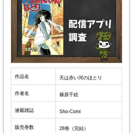
作品名
天は赤い河のほとり
作者名
篠原千絵
連載雑誌
Sho-Comi
販売巻数
28巻（完結）