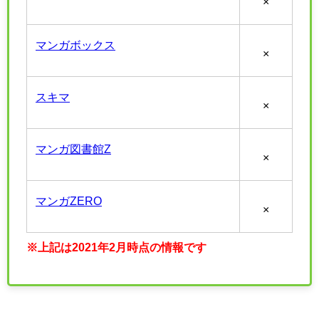
×
マンガボックス
×
スキマ
×
マンガ図書館Z
×
マンガZERO
×
※上記は2021年2月時点の情報です