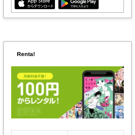
Renta!