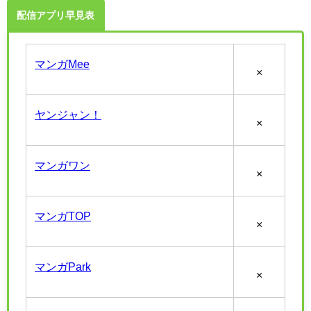
配信アプリ早見表
マンガMee
×
ヤンジャン！
×
マンガワン
×
マンガTOP
×
マンガPark
×