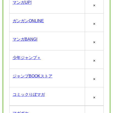
マンガUP!
×
ガンガンONLINE
×
マンガBANG!
×
少年ジャンプ＋
×
ジャンプBOOKストア
×
コミックりぼマガ
×
マガポケ