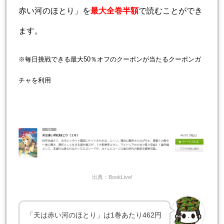
赤い河のほとり」を
最大全巻半額
で読むことができ
ます。
※毎日挑戦できる最大50％オフのクーポンが当たるクーポンガ
チャを利用
出典：BookLive!
「天は赤い河のほとり」は1巻あたり462円