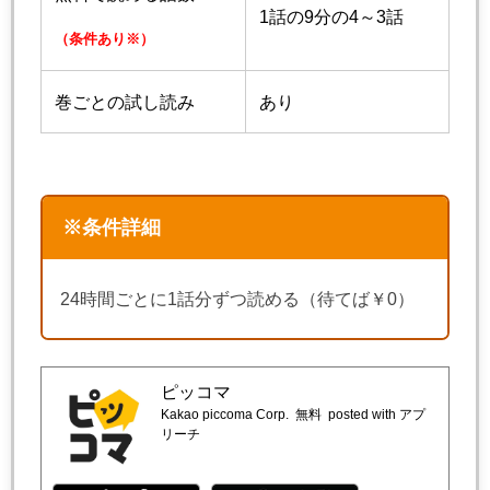
1話の9分の4～3話
（条件あり※）
巻ごとの試し読み
あり
※条件詳細
24時間ごとに1話分ずつ読める（待てば￥0）
ピッコマ
Kakao piccoma Corp.
無料
posted with アプ
リーチ