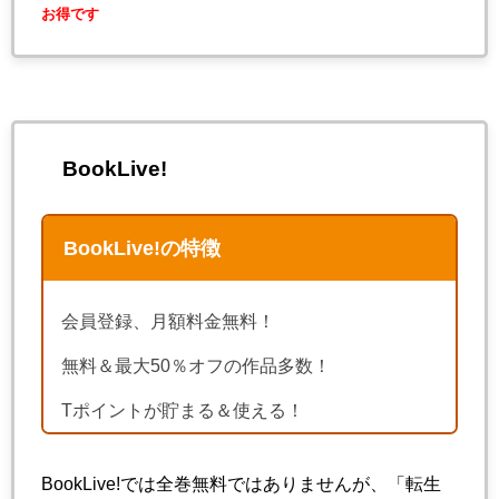
お得です
BookLive!
BookLive!の特徴
会員登録、月額料金無料！
無料＆最大50％オフの作品多数！
Tポイントが貯まる＆使える！
BookLive!では全巻無料ではありませんが、「転生