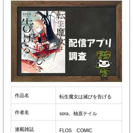
作品名
転生魔女は滅びを告げる
作者名
sora、柚原テイル
連載雑誌
FLOS COMIC