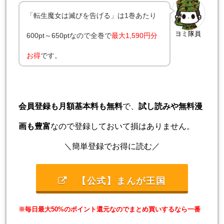
「転生魔女は滅びを告げる」は1巻あたり
ヨミ隊員
600pt～650ptなので全巻で
最大
1,590円分
お得
です。
会員登録も月額基本料も無料
で、
試し読みや無料漫
画も豊富
なので登録しておいて損はありません。
＼簡単登録でお得に読む／
【公式】まんが王国
※毎日最大50%のポイント還元なのでまとめ買いするなら一番