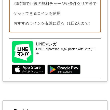
23時間で回復の無料チャージや条件クリア等で
ゲットできるコインを使用
おすすめラインを友達に送る（1日2人まで）
LINEマンガ
LINE Corporation
無料
posted with アプリー
チ