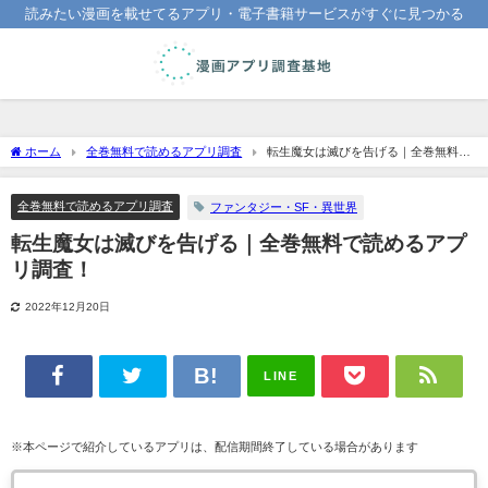
読みたい漫画を載せてるアプリ・電子書籍サービスがすぐに見つかる
ホーム
全巻無料で読めるアプリ調査
転生魔女は滅びを告げる｜全巻無料で
読めるアプリ調査！
全巻無料で読めるアプリ調査
ファンタジー・SF・異世界
転生魔女は滅びを告げる｜全巻無料で読めるアプ
リ調査！
2022年12月20日
LINE
※本ページで紹介しているアプリは、配信期間終了している場合があります