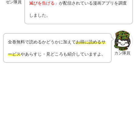
ゼン隊員
滅びを告げる」
が配信されている漫画アプリを調査
しました。
全巻無料で読めるかどうかに加えて
お得に読めるサ
カン隊員
ービス
やあらすじ・見どころも紹介していますよ。