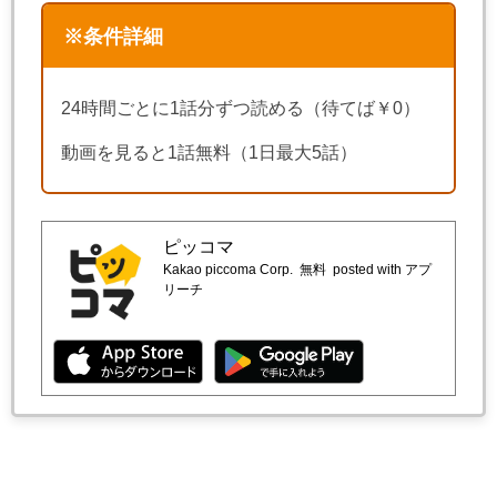
※条件詳細
24時間ごとに1話分ずつ読める（待てば￥0）
動画を見ると1話無料（1日最大5話）
ピッコマ
Kakao piccoma Corp.
無料
posted with アプ
リーチ