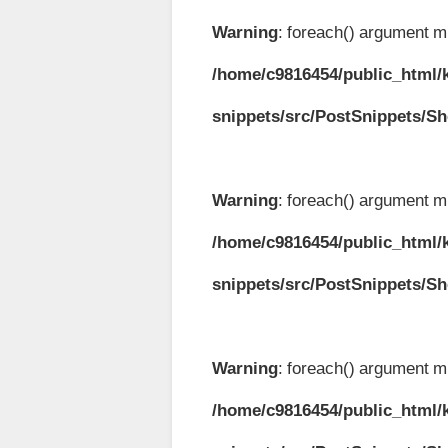
Warning
: foreach() argument mu
/home/c9816454/public_html/k
snippets/src/PostSnippets/S
Warning
: foreach() argument mu
/home/c9816454/public_html/k
snippets/src/PostSnippets/S
Warning
: foreach() argument mu
/home/c9816454/public_html/k