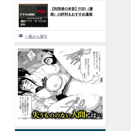
【利用者の本音】FOD（漫
画）の評判＆おすすめ漫画
漫画アプリ・サービスの
評判
一覧から探す