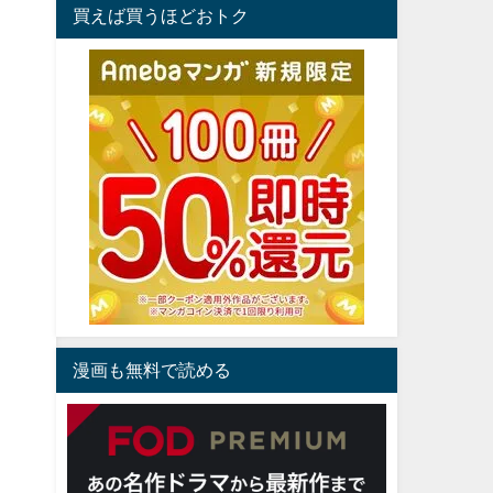
買えば買うほどおトク
漫画も無料で読める