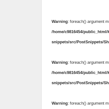
Warning
: foreach() argument mu
/home/c9816454/public_html/k
snippets/src/PostSnippets/S
Warning
: foreach() argument mu
/home/c9816454/public_html/k
snippets/src/PostSnippets/S
Warning
: foreach() argument mu