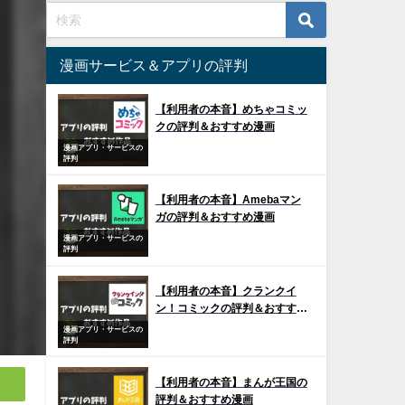
漫画サービス＆アプリの評判
【利用者の本音】めちゃコミッ
クの評判＆おすすめ漫画
漫画アプリ・サービスの
評判
【利用者の本音】Amebaマン
ガの評判＆おすすめ漫画
漫画アプリ・サービスの
評判
【利用者の本音】クランクイ
ン！コミックの評判＆おすすめ
漫画
漫画アプリ・サービスの
評判
【利用者の本音】まんが王国の
評判＆おすすめ漫画