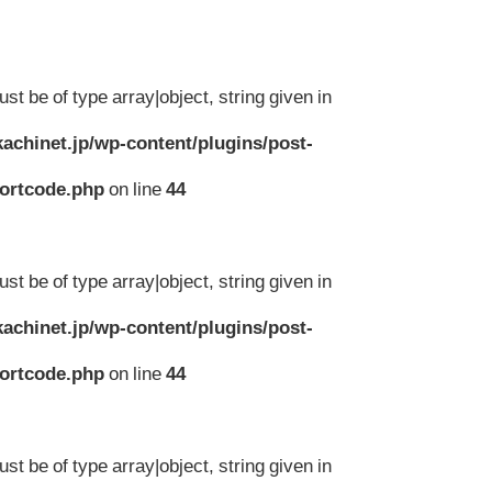
st be of type array|object, string given in
achinet.jp/wp-content/plugins/post-
hortcode.php
on line
44
st be of type array|object, string given in
achinet.jp/wp-content/plugins/post-
hortcode.php
on line
44
st be of type array|object, string given in