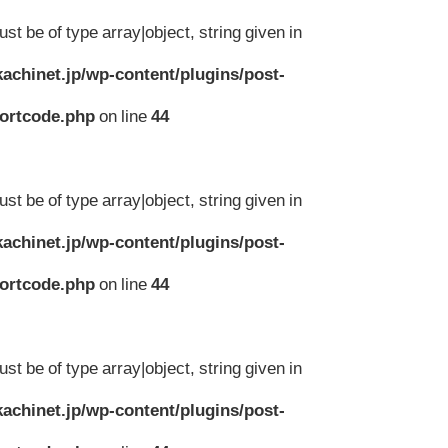
st be of type array|object, string given in
achinet.jp/wp-content/plugins/post-
hortcode.php
on line
44
st be of type array|object, string given in
achinet.jp/wp-content/plugins/post-
hortcode.php
on line
44
st be of type array|object, string given in
achinet.jp/wp-content/plugins/post-