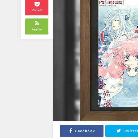
Pocket
Feedly
Facebook
Twitte