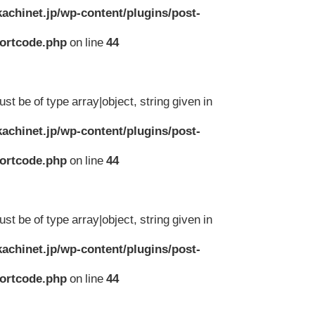
achinet.jp/wp-content/plugins/post-
hortcode.php
on line
44
st be of type array|object, string given in
achinet.jp/wp-content/plugins/post-
hortcode.php
on line
44
st be of type array|object, string given in
achinet.jp/wp-content/plugins/post-
hortcode.php
on line
44