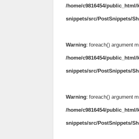
/home/c9816454/public_html/k
snippets/src/PostSnippets/S
Warning
: foreach() argument mu
/home/c9816454/public_html/k
snippets/src/PostSnippets/S
Warning
: foreach() argument mu
/home/c9816454/public_html/k
snippets/src/PostSnippets/S