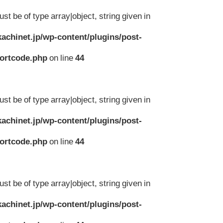
st be of type array|object, string given in
achinet.jp/wp-content/plugins/post-
hortcode.php
on line
44
st be of type array|object, string given in
achinet.jp/wp-content/plugins/post-
hortcode.php
on line
44
st be of type array|object, string given in
achinet.jp/wp-content/plugins/post-