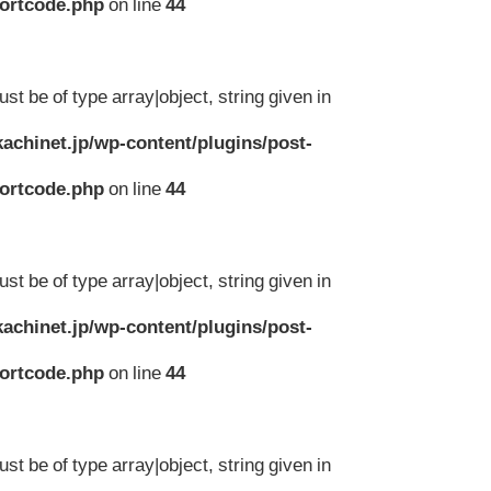
hortcode.php
on line
44
st be of type array|object, string given in
achinet.jp/wp-content/plugins/post-
hortcode.php
on line
44
st be of type array|object, string given in
achinet.jp/wp-content/plugins/post-
hortcode.php
on line
44
st be of type array|object, string given in