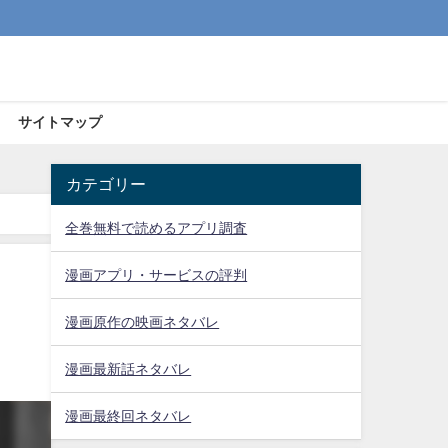
サイトマップ
カテゴリー
全巻無料で読めるアプリ調査
漫画アプリ・サービスの評判
漫画原作の映画ネタバレ
漫画最新話ネタバレ
漫画最終回ネタバレ