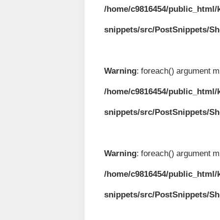
/home/c9816454/public_html/k
snippets/src/PostSnippets/S
Warning
: foreach() argument mu
/home/c9816454/public_html/k
snippets/src/PostSnippets/S
Warning
: foreach() argument mu
/home/c9816454/public_html/k
snippets/src/PostSnippets/S