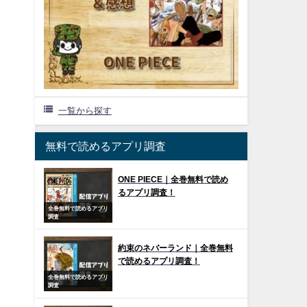
一覧から探す
無料で読めるアプリ調査
ONE PIECE｜全巻無料で読め
るアプリ調査！
全巻無料で読めるアプリ
調査
約束のネバーランド｜全巻無料
で読めるアプリ調査！
全巻無料で読めるアプリ
調査