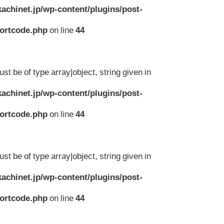
achinet.jp/wp-content/plugins/post-
hortcode.php
on line
44
st be of type array|object, string given in
achinet.jp/wp-content/plugins/post-
hortcode.php
on line
44
st be of type array|object, string given in
achinet.jp/wp-content/plugins/post-
hortcode.php
on line
44