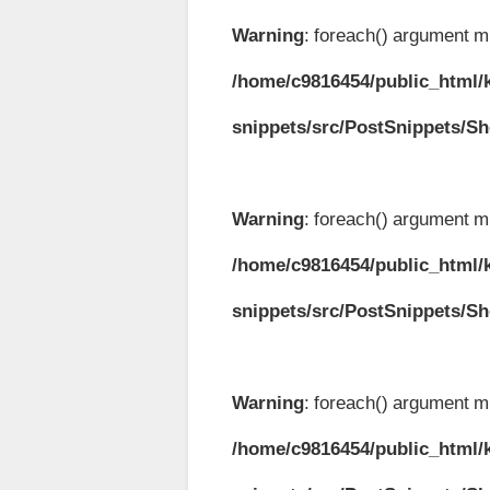
Warning
: foreach() argument mu
/home/c9816454/public_html/k
snippets/src/PostSnippets/S
Warning
: foreach() argument mu
/home/c9816454/public_html/k
snippets/src/PostSnippets/S
Warning
: foreach() argument mu
/home/c9816454/public_html/k