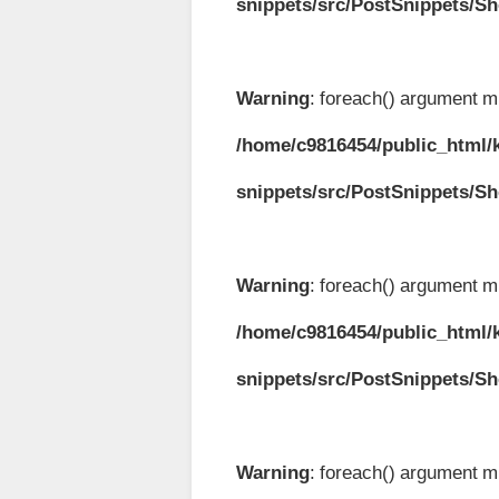
snippets/src/PostSnippets/S
Warning
: foreach() argument mu
/home/c9816454/public_html/k
snippets/src/PostSnippets/S
Warning
: foreach() argument mu
/home/c9816454/public_html/k
snippets/src/PostSnippets/S
Warning
: foreach() argument mu