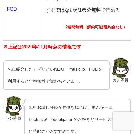
FOD
すぐではないが1巻分無料
で読める
2週間無料（解約可能/違約金なし）
※上記は2020年11月時点の情報です
先に紹介したアプリとU-NEXT、music.jp、FODを
カン隊員
利用すると全巻無料で読めちゃいます。
無料お試し登録が面倒な場合は、まんが王国、
ゼン隊員
BookLive!、ebookjapanのお好きなサービスでお得
に読むのがおすすめです。