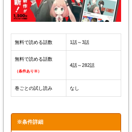
無料で読める話数
1話～3話
無料で読める話数
4話～282話
（条件あり※）
巻ごとの試し読み
なし
※条件詳細