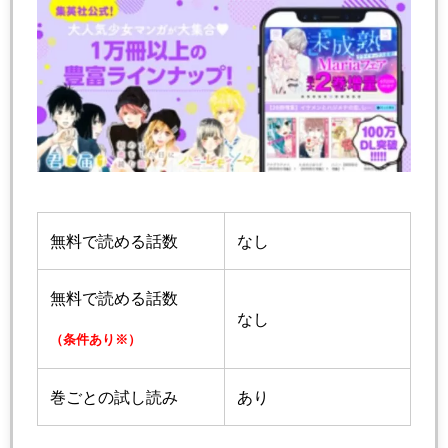
無料で読める話数
なし
無料で読める話数
なし
（条件あり※）
巻ごとの試し読み
あり