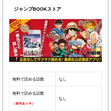
ジャンプBOOKストア
無料で読める話数
なし
無料で読める話数
なし
（条件あり※）