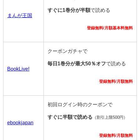
すぐに1巻分が半額
で読める
まんが王国
登録無料/月額基本料無料
クーポンガチャで
毎日1巻分が最大50％オフ
で読める
BookLive!
登録無料/月額無料
初回ログイン時のクーポンで
すぐに半額で読める
（割引上限500円）
ebookjapan
登録無料/月額無料