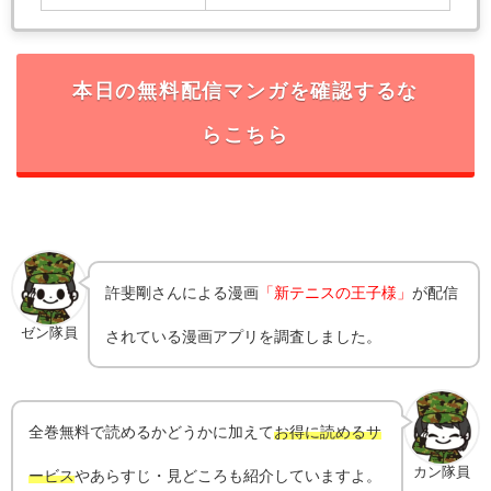
本日の無料配信マンガを確認するな
らこちら
許斐剛
さんによる漫画
「新テニスの王子様」
が配信
ゼン隊員
されている漫画アプリを調査しました。
全巻無料で読めるかどうかに加えて
お得に読めるサ
カン隊員
ービス
やあらすじ・見どころも紹介していますよ。