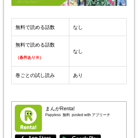
無料で読める話数
なし
無料で読める話数
なし
（条件あり※）
巻ごとの試し読み
あり
まんがRenta!
Papyless
無料
posted with アプリーチ