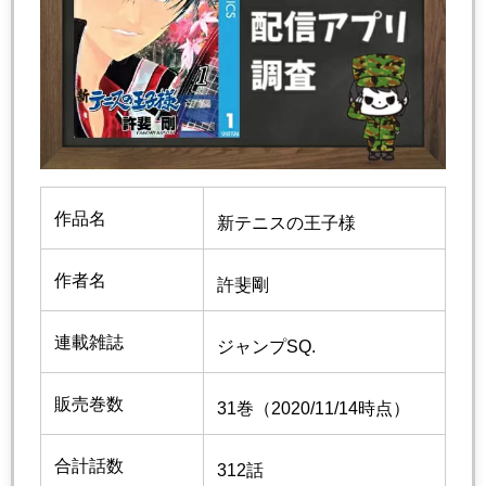
作品名
新テニスの王子様
作者名
許斐剛
連載雑誌
ジャンプSQ.
販売巻数
31巻（2020/11/14時点）
合計話数
312話