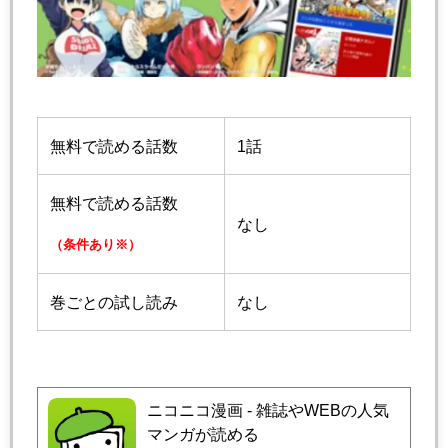
無料で読める話数
1話
無料で読める話数
なし
（条件あり※）
巻ごとの試し読み
なし
ニコニコ漫画 - 雑誌やWEBの人気
マンガが読める