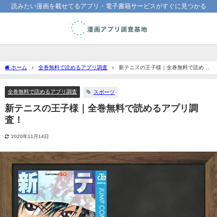
読みたい漫画を載せてるアプリ・電子書籍サービスがすぐに見つかる
ホーム
全巻無料で読めるアプリ調査
新テニスの王子様｜全巻無料で読める
アプリ調査！
全巻無料で読めるアプリ調査
スポーツ
新テニスの王子様｜全巻無料で読めるアプリ調
査！
2020年11月14日