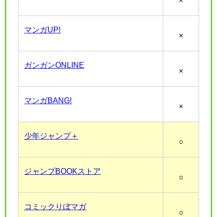
×
マンガUP!
×
ガンガンONLINE
×
マンガBANG!
×
少年ジャンプ＋
○
ジャンプBOOKストア
○
コミックりぼマガ
○