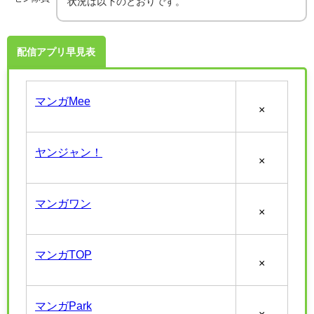
状況は以下のとおりです。
配信アプリ早見表
マンガMee
×
ヤンジャン！
×
マンガワン
×
マンガTOP
×
マンガPark