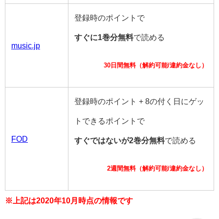
登録時のポイントで
すぐに1巻分無料
で読める
music.jp
30日間無料（解約可能/違約金なし）
登録時のポイント + 8の付く日にゲッ
トできるポイントで
FOD
すぐではないが2巻分無料
で読める
2週間無料（解約可能/違約金なし）
※上記は2020年10月時点の情報です