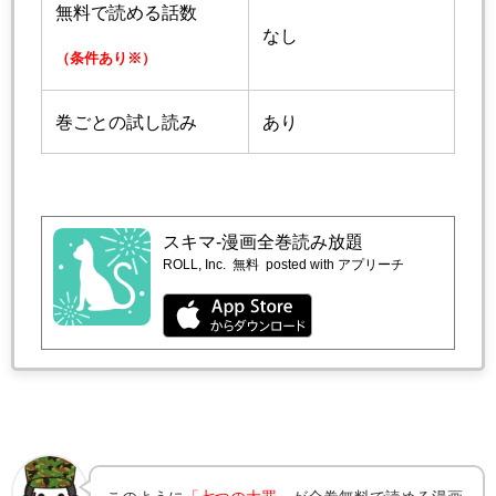
無料で読める話数
なし
（条件あり※）
巻ごとの試し読み
あり
スキマ-漫画全巻読み放題
ROLL, Inc.
無料
posted with アプリーチ