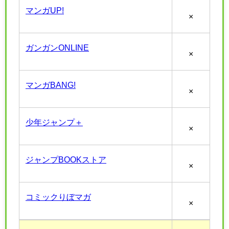
マンガUP!
×
ガンガンONLINE
×
マンガBANG!
×
少年ジャンプ＋
×
ジャンプBOOKストア
×
コミックりぼマガ
×