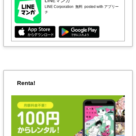
LINEマンガ
LINE Corporation
無料
posted with アプリー
チ
Renta!