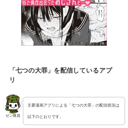
「七つの大罪」を配信しているアプ
リ
主要漫画アプリによる「七つの大罪」の配信状況は
ゼン隊員
以下のとおりです。