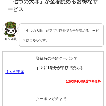
「七つの大罪」が全巻読めるお得なサ
ービス
「七つの大罪」がアプリ以外でも全巻読めるサービ
ゼン隊員
スはこちらです。
登録時の半額クーポンで
すぐに1巻分が半額
で読める
まんが王国
登録無料/月額基本料無料
クーポンガチャで