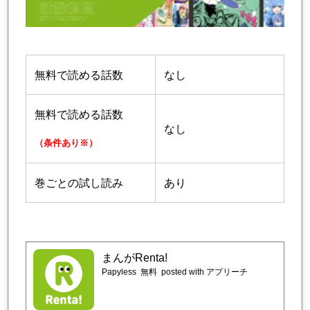
無料で読める話数
なし
無料で読める話数
なし
（条件あり※）
巻ごとの試し読み
あり
まんがRenta!
Papyless
無料
posted with アプリーチ