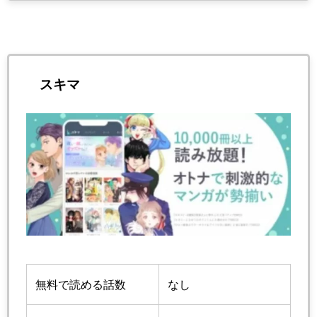
スキマ
無料で読める話数
なし