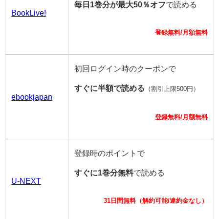
毎日1巻分が最大50％オフ
で読める
BookLive!
登録無料/月額無料
初回ログイン時のクーポンで
すぐに半額で読める
（割引上限500円）
ebookjapan
登録無料/月額無料
登録時のポイントで
すぐに1巻分無料
で読める
U-NEXT
31日間無料（解約可能/違約金なし）