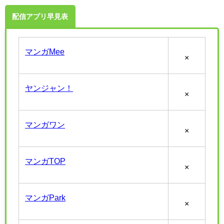
配信アプリ早見表
マンガMee
×
ヤンジャン！
×
マンガワン
×
マンガTOP
×
マンガPark
×