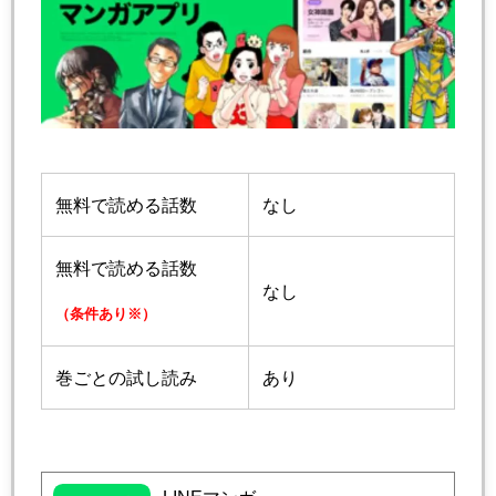
無料で読める話数
なし
無料で読める話数
なし
（条件あり※）
巻ごとの試し読み
あり