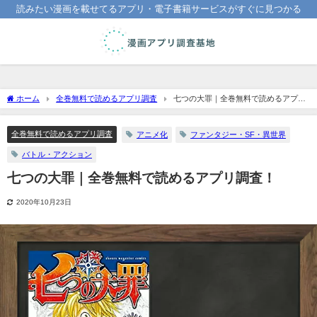
読みたい漫画を載せてるアプリ・電子書籍サービスがすぐに見つかる
ホーム
全巻無料で読めるアプリ調査
七つの大罪｜全巻無料で読めるアプリ
調査！
全巻無料で読めるアプリ調査
アニメ化
ファンタジー・SF・異世界
バトル・アクション
七つの大罪｜全巻無料で読めるアプリ調査！
2020年10月23日