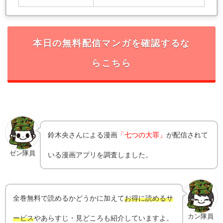
本日の無料配信マンガを確認するな
らこちら
鈴木央さんによる漫画
「七つの大罪」
が配信されて
ゼン隊員
いる漫画アプリを調査しました。
全巻無料で読めるかどうかに加えて
お得に読めるサ
カン隊員
ービス
やあらすじ・見どころも紹介していますよ。