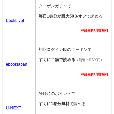
クーポンガチャで
毎日1巻分が最大50％オフ
で読める
BookLive!
登録無料/月額無料
初回ログイン時のクーポンで
すぐに半額で読める
（割引上限500円）
ebookjapan
登録無料/月額無料
登録時のポイントで
すぐに1巻分無料
で読める
U-NEXT