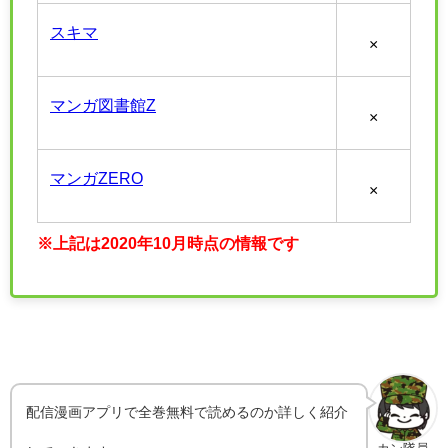
スキマ
×
マンガ図書館Z
×
マンガZERO
×
※上記は2020年10月時点の情報です
配信漫画アプリで全巻無料で読めるのか詳しく紹介