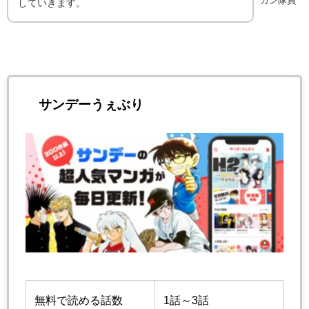
カン隊員
していきます。
サンデーうぇぶり
無料で読める話数
1話～3話