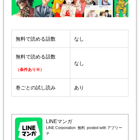
無料で読める話数
なし
無料で読める話数
なし
（条件あり※）
巻ごとの試し読み
あり
LINEマンガ
LINE Corporation
無料
posted with アプリー
チ