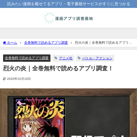
読みたい漫画を載せてるアプリ・電子書籍サービスがすぐに見つかる
ホーム
全巻無料で読めるアプリ調査
烈火の炎｜全巻無料で読めるアプリ調
査！
全巻無料で読めるアプリ調査
アニメ化
バトル・アクション
烈火の炎｜全巻無料で読めるアプリ調査！
2020年10月19日