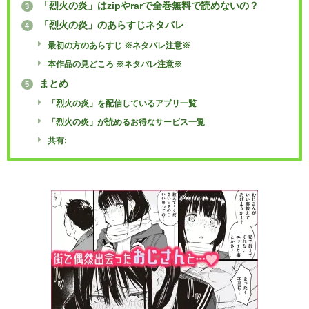
「烈火の炎」はzipやrarで全巻無料で読めないの？
3
「烈火の炎」のあらすじネタバレ
4
最初の方のあらすじ ※ネタバレ注意※
本作品の見どころ ※ネタバレ注意※
まとめ
5
「烈火の炎」を配信しているアプリ一覧
「烈火の炎」が読めるお得なサービス一覧
共有: