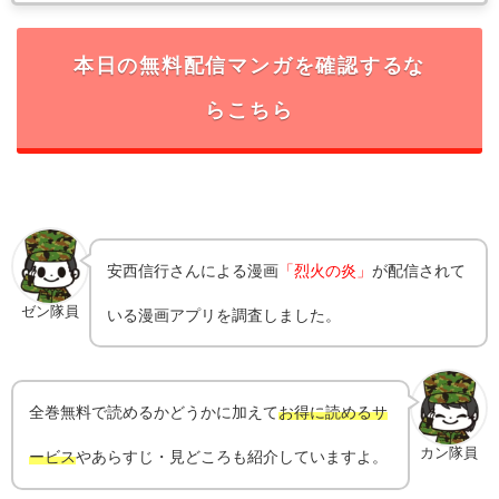
本日の無料配信マンガを確認するな
らこちら
安西信行
さんによる漫画
「烈火の炎」
が配信されて
ゼン隊員
いる漫画アプリを調査しました。
全巻無料で読めるかどうかに加えて
お得に読めるサ
カン隊員
ービス
やあらすじ・見どころも紹介していますよ。