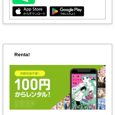
Renta!