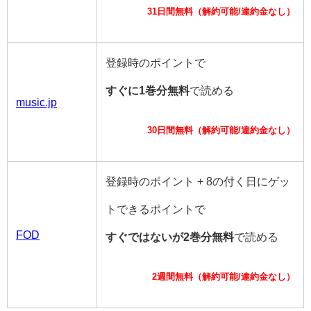
31日間無料（解約可能/違約金なし）
登録時のポイントで
すぐに1巻分無料
で読める
music.jp
30日間無料（解約可能/違約金なし）
登録時のポイント + 8の付く日にゲッ
トできるポイントで
FOD
すぐではないが2巻分無料
で読める
2週間無料（解約可能/違約金なし）