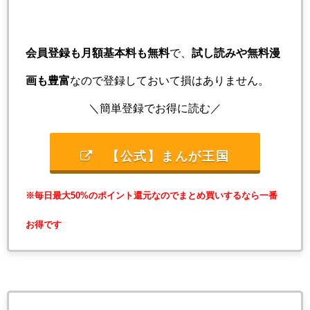
会員登録も月額基本料も無料
で、
試し読みや無料漫
画も豊富
なので登録しておいて損はありません。
＼簡単登録でお得に読む／
【公式】まんが王国
※毎日最大50%のポイント還元なのでまとめ買いするなら一番
お得です