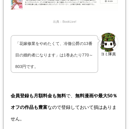
出典：BookLive!
「花嫁修業をやめたくて、冷徹公爵の13番
ヨミ隊員
目の婚約者になります」は1巻あたり770～
803円です。
会員登録も月額料金も無料
で、
無料漫画や最大50％
オフの作品も豊富
なので登録しておいて損はありま
せん。