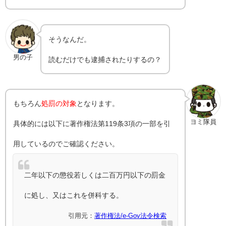
そうなんだ。
男の子
読むだけでも逮捕されたりするの？
もちろん
処罰の対象
となります。
ヨミ隊員
具体的には以下に著作権法第119条3項の一部を引
用しているのでご確認ください。
二年以下の懲役若しくは二百万円以下の罰金
に処し、又はこれを併科する。
引用元：
著作権法/e-Gov法令検索