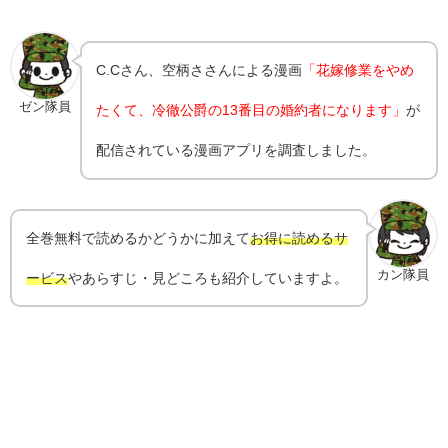
C.Cさん、空柄ささんによる漫画
「花嫁修業をやめ
ゼン隊員
たくて、冷徹公爵の13番目の婚約者になります」
が
配信されている漫画アプリを調査しました。
全巻無料で読めるかどうかに加えて
お得に読めるサ
カン隊員
ービス
やあらすじ・見どころも紹介していますよ。