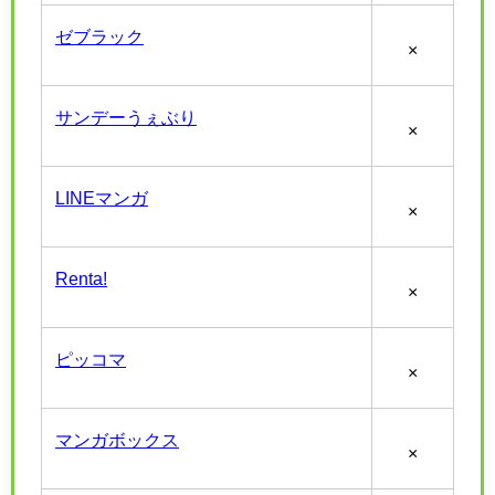
ゼブラック
×
サンデーうぇぶり
×
LINEマンガ
×
Renta!
×
ピッコマ
×
マンガボックス
×