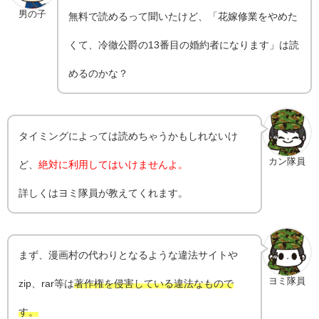
男の子
無料で読めるって聞いたけど、「花嫁修業をやめた
くて、冷徹公爵の13番目の婚約者になります」は読
めるのかな？
タイミングによっては読めちゃうかもしれないけ
カン隊員
ど、
絶対に利用してはいけませんよ。
詳しくはヨミ隊員が教えてくれます。
まず、漫画村の代わりとなるような違法サイトや
ヨミ隊員
zip、rar等は
著作権を侵害している違法なもので
す。