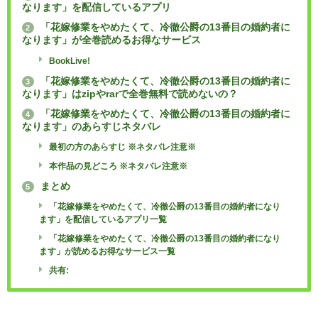
なります」を配信しているアプリ
「花嫁修業をやめたくて、冷徹公爵の13番目の婚約者に
2
なります」が全巻読めるお得なサービス
BookLive!
「花嫁修業をやめたくて、冷徹公爵の13番目の婚約者に
3
なります」はzipやrarで全巻無料で読めないの？
「花嫁修業をやめたくて、冷徹公爵の13番目の婚約者に
4
なります」のあらすじネタバレ
最初の方のあらすじ ※ネタバレ注意※
本作品の見どころ ※ネタバレ注意※
まとめ
5
「花嫁修業をやめたくて、冷徹公爵の13番目の婚約者になり
ます」を配信しているアプリ一覧
「花嫁修業をやめたくて、冷徹公爵の13番目の婚約者になり
ます」が読めるお得なサービス一覧
共有: