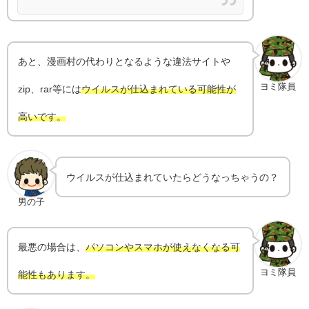
あと、漫画村の代わりとなるような違法サイトや
ヨミ隊員
zip、rar等には
ウイルスが仕込まれている可能性が
高いです。
ウイルスが仕込まれていたらどうなっちゃうの？
男の子
最悪の場合は、
パソコンやスマホが使えなくなる可
ヨミ隊員
能性もあります。