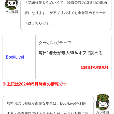
「花嫁修業をやめたくて、冷徹公爵の13番目の婚約
ゼン隊員
者になります」がアプリ以外でも全巻読めるサービ
スはこちらです。
クーポンガチャで
毎日1巻分が最大50％オフ
で読める
BookLive!
登録無料/月額無料
※上記は2024年5月時点の情報です
無料お試し登録が面倒な場合は、BookLive!を利用
カン隊員
すると全巻無料ではありませんが、かなりお得に読