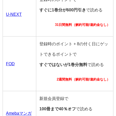
すぐに1巻分が600円引き
で読める
U-NEXT
31日間無料（解約可能/違約金なし）
登録時のポイント + 8の付く日にゲッ
トできるポイントで
FOD
すぐではないが1巻分無料
で読める
2週間無料（解約可能/違約金なし）
新規会員登録で
100冊まで40％オフ
で読める
Amebaマンガ