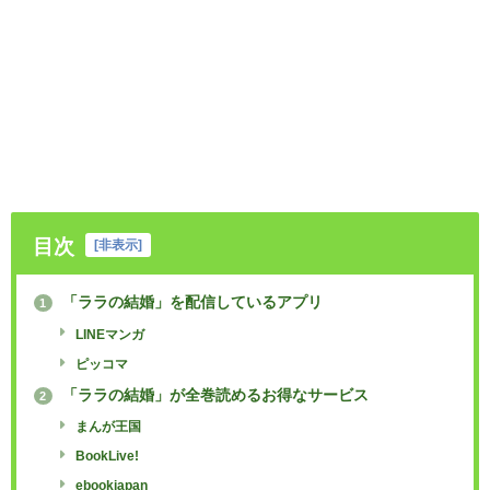
目次
[
非表示
]
「ララの結婚」を配信しているアプリ
1
LINEマンガ
ピッコマ
「ララの結婚」が全巻読めるお得なサービス
2
まんが王国
BookLive!
ebookjapan