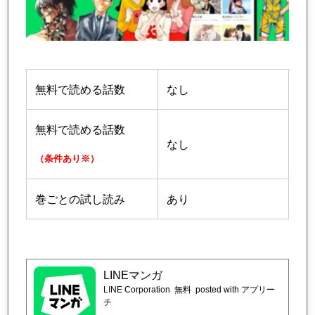
無料で読める話数
なし
無料で読める話数
なし
（条件あり※）
巻ごとの試し読み
あり
LINEマンガ
LINE Corporation
無料
posted with アプリー
チ