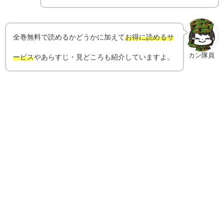
全巻無料で読めるかどうかに加えて
お得に読めるサ
カン隊員
ービス
やあらすじ・見どころも紹介していますよ。