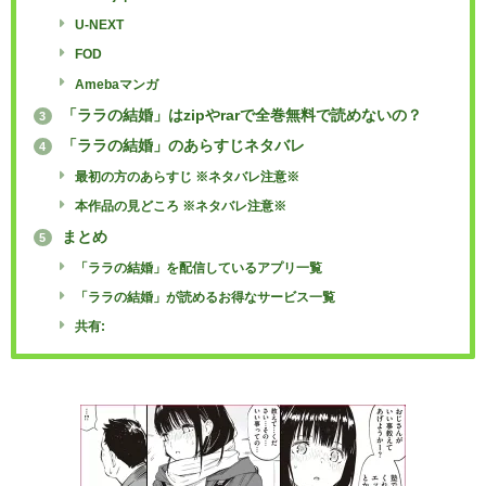
U-NEXT
FOD
Amebaマンガ
「ララの結婚」はzipやrarで全巻無料で読めないの？
3
「ララの結婚」のあらすじネタバレ
4
最初の方のあらすじ ※ネタバレ注意※
本作品の見どころ ※ネタバレ注意※
まとめ
5
「ララの結婚」を配信しているアプリ一覧
「ララの結婚」が読めるお得なサービス一覧
共有: