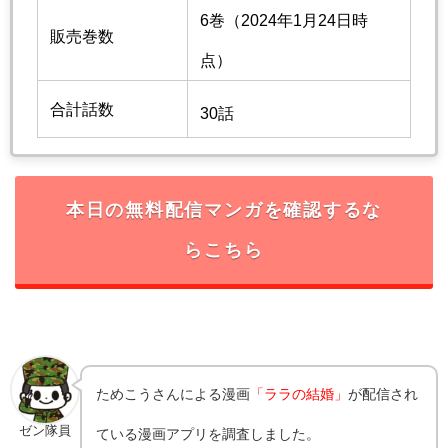
6巻（2024年1月24日時
販売巻数
点）
合計話数
30話
本日の無料配信マンガを確認するな
らこちら
ためこう
さんによる漫画
「ララの結婚」
が配信され
ゼン隊員
ている漫画アプリを調査しました。