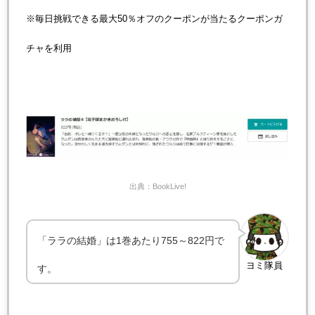
※毎日挑戦できる最大50％オフのクーポンが当たるクーポンガ
チャを利用
出典：BookLive!
「ララの結婚」は1巻あたり755～822円で
ヨミ隊員
す。