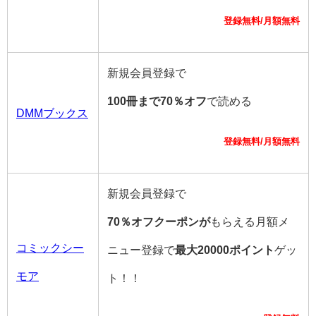
登録無料/月額無料
新規会員登録で
100冊まで70％オフ
で読める
DMMブックス
登録無料/月額無料
新規会員登録で
70％オフクーポンが
もらえる月額メ
コミックシー
ニュー登録で
最大20000ポイント
ゲッ
モア
ト！！