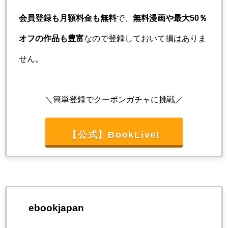
会員登録も月額料金も無料
で、
無料漫画や最大50％
オフの作品も豊富
なので登録しておいて損はありま
せん。
＼簡単登録でクーポンガチャに挑戦／
【公式】BookLive!
ebookjapan