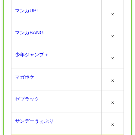
マンガUP!
×
マンガBANG!
×
少年ジャンプ＋
×
マガポケ
×
ゼブラック
×
サンデーうぇぶり
×