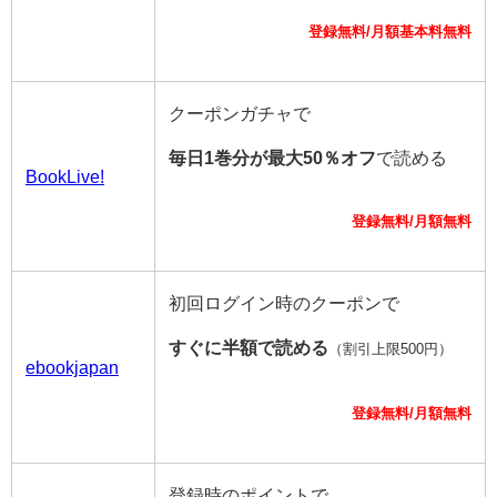
登録無料/月額基本料無料
クーポンガチャで
毎日1巻分が最大50％オフ
で読める
BookLive!
登録無料/月額無料
初回ログイン時のクーポンで
すぐに半額で読める
（割引上限500円）
ebookjapan
登録無料/月額無料
登録時のポイントで