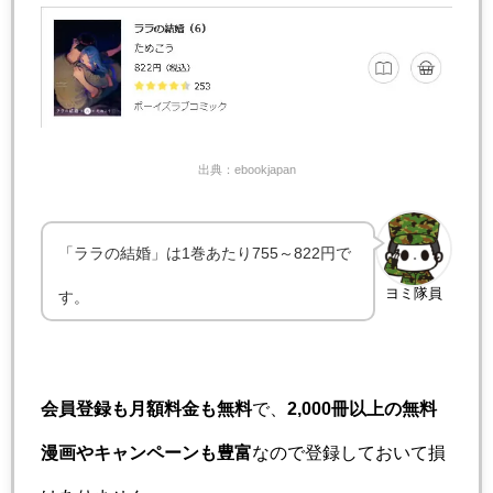
出典：ebookjapan
「ララの結婚」は1巻あたり755～822円で
ヨミ隊員
す。
会員登録も月額料金も無料
で、
2,000冊以上の無料
漫画やキャンペーンも豊富
なので登録しておいて損