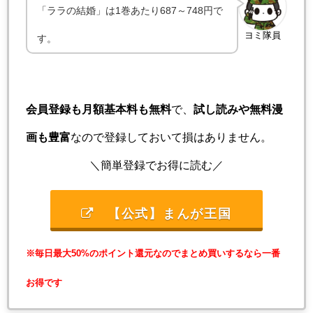
「ララの結婚」は1巻あたり687～748円で
ヨミ隊員
す。
会員登録も月額基本料も無料
で、
試し読みや無料漫
画も豊富
なので登録しておいて損はありません。
＼簡単登録でお得に読む／
【公式】まんが王国
※毎日最大50%のポイント還元なのでまとめ買いするなら一番
お得です