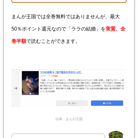
まんが王国では全巻無料ではありませんが、最大
50％ポイント還元なので「ララの結婚」を
実質、全
巻半額
で読むことができます。
出典：まんが王国