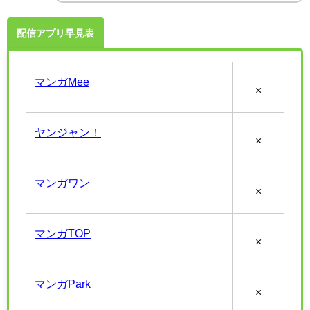
配信アプリ早見表
マンガMee
×
ヤンジャン！
×
マンガワン
×
マンガTOP
×
マンガPark
×