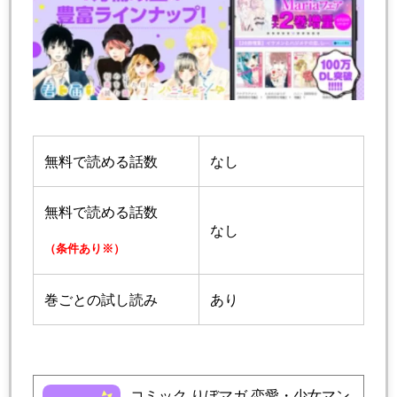
無料で読める話数
なし
無料で読める話数
なし
（条件あり※）
巻ごとの試し読み
あり
コミック りぼマガ 恋愛・少女マン