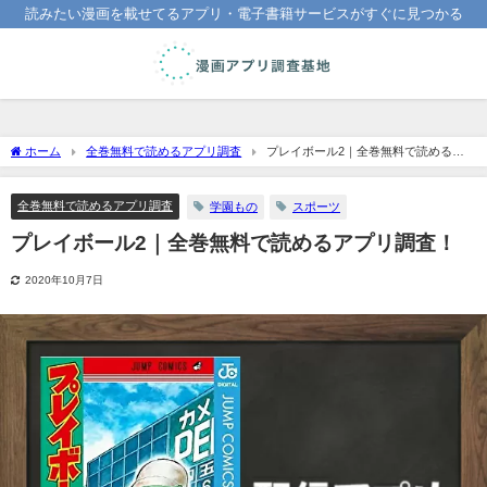
読みたい漫画を載せてるアプリ・電子書籍サービスがすぐに見つかる
ホーム
全巻無料で読めるアプリ調査
プレイボール2｜全巻無料で読めるア
プリ調査！
全巻無料で読めるアプリ調査
学園もの
スポーツ
プレイボール2｜全巻無料で読めるアプリ調査！
2020年10月7日