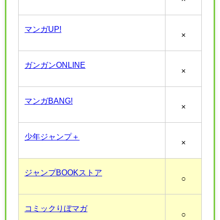
マンガUP!
×
ガンガンONLINE
×
マンガBANG!
×
少年ジャンプ＋
×
ジャンプBOOKストア
○
コミックりぼマガ
○