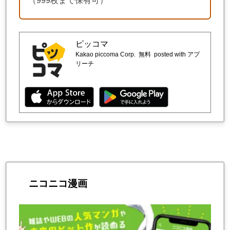
（999枚まで保有可）
ピッコマ
Kakao piccoma Corp.
無料
posted with アプ
リーチ
ニコニコ漫画