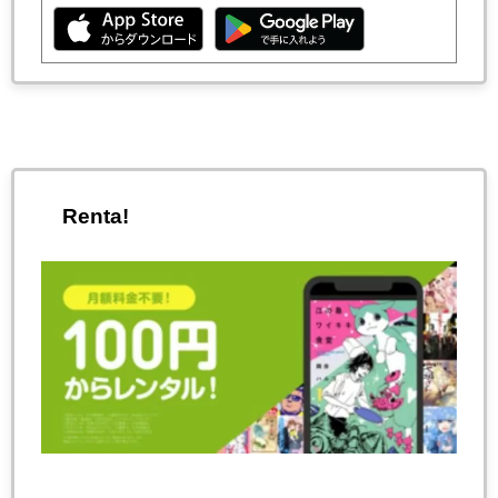
Renta!