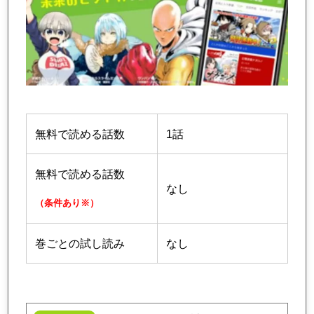
無料で読める話数
1話
無料で読める話数
なし
（条件あり※）
巻ごとの試し読み
なし