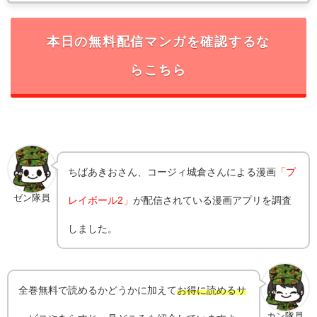
本日の無料配信マンガを確認するな
らこちら
ちばあきおさん、コージィ城倉さんによる漫画
「プ
ゼン隊員
レイボール2」
が配信されている漫画アプリを調査
しました。
全巻無料で読めるかどうかに加えて
お得に読めるサ
カン隊員