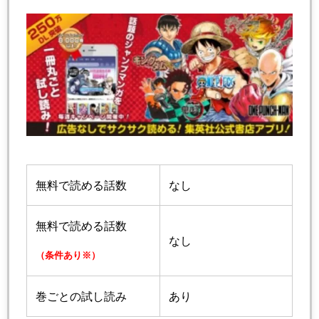
無料で読める話数
なし
無料で読める話数
なし
（条件あり※）
巻ごとの試し読み
あり