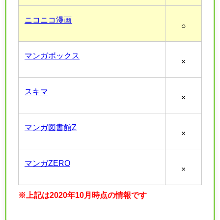
ニコニコ漫画
○
マンガボックス
×
スキマ
×
マンガ図書館Z
×
マンガZERO
×
※上記は2020年10月時点の情報です