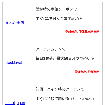
登録時の半額クーポンで
すぐに1巻分が半額
で読める
まんが王国
登録無料/月額基本料無料
クーポンガチャで
毎日1巻分が最大50％オフ
で読める
BookLive!
登録無料/月額無料
初回ログイン時のクーポンで
すぐに半額で読める
（割引上限500円）
ebookjapan