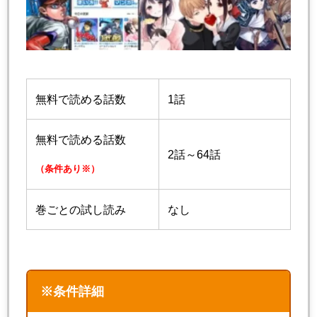
無料で読める話数
1話
無料で読める話数
2話～64話
（条件あり※）
巻ごとの試し読み
なし
※条件詳細