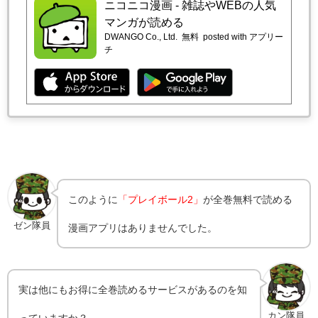
ニコニコ漫画 - 雑誌やWEBの人気
マンガが読める
DWANGO Co., Ltd.
無料
posted with アプリー
チ
このように
「プレイボール2」
が全巻無料で読める
ゼン隊員
漫画アプリはありませんでした。
実は他にもお得に全巻読めるサービスがあるのを知
カン隊員