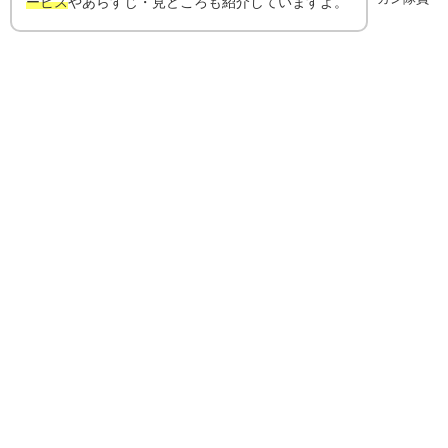
ービス
やあらすじ・見どころも紹介していますよ。