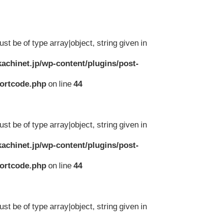
st be of type array|object, string given in
achinet.jp/wp-content/plugins/post-
hortcode.php
on line
44
st be of type array|object, string given in
achinet.jp/wp-content/plugins/post-
hortcode.php
on line
44
st be of type array|object, string given in