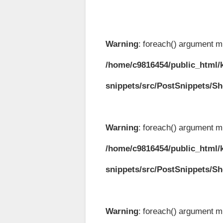
Warning
: foreach() argument mu
/home/c9816454/public_html/k
snippets/src/PostSnippets/S
Warning
: foreach() argument mu
/home/c9816454/public_html/k
snippets/src/PostSnippets/S
Warning
: foreach() argument mu