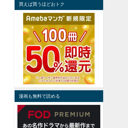
買えば買うほどおトク
漫画も無料で読める