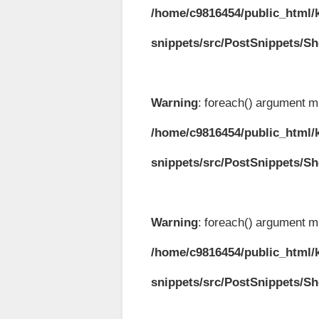
/home/c9816454/public_html/k
snippets/src/PostSnippets/S
Warning
: foreach() argument mu
/home/c9816454/public_html/k
snippets/src/PostSnippets/S
Warning
: foreach() argument mu
/home/c9816454/public_html/k
snippets/src/PostSnippets/S