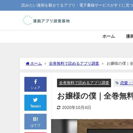
読みたい漫画を載せてるアプリ・電子書籍サービスがすぐに見
ホーム
漫
ホーム
全巻無料で読めるアプリ調査
お嬢様の僕｜
全巻無料で読めるアプリ調査
恋愛・
シェア
お嬢様の僕｜全巻無
Tweet
2020年10月4日
B!
はてブ