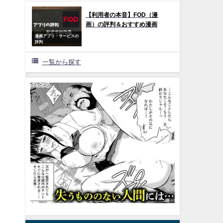
【利用者の本音】FOD（漫
画）の評判＆おすすめ漫画
漫画アプリ・サービスの
評判
一覧から探す