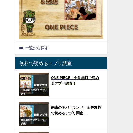
一覧から探す
無料で読めるアプリ調査
ONE PIECE｜全巻無料で読め
るアプリ調査！
全巻無料で読めるアプリ
調査
約束のネバーランド｜全巻無料
で読めるアプリ調査！
全巻無料で読めるアプリ
調査