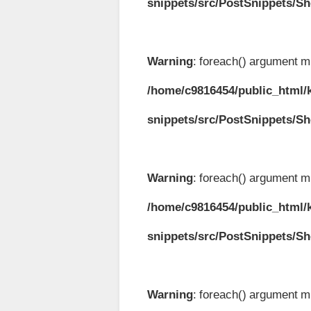
snippets/src/PostSnippets/S
Warning
: foreach() argument mu
/home/c9816454/public_html/k
snippets/src/PostSnippets/S
Warning
: foreach() argument mu
/home/c9816454/public_html/k
snippets/src/PostSnippets/S
Warning
: foreach() argument mu