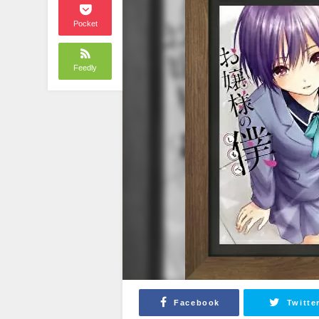
Pocket
Feedly
Facebook
Twitte