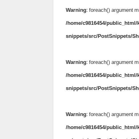
Warning
: foreach() argument mu
/home/c9816454/public_html/k
snippets/src/PostSnippets/S
Warning
: foreach() argument mu
/home/c9816454/public_html/k
snippets/src/PostSnippets/S
Warning
: foreach() argument mu
/home/c9816454/public_html/k