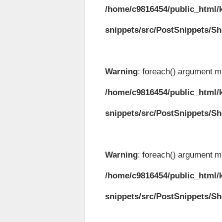
/home/c9816454/public_html/k
snippets/src/PostSnippets/S
Warning
: foreach() argument mu
/home/c9816454/public_html/k
snippets/src/PostSnippets/S
Warning
: foreach() argument mu
/home/c9816454/public_html/k
snippets/src/PostSnippets/S