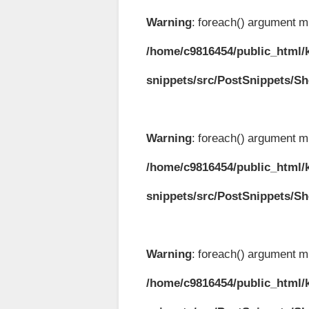
Warning
: foreach() argument mu
/home/c9816454/public_html/k
snippets/src/PostSnippets/S
Warning
: foreach() argument mu
/home/c9816454/public_html/k
snippets/src/PostSnippets/S
Warning
: foreach() argument mu
/home/c9816454/public_html/k