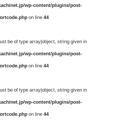
achinet.jp/wp-content/plugins/post-
hortcode.php
on line
44
st be of type array|object, string given in
achinet.jp/wp-content/plugins/post-
hortcode.php
on line
44
st be of type array|object, string given in
achinet.jp/wp-content/plugins/post-
hortcode.php
on line
44