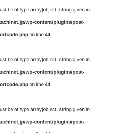
st be of type array|object, string given in
achinet.jp/wp-content/plugins/post-
hortcode.php
on line
44
st be of type array|object, string given in
achinet.jp/wp-content/plugins/post-
hortcode.php
on line
44
st be of type array|object, string given in
achinet.jp/wp-content/plugins/post-