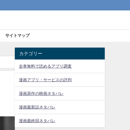
サイトマップ
カテゴリー
全巻無料で読めるアプリ調査
漫画アプリ・サービスの評判
漫画原作の映画ネタバレ
漫画最新話ネタバレ
漫画最終回ネタバレ