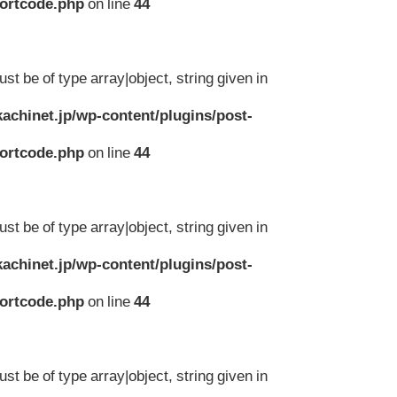
hortcode.php
on line
44
st be of type array|object, string given in
achinet.jp/wp-content/plugins/post-
hortcode.php
on line
44
st be of type array|object, string given in
achinet.jp/wp-content/plugins/post-
hortcode.php
on line
44
st be of type array|object, string given in