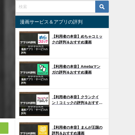
漫画サービス＆アプリの評判
【利用者の本音】めちゃコミッ
クの評判＆おすすめ漫画
漫画アプリ・サービスの
評判
【利用者の本音】Amebaマン
ガの評判＆おすすめ漫画
漫画アプリ・サービスの
評判
【利用者の本音】クランクイ
ン！コミックの評判＆おすすめ
漫画
漫画アプリ・サービスの
評判
【利用者の本音】まんが王国の
評判＆おすすめ漫画