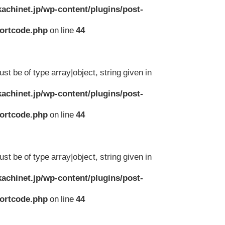
achinet.jp/wp-content/plugins/post-
hortcode.php
on line
44
st be of type array|object, string given in
achinet.jp/wp-content/plugins/post-
hortcode.php
on line
44
st be of type array|object, string given in
achinet.jp/wp-content/plugins/post-
hortcode.php
on line
44