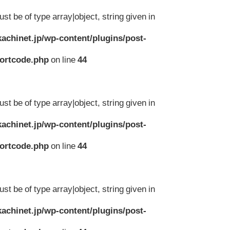
st be of type array|object, string given in
achinet.jp/wp-content/plugins/post-
hortcode.php
on line
44
st be of type array|object, string given in
achinet.jp/wp-content/plugins/post-
hortcode.php
on line
44
st be of type array|object, string given in
achinet.jp/wp-content/plugins/post-