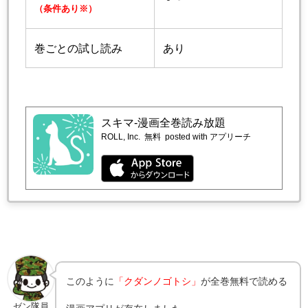
（条件あり※）
巻ごとの試し読み
あり
スキマ-漫画全巻読み放題
ROLL, Inc.
無料
posted with アプリーチ
このように
「クダンノゴトシ」
が全巻無料で読める
ゼン隊員