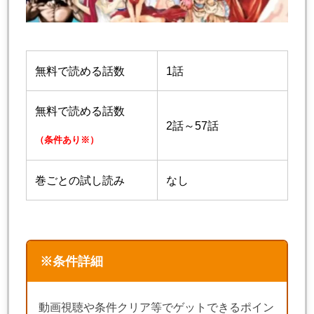
無料で読める話数
1話
無料で読める話数
2話～57話
（条件あり※）
巻ごとの試し読み
なし
※条件詳細
動画視聴や条件クリア等でゲットできるポイン