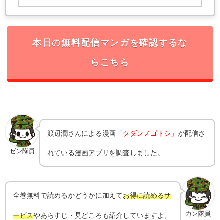
本日の無料配信マンガを確認するな
らこちら
渡辺潤
さんによる漫画
「クダンノゴトシ」
が配信さ
ゼン隊員
れている漫画アプリを調査しました。
全巻無料で読めるかどうかに加えて
お得に読めるサ
カン隊員
ービス
やあらすじ・見どころも紹介していますよ。