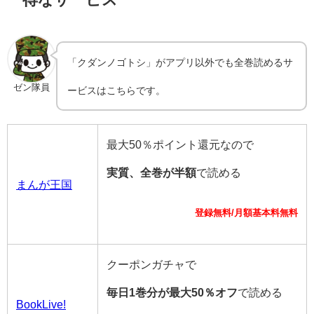
「クダンノゴトシ」がアプリ以外でも全巻読めるサ
ゼン隊員
ービスはこちらです。
最大50％ポイント還元なので
実質、全巻が半額
で読める
まんが王国
登録無料/月額基本料無料
クーポンガチャで
毎日1巻分が最大50％オフ
で読める
BookLive!