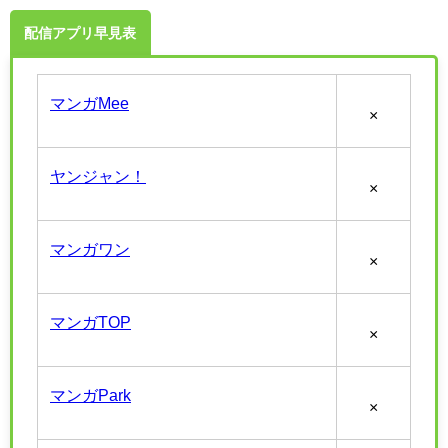
配信アプリ早見表
マンガMee
×
ヤンジャン！
×
マンガワン
×
マンガTOP
×
マンガPark
×