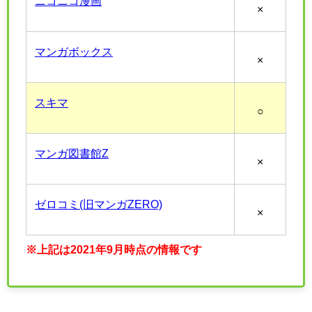
ニコニコ漫画
×
マンガボックス
×
スキマ
○
マンガ図書館Z
×
ゼロコミ(旧マンガZERO)
×
※上記は2021年9月時点の情報です