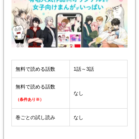
無料で読める話数
1話～3話
無料で読める話数
なし
（条件あり※）
巻ごとの試し読み
なし