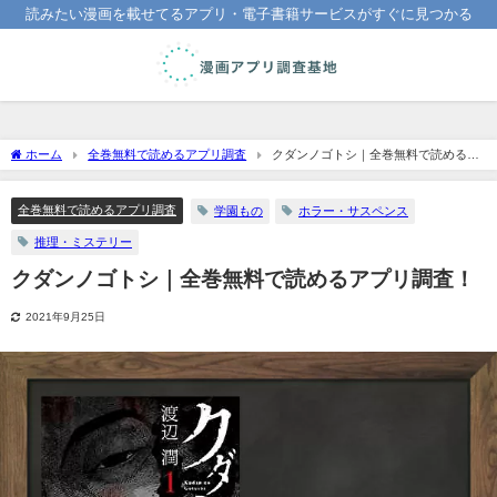
読みたい漫画を載せてるアプリ・電子書籍サービスがすぐに見つかる
ホーム
全巻無料で読めるアプリ調査
クダンノゴトシ｜全巻無料で読めるア
プリ調査！
全巻無料で読めるアプリ調査
学園もの
ホラー・サスペンス
推理・ミステリー
クダンノゴトシ｜全巻無料で読めるアプリ調査！
2021年9月25日