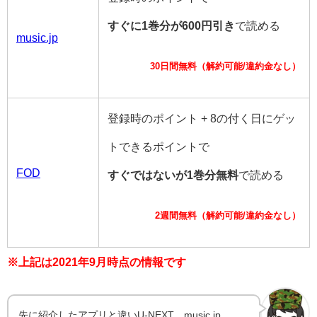
すぐに1巻分が600円引き
で読める
music.jp
30日間無料（解約可能/違約金なし）
登録時のポイント + 8の付く日にゲッ
トできるポイントで
FOD
すぐではないが1巻分無料
で読める
2週間無料（解約可能/違約金なし）
※上記は2021年9月時点の情報です
先に紹介したアプリと違いU-NEXT、music.jp、