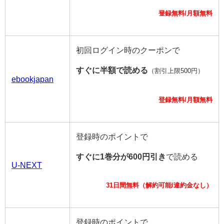
登録無料/月額無料
初回ログイン時のクーポンで
すぐに半額で読める
（割引上限500円）
ebookjapan
登録無料/月額無料
登録時のポイントで
すぐに1巻分が600円引き
で読める
U-NEXT
31日間無料（解約可能/違約金なし）
登録時のポイントで