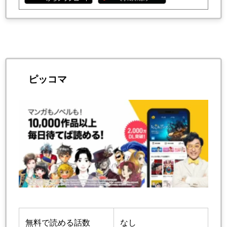
ピッコマ
無料で読める話数
なし