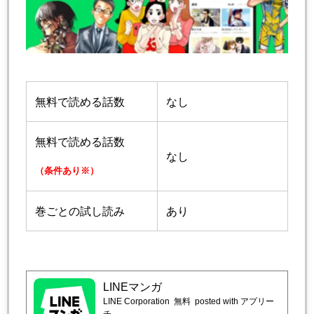
無料で読める話数
なし
無料で読める話数
なし
（条件あり※）
巻ごとの試し読み
あり
LINEマンガ
LINE Corporation
無料
posted with アプリー