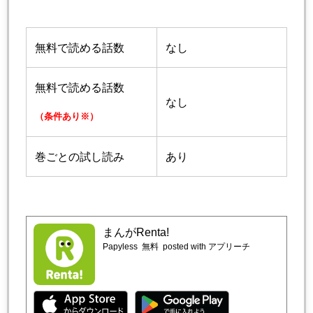
無料で読める話数
なし
無料で読める話数
なし
（条件あり※）
巻ごとの試し読み
あり
まんがRenta!
Papyless
無料
posted with アプリーチ