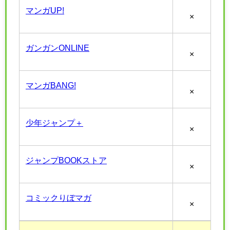
マンガUP!
×
ガンガンONLINE
×
マンガBANG!
×
少年ジャンプ＋
×
ジャンプBOOKストア
×
コミックりぼマガ
×