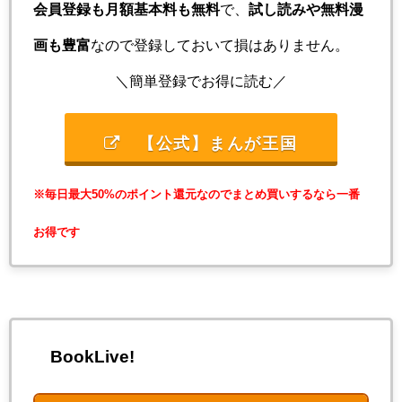
会員登録も月額基本料も無料
で、
試し読みや無料漫
画も豊富
なので登録しておいて損はありません。
＼簡単登録でお得に読む／
【公式】まんが王国
※毎日最大50%のポイント還元なのでまとめ買いするなら一番
お得です
BookLive!