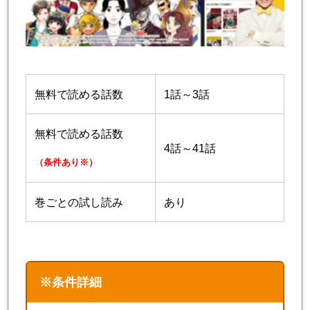
無料で読める話数
1話～3話
無料で読める話数
4話～41話
（条件あり※）
巻ごとの試し読み
あり
※条件詳細