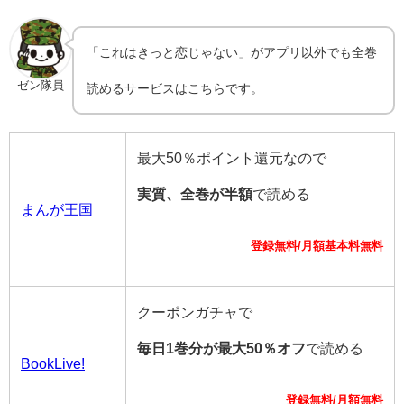
「これはきっと恋じゃない」がアプリ以外でも全巻
ゼン隊員
読めるサービスはこちらです。
最大50％ポイント還元なので
実質、全巻が半額
で読める
まんが王国
登録無料/月額基本料無料
クーポンガチャで
毎日1巻分が最大50％オフ
で読める
BookLive!
登録無料/月額無料