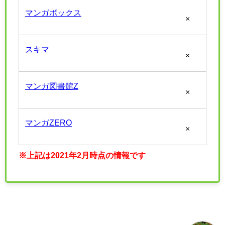
マンガボックス
×
スキマ
×
マンガ図書館Z
×
マンガZERO
×
※上記は2021年2月時点の情報です