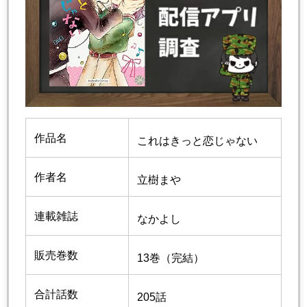
作品名
これはきっと恋じゃない
作者名
立樹まや
連載雑誌
なかよし
販売巻数
13巻（完結）
合計話数
205話