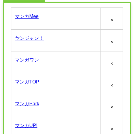
マンガMee
×
ヤンジャン！
×
マンガワン
×
マンガTOP
×
マンガPark
×
マンガUP!
×