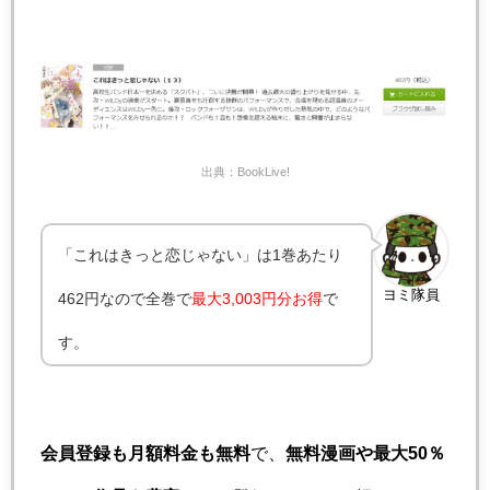
出典：BookLive!
「これはきっと恋じゃない」は1巻あたり
ヨミ隊員
462円なので全巻で
最大3,003円分お得
で
す。
会員登録も月額料金も無料
で、
無料漫画や最大50％