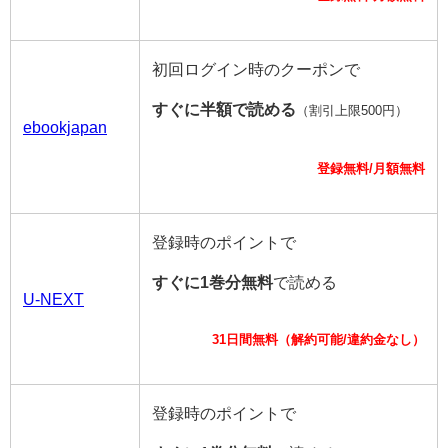
初回ログイン時のクーポンで
すぐに半額で読める
（割引上限500円）
ebookjapan
登録無料/月額無料
登録時のポイントで
すぐに1巻分無料
で読める
U-NEXT
31日間無料（解約可能/違約金なし）
登録時のポイントで