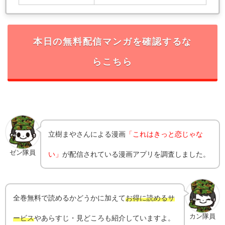
本日の無料配信マンガを確認するな
らこちら
立樹まや
さんによる漫画
「これはきっと恋じゃな
ゼン隊員
い」
が配信されている漫画アプリを調査しました。
全巻無料で読めるかどうかに加えて
お得に読めるサ
カン隊員
ービス
やあらすじ・見どころも紹介していますよ。