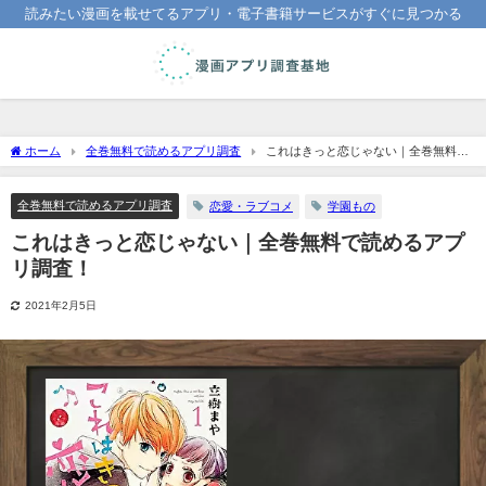
読みたい漫画を載せてるアプリ・電子書籍サービスがすぐに見つかる
ホーム
全巻無料で読めるアプリ調査
これはきっと恋じゃない｜全巻無料で
読めるアプリ調査！
全巻無料で読めるアプリ調査
恋愛・ラブコメ
学園もの
これはきっと恋じゃない｜全巻無料で読めるアプ
リ調査！
2021年2月5日