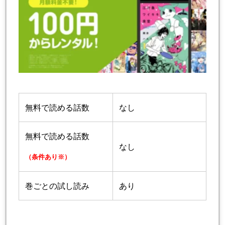
無料で読める話数
なし
無料で読める話数
なし
（条件あり※）
巻ごとの試し読み
あり