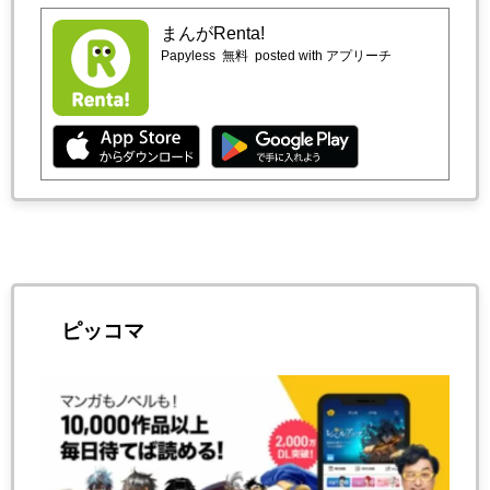
まんがRenta!
Papyless
無料
posted with アプリーチ
ピッコマ