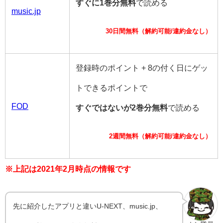
すぐに1巻分無料
で読める
music.jp
30日間無料（解約可能/違約金なし）
登録時のポイント + 8の付く日にゲッ
トできるポイントで
FOD
すぐではないが2巻分無料
で読める
2週間無料（解約可能/違約金なし）
※上記は2021年2月時点の情報です
先に紹介したアプリと違いU-NEXT、music.jp、