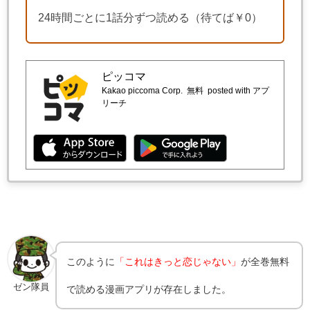
24時間ごとに1話分ずつ読める（待てば￥0）
ピッコマ
Kakao piccoma Corp.
無料
posted with アプ
リーチ
このように
「これはきっと恋じゃない」
が全巻無料
ゼン隊員
で読める漫画アプリが存在しました。