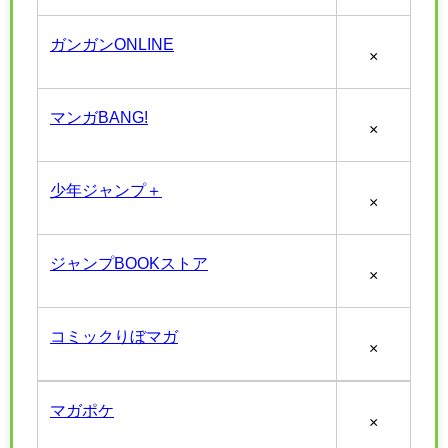
ガンガンONLINE
×
マンガBANG!
×
少年ジャンプ＋
×
ジャンプBOOKストア
×
コミックりぼマガ
×
マガポケ
×