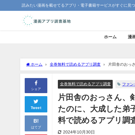
読みたい漫画を載せてるアプリ・電子書籍サービスがすぐに見
ホーム
漫
ホーム
全巻無料で読めるアプリ調査
片田舎のおっ
ってくれない件｜全巻無料で読めるアプリ調査！
全巻無料で読めるアプリ調査
ファン
シェア
片田舎のおっさん、
たのに、大成した弟
Tweet
料で読めるアプリ調
B!
はてブ
2024年10月30日