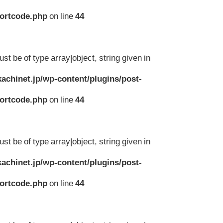
hortcode.php
on line
44
st be of type array|object, string given in
achinet.jp/wp-content/plugins/post-
hortcode.php
on line
44
st be of type array|object, string given in
achinet.jp/wp-content/plugins/post-
hortcode.php
on line
44