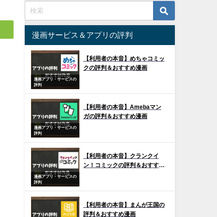
漫画サービス＆アプリの評判
【利用者の本音】めちゃコミッ
クの評判＆おすすめ漫画
漫画アプリ・サービスの
評判
【利用者の本音】Amebaマン
ガの評判＆おすすめ漫画
漫画アプリ・サービスの
評判
【利用者の本音】クランクイ
ン！コミックの評判＆おすすめ
漫画
漫画アプリ・サービスの
評判
【利用者の本音】まんが王国の
評判＆おすすめ漫画