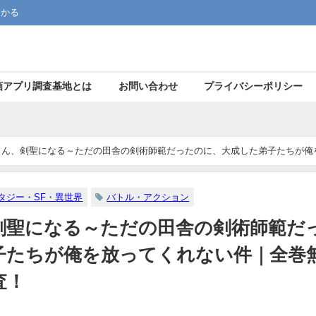
つかる
画アプリ調査基地とは
お問い合わせ
プライバシーポリシー
さん、剣聖になる～ただの田舎の剣術師範だったのに、大成した弟子たちが俺
タジー・SF・異世界
バトル・アクション
剣聖になる～ただの田舎の剣術師範だ
子たちが俺を放ってくれない件｜全巻
査！