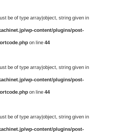
st be of type array|object, string given in
achinet.jp/wp-content/plugins/post-
hortcode.php
on line
44
st be of type array|object, string given in
achinet.jp/wp-content/plugins/post-
hortcode.php
on line
44
st be of type array|object, string given in
achinet.jp/wp-content/plugins/post-