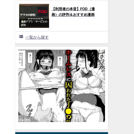
【利用者の本音】FOD（漫
画）の評判＆おすすめ漫画
漫画アプリ・サービスの
評判
一覧から探す