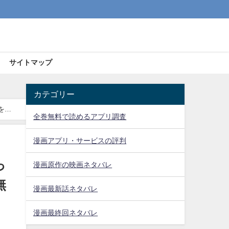
サイトマップ
カテゴリー
を放
全巻無料で読めるアプリ調査
漫画アプリ・サービスの評判
っ
漫画原作の映画ネタバレ
無
漫画最新話ネタバレ
漫画最終回ネタバレ