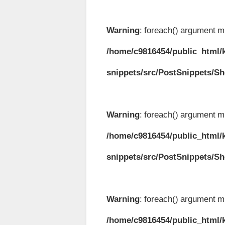
Warning
: foreach() argument mu
/home/c9816454/public_html/k
snippets/src/PostSnippets/S
Warning
: foreach() argument mu
/home/c9816454/public_html/k
snippets/src/PostSnippets/S
Warning
: foreach() argument mu
/home/c9816454/public_html/k