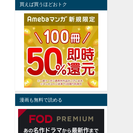
買えば買うほどおトク
漫画も無料で読める