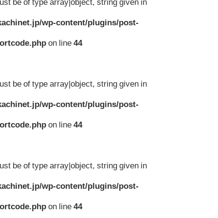
st be of type array|object, string given in
achinet.jp/wp-content/plugins/post-
hortcode.php
on line
44
st be of type array|object, string given in
achinet.jp/wp-content/plugins/post-
hortcode.php
on line
44
st be of type array|object, string given in
achinet.jp/wp-content/plugins/post-
hortcode.php
on line
44