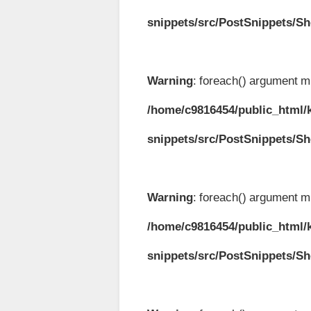
snippets/src/PostSnippets/S
Warning
: foreach() argument mu
/home/c9816454/public_html/k
snippets/src/PostSnippets/S
Warning
: foreach() argument mu
/home/c9816454/public_html/k
snippets/src/PostSnippets/S