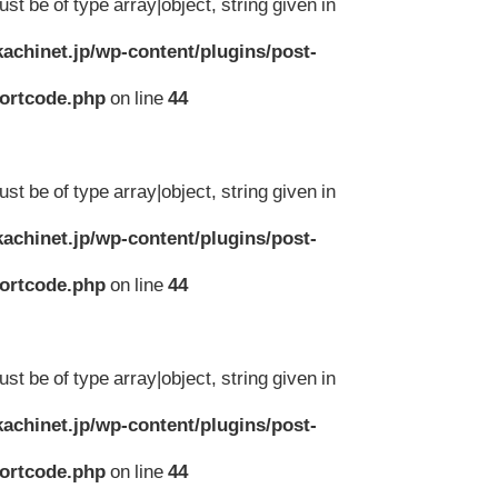
st be of type array|object, string given in
achinet.jp/wp-content/plugins/post-
hortcode.php
on line
44
st be of type array|object, string given in
achinet.jp/wp-content/plugins/post-
hortcode.php
on line
44
st be of type array|object, string given in
achinet.jp/wp-content/plugins/post-
hortcode.php
on line
44