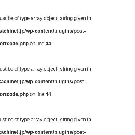
st be of type array|object, string given in
achinet.jp/wp-content/plugins/post-
hortcode.php
on line
44
st be of type array|object, string given in
achinet.jp/wp-content/plugins/post-
hortcode.php
on line
44
st be of type array|object, string given in
achinet.jp/wp-content/plugins/post-