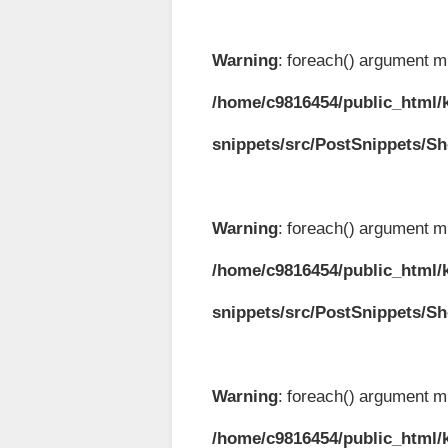
Warning
: foreach() argument mu
/home/c9816454/public_html/k
snippets/src/PostSnippets/S
Warning
: foreach() argument mu
/home/c9816454/public_html/k
snippets/src/PostSnippets/S
Warning
: foreach() argument mu
/home/c9816454/public_html/k