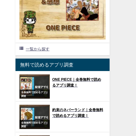
一覧から探す
無料で読めるアプリ調査
ONE PIECE｜全巻無料で読め
るアプリ調査！
全巻無料で読めるアプリ
調査
約束のネバーランド｜全巻無料
で読めるアプリ調査！
全巻無料で読めるアプリ
調査