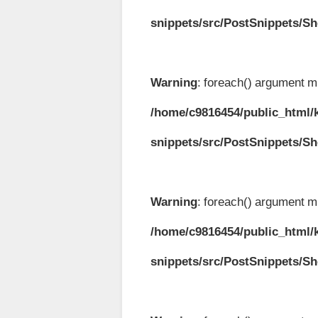
snippets/src/PostSnippets/S
Warning
: foreach() argument mu
/home/c9816454/public_html/k
snippets/src/PostSnippets/S
Warning
: foreach() argument mu
/home/c9816454/public_html/k
snippets/src/PostSnippets/S