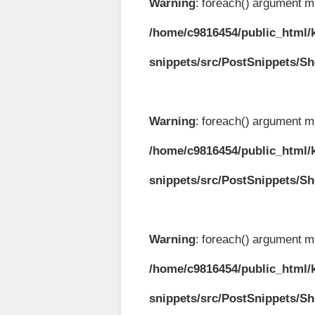
Warning
: foreach() argument mu
/home/c9816454/public_html/k
snippets/src/PostSnippets/S
Warning
: foreach() argument mu
/home/c9816454/public_html/k
snippets/src/PostSnippets/S
Warning
: foreach() argument mu
/home/c9816454/public_html/k
snippets/src/PostSnippets/S