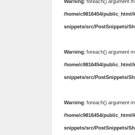
Warning
: foreach() argument mu
/home/c9816454/public_html/k
snippets/src/PostSnippets/S
Warning
: foreach() argument mu
/home/c9816454/public_html/k
snippets/src/PostSnippets/S
Warning
: foreach() argument mu
/home/c9816454/public_html/k
snippets/src/PostSnippets/S