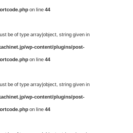
hortcode.php
on line
44
st be of type array|object, string given in
achinet.jp/wp-content/plugins/post-
hortcode.php
on line
44
st be of type array|object, string given in
achinet.jp/wp-content/plugins/post-
hortcode.php
on line
44