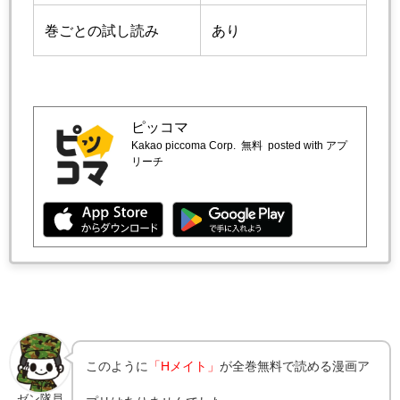
巻ごとの試し読み
あり
ピッコマ
Kakao piccoma Corp.
無料
posted with アプ
リーチ
このように
「Hメイト」
が全巻無料で読める漫画ア
ゼン隊員