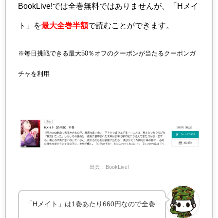
BookLive!では全巻無料ではありませんが、「Hメイ
ト」を
最大全巻半額
で読むことができます。
※毎日挑戦できる最大50％オフのクーポンが当たるクーポンガ
チャを利用
出典：BookLive!
「Hメイト」は1巻あたり660円なので全巻