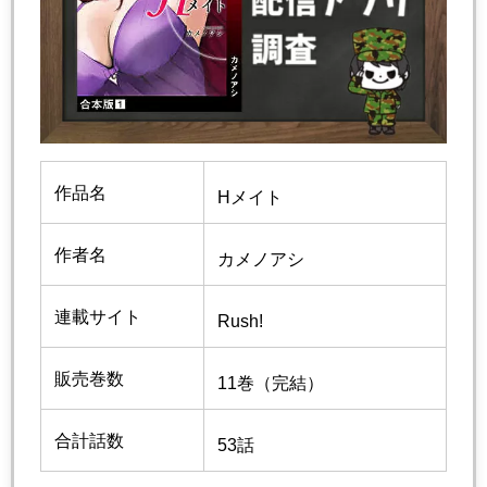
作品名
Hメイト
作者名
カメノアシ
連載サイト
Rush!
販売巻数
11巻（完結）
合計話数
53話