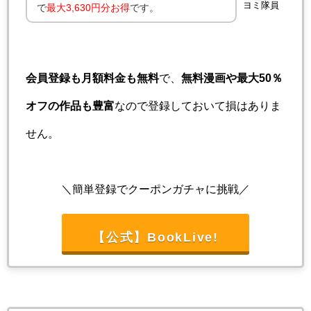
ヨミ隊員
で
最大3,630円分お得
です。
会員登録も月額料金も無料
で、
無料漫画や最大50％
オフの作品も豊富
なので登録しておいて損はありま
せん。
＼簡単登録でクーポンガチャに挑戦／
【公式】BookLive!