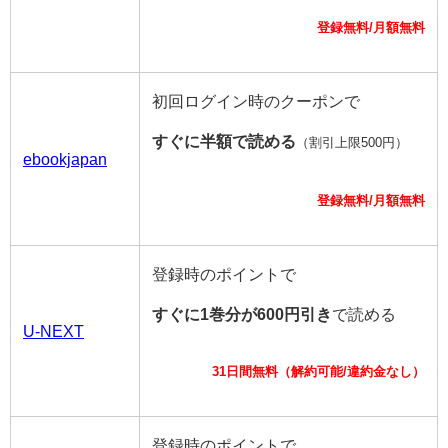
登録無料/月額無料
初回ログイン時のクーポンで
すぐに半額で読める
（割引上限500円）
ebookjapan
登録無料/月額無料
登録時のポイントで
すぐに1巻分が600円引き
で読める
U-NEXT
31日間無料（解約可能/違約金なし）
登録時のポイントで