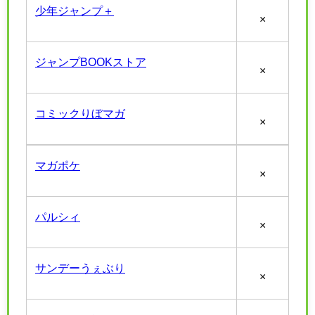
少年ジャンプ＋
×
ジャンプBOOKストア
×
コミックりぼマガ
×
マガポケ
×
パルシィ
×
サンデーうぇぶり
×