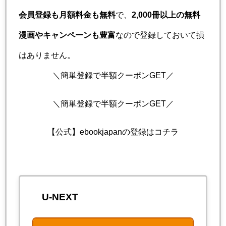
会員登録も月額料金も無料
で、
2,000冊以上の無料
漫画やキャンペーンも豊富
なので登録しておいて損
はありません。
＼簡単登録で半額クーポンGET／
＼簡単登録で半額クーポンGET／
【公式】ebookjapanの登録はコチラ
U-NEXT