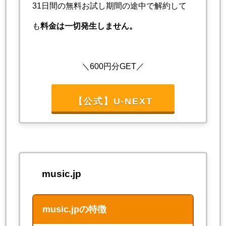
31日間の無料お試し期間の途中で解約して
も
料金は一切発生しません。
＼600円分GET／
【公式】U-NEXT
music.jp
music.jpの特徴