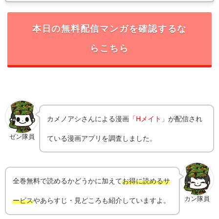
本日の無料配信マンガを確認するな
らこちら
カメノアシ
さんによる漫画
「Hメイト」
が配信され
ゼン隊員
ている漫画アプリを調査しました。
全巻無料で読めるかどうかに加えて
お得に読めるサ
カン隊員
ービス
やあらすじ・見どころも紹介していますよ。