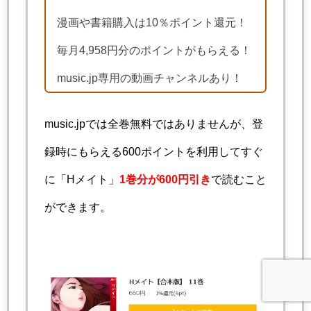
漫画や書籍購入は10％ポイント還元！
毎月4,958円分のポイントがもらえる！
music.jp専用の動画チャンネルあり！
music.jpでは全巻無料ではありませんが、登
録時にもらえる600ポイントを利用してすぐ
に「Hメイト」
1巻分が600円引き
で読むこと
ができます。