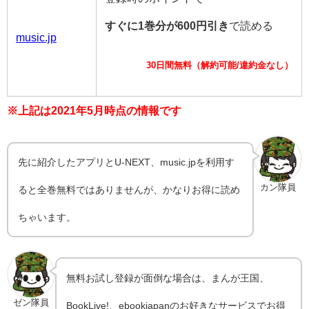
すぐに1巻分が600円引き
で読める
music.jp
30日間無料（解約可能/違約金なし）
※上記は2021年5月時点の情報です
先に紹介したアプリとU-NEXT、music.jpを利用す
カン隊員
ると全巻無料ではありませんが、かなりお得に読め
ちゃいます。
無料お試し登録が面倒な場合は、まんが王国、
ゼン隊員
BookLive!、ebookjapanのお好きなサービスでお得