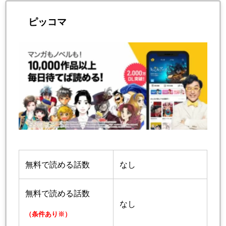
ピッコマ
無料で読める話数
なし
無料で読める話数
なし
（条件あり※）