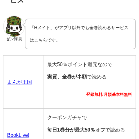
「Hメイト」がアプリ以外でも全巻読めるサービス
ゼン隊員
はこちらです。
最大50％ポイント還元なので
実質、全巻が半額
で読める
まんが王国
登録無料/月額基本料無料
クーポンガチャで
毎日1巻分が最大50％オフ
で読める
BookLive!