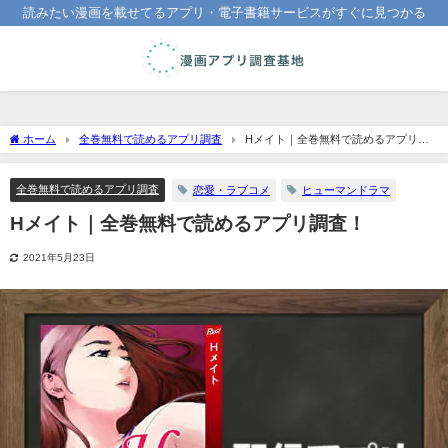
読みたい漫画を載せてるアプリ・電子書籍サービスがすぐに見つかる
ホーム
全巻無料で読めるアプリ調査
Hメイト｜全巻無料で読めるアプリ調
査！
全巻無料で読めるアプリ調査
恋愛・ラブコメ
ヒューマンドラマ
Hメイト｜全巻無料で読めるアプリ調査！
2021年5月23日