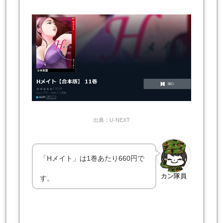
出典：U-NEXT
「Hメイト」は1巻あたり660円で
カン隊員
す。