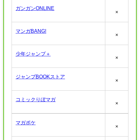
ガンガンONLINE
×
マンガBANG!
×
少年ジャンプ＋
×
ジャンプBOOKストア
×
コミックりぼマガ
×
マガポケ
×