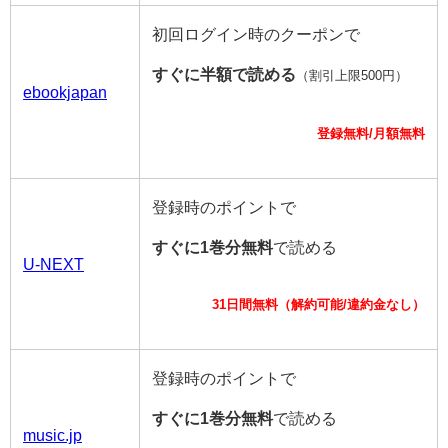
初回ログイン時のクーポンで
すぐに半額で読める
（割引上限500円）
ebookjapan
登録無料/月額無料
登録時のポイントで
すぐに1巻分無料
で読める
U-NEXT
31日間無料（解約可能/違約金なし）
登録時のポイントで
すぐに1巻分無料
で読める
music.jp