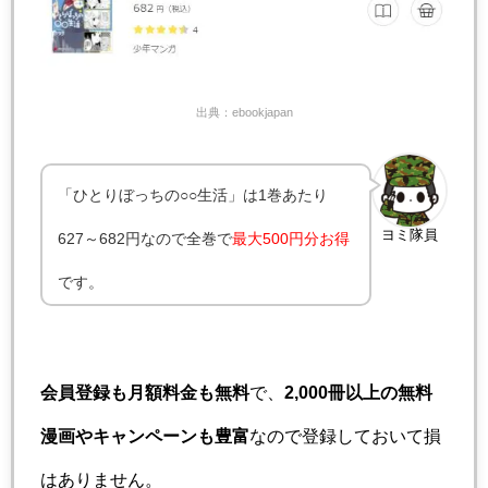
出典：ebookjapan
「ひとりぼっちの○○生活」は1巻あたり
ヨミ隊員
627～682円なので全巻で
最大500円分お得
です。
会員登録も月額料金も無料
で、
2,000冊以上の無料
漫画やキャンペーンも豊富
なので登録しておいて損
はありません。