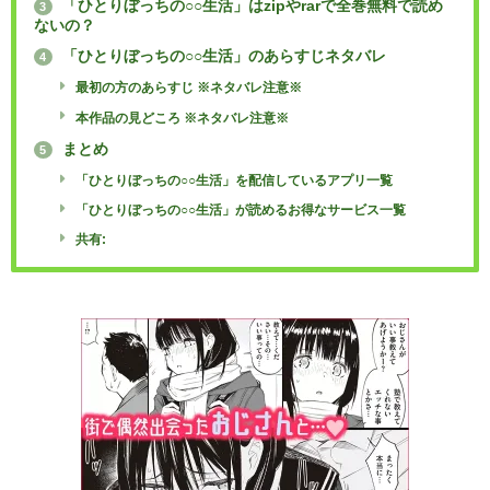
「ひとりぼっちの○○生活」はzipやrarで全巻無料で読め
3
ないの？
「ひとりぼっちの○○生活」のあらすじネタバレ
4
最初の方のあらすじ ※ネタバレ注意※
本作品の見どころ ※ネタバレ注意※
まとめ
5
「ひとりぼっちの○○生活」を配信しているアプリ一覧
「ひとりぼっちの○○生活」が読めるお得なサービス一覧
共有: