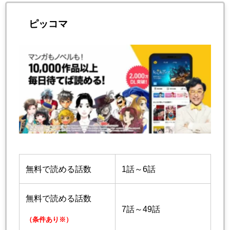
ピッコマ
無料で読める話数
1話～6話
無料で読める話数
7話～49話
（条件あり※）