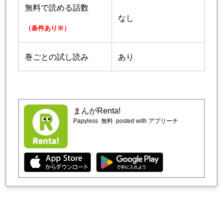
無料で読める話数
なし
（条件あり※）
巻ごとの試し読み
あり
まんがRenta!
Papyless
無料
posted with アプリーチ