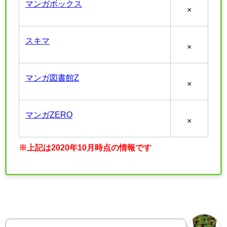
マンガボックス
×
スキマ
×
マンガ図書館Z
×
マンガZERO
×
※上記は2020年10月時点の情報です