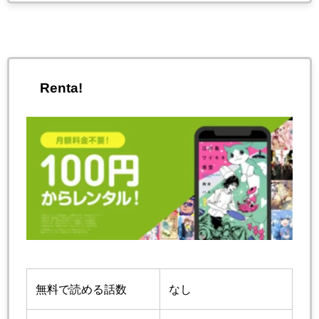
Renta!
無料で読める話数
なし