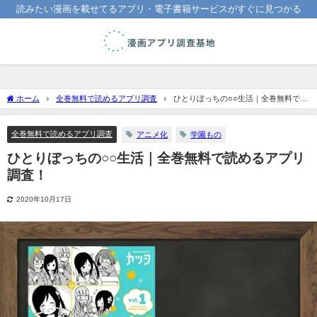
読みたい漫画を載せてるアプリ・電子書籍サービスがすぐに見つかる
ホーム
全巻無料で読めるアプリ調査
ひとりぼっちの○○生活｜全巻無料で読
めるアプリ調査！
全巻無料で読めるアプリ調査
アニメ化
学園もの
ひとりぼっちの○○生活｜全巻無料で読めるアプリ
調査！
2020年10月17日