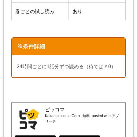
巻ごとの試し読み
あり
※条件詳細
24時間ごとに1話分ずつ読める（待てば￥0）
ピッコマ
Kakao piccoma Corp.
無料
posted with アプ
リーチ