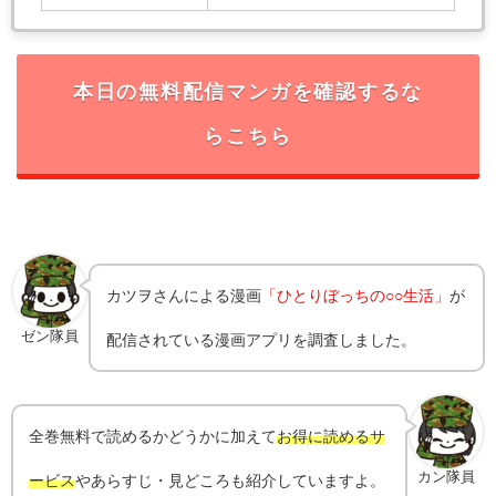
本日の無料配信マンガを確認するな
らこちら
カツヲ
さんによる漫画
「ひとりぼっちの○○生活」
が
ゼン隊員
配信されている漫画アプリを調査しました。
全巻無料で読めるかどうかに加えて
お得に読めるサ
カン隊員
ービス
やあらすじ・見どころも紹介していますよ。