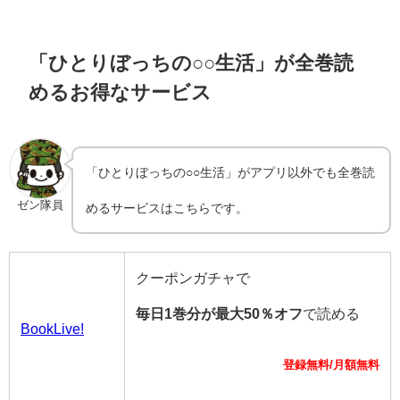
「ひとりぼっちの○○生活」が全巻読
めるお得なサービス
「ひとりぼっちの○○生活」がアプリ以外でも全巻読
ゼン隊員
めるサービスはこちらです。
クーポンガチャで
毎日1巻分が最大50％オフ
で読める
BookLive!
登録無料/月額無料