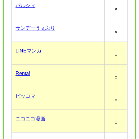
パルシィ
×
サンデーうぇぶり
×
LINEマンガ
○
Renta!
○
ピッコマ
○
ニコニコ漫画
○