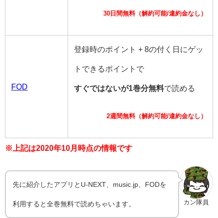
30日間無料（解約可能/違約金なし）
登録時のポイント + 8の付く日にゲッ
トできるポイントで
FOD
すぐではないが1巻分無料
で読める
2週間無料（解約可能/違約金なし）
※上記は2020年10月時点の情報です
先に紹介したアプリとU-NEXT、music.jp、FODを
カン隊員
利用すると全巻無料で読めちゃいます。