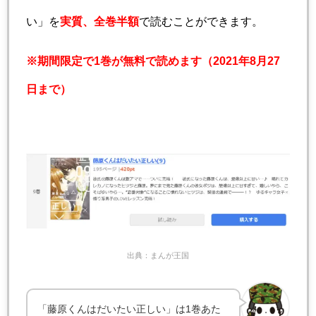
い」を
実質、全巻半額
で読むことができます。
※期間限定で1巻が無料で読めます（2021年8月27
日まで）
出典：まんが王国
「藤原くんはだいたい正しい」は1巻あた