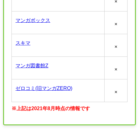
×
マンガボックス
×
スキマ
×
マンガ図書館Z
×
ゼロコミ(旧マンガZERO)
×
※上記は2021年8月時点の情報です