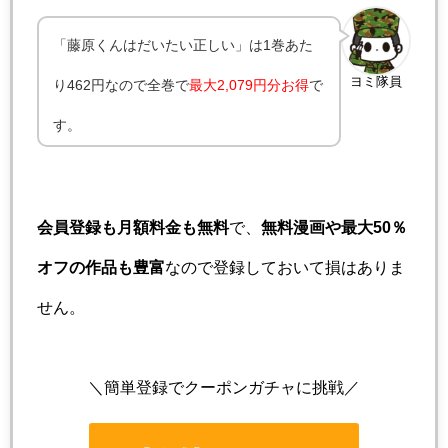
「藤原くんはだいたい正しい」は1巻あた
ヨミ隊員
り462円なので全巻で
最大2,079円分お得
で
す。
会員登録も月額料金も無料
で、
無料漫画や最大50％
オフの作品も豊富
なので登録しておいて損はありま
せん。
＼簡単登録でクーポンガチャに挑戦／