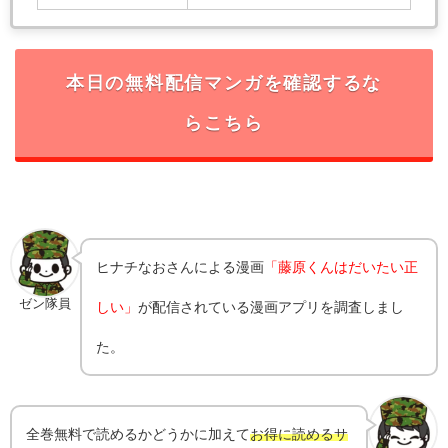
本日の無料配信マンガを確認するな
らこちら
ヒナチなお
さんによる漫画
「藤原くんはだいたい正
ゼン隊員
しい」
が配信されている漫画アプリを調査しまし
た。
全巻無料で読めるかどうかに加えて
お得に読めるサ