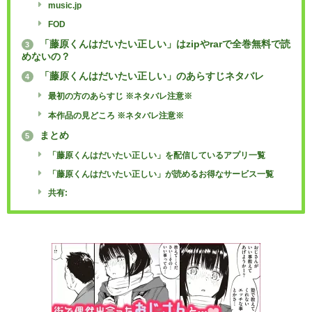
music.jp
FOD
「藤原くんはだいたい正しい」はzipやrarで全巻無料で読
3
めないの？
「藤原くんはだいたい正しい」のあらすじネタバレ
4
最初の方のあらすじ ※ネタバレ注意※
本作品の見どころ ※ネタバレ注意※
まとめ
5
「藤原くんはだいたい正しい」を配信しているアプリ一覧
「藤原くんはだいたい正しい」が読めるお得なサービス一覧
共有: