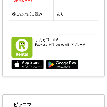
（条件あり※）
巻ごとの試し読み
あり
まんがRenta!
Papyless
無料
posted with アプリーチ
ピッコマ