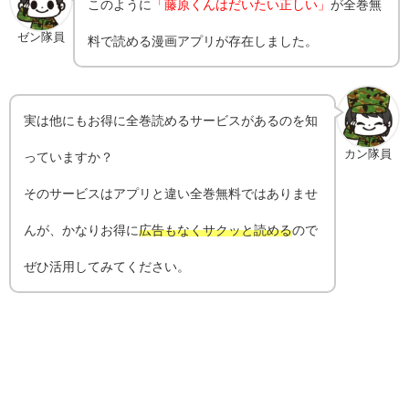
このように
「藤原くんはだいたい正しい」
が全巻無
ゼン隊員
料で読める漫画アプリが存在しました。
実は他にもお得に全巻読めるサービスがあるのを知
カン隊員
っていますか？
そのサービスはアプリと違い全巻無料ではありませ
んが、かなりお得に
広告もなくサクッと読める
ので
ぜひ活用してみてください。