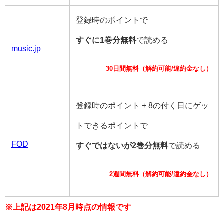
登録時のポイントで
すぐに1巻分無料
で読める
music.jp
30日間無料（解約可能/違約金なし）
登録時のポイント + 8の付く日にゲッ
トできるポイントで
FOD
すぐではないが2巻分無料
で読める
2週間無料（解約可能/違約金なし）
※上記は2021年8月時点の情報です