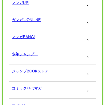
マンガUP!
×
ガンガンONLINE
×
マンガBANG!
×
少年ジャンプ＋
×
ジャンプBOOKストア
×
コミックりぼマガ
×