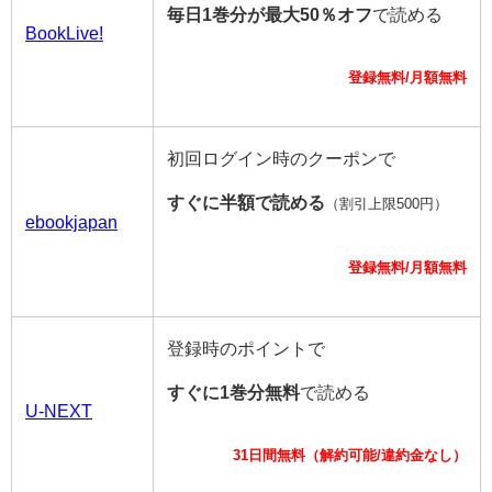
毎日1巻分が最大50％オフ
で読める
BookLive!
登録無料/月額無料
初回ログイン時のクーポンで
すぐに半額で読める
（割引上限500円）
ebookjapan
登録無料/月額無料
登録時のポイントで
すぐに1巻分無料
で読める
U-NEXT
31日間無料（解約可能/違約金なし）