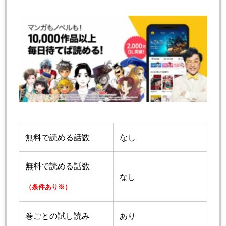
無料で読める話数
なし
無料で読める話数
なし
（条件あり※）
巻ごとの試し読み
あり