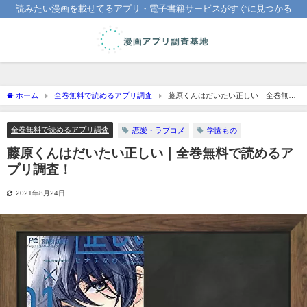
読みたい漫画を載せてるアプリ・電子書籍サービスがすぐに見つかる
ホーム
全巻無料で読めるアプリ調査
藤原くんはだいたい正しい｜全巻無料
で読めるアプリ調査！
全巻無料で読めるアプリ調査
恋愛・ラブコメ
学園もの
藤原くんはだいたい正しい｜全巻無料で読めるア
プリ調査！
2021年8月24日