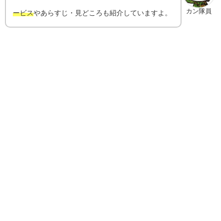
カン隊員
ービス
やあらすじ・見どころも紹介していますよ。