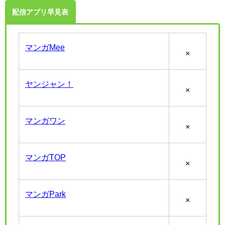
配信アプリ早見表
マンガMee
×
ヤンジャン！
×
マンガワン
×
マンガTOP
×
マンガPark
×