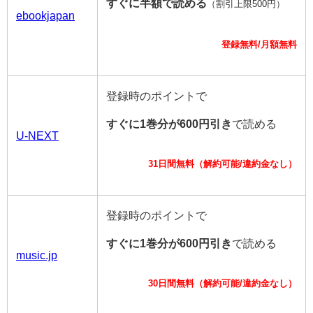
すぐに半額で読める
（割引上限500円）
ebookjapan
登録無料/月額無料
登録時のポイントで
すぐに1巻分が600円引き
で読める
U-NEXT
31日間無料（解約可能/違約金なし）
登録時のポイントで
すぐに1巻分が600円引き
で読める
music.jp
30日間無料（解約可能/違約金なし）