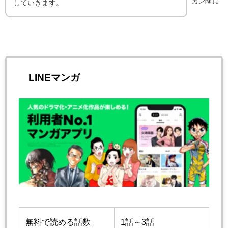
カン隊員
していきます。
LINEマンガ
無料で読める話数
1話～3話