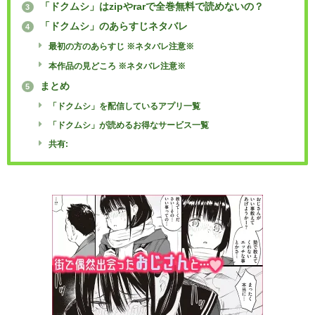
「ドクムシ」はzipやrarで全巻無料で読めないの？
3
「ドクムシ」のあらすじネタバレ
4
最初の方のあらすじ ※ネタバレ注意※
本作品の見どころ ※ネタバレ注意※
まとめ
5
「ドクムシ」を配信しているアプリ一覧
「ドクムシ」が読めるお得なサービス一覧
共有: