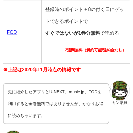
登録時のポイント + 8の付く日にゲッ
トできるポイントで
FOD
すぐではないが1巻分無料
で読める
2週間無料（解約可能/違約金なし）
※上記は2020年11月時点の情報です
先に紹介したアプリとU-NEXT、music.jp、FODを
カン隊員
利用すると全巻無料ではありませんが、かなりお得
に読めちゃいます。