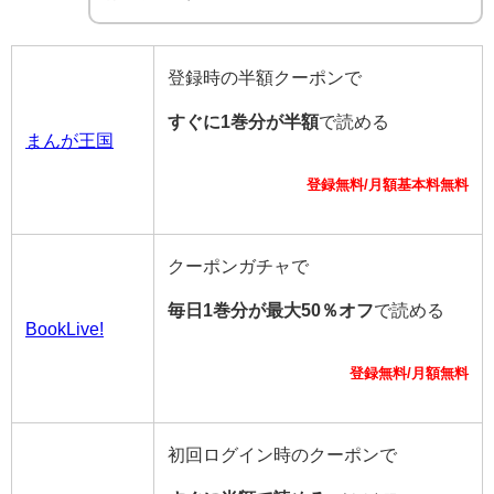
登録時の半額クーポンで
すぐに1巻分が半額
で読める
まんが王国
登録無料/月額基本料無料
クーポンガチャで
毎日1巻分が最大50％オフ
で読める
BookLive!
登録無料/月額無料
初回ログイン時のクーポンで