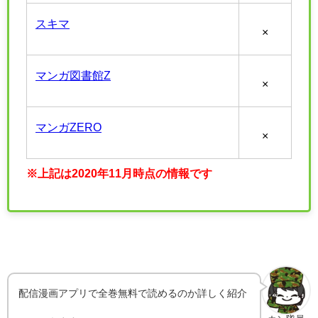
スキマ
×
マンガ図書館Z
×
マンガZERO
×
※上記は2020年11月時点の情報です
配信漫画アプリで全巻無料で読めるのか詳しく紹介