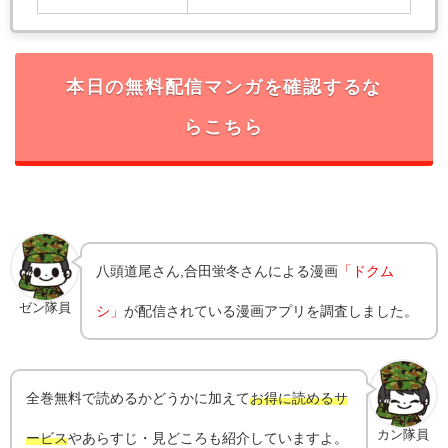
本日の無料配信マンガを確認するな
らこちら
八頭道尾さん,
合田蛍冬
さんによる漫画
「ドクム
ゼン隊員
シ」
が配信されている漫画アプリを調査しました。
全巻無料で読めるかどうかに加えて
お得に読めるサ
カン隊員
ービス
やあらすじ・見どころも紹介していますよ。