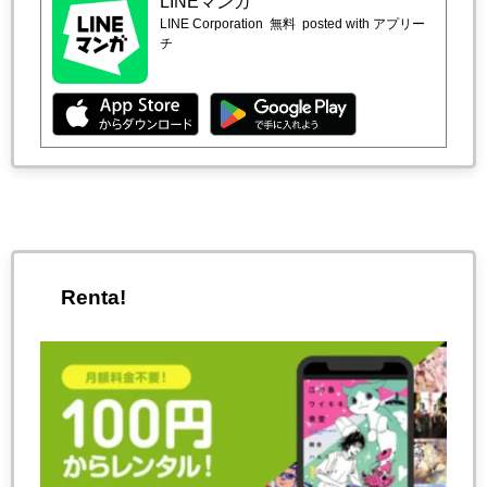
LINEマンガ
LINE Corporation
無料
posted with アプリー
チ
Renta!