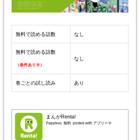
無料で読める話数
なし
無料で読める話数
なし
（条件あり※）
巻ごとの試し読み
あり
まんがRenta!
Papyless
無料
posted with アプリーチ