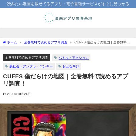
読みたい漫画を載せてるアプリ・電子書籍サービスがすぐに見つかる
ホーム
全巻無料で読めるアプリ調査
CUFFS 傷だらけの地図｜全巻無料で
読めるアプリ調査！
全巻無料で読めるアプリ調査
バトル・アクション
裏社会・アングラ・ヤンキー
おとな向け
CUFFS 傷だらけの地図｜全巻無料で読めるアプ
リ調査！
2020年10月24日