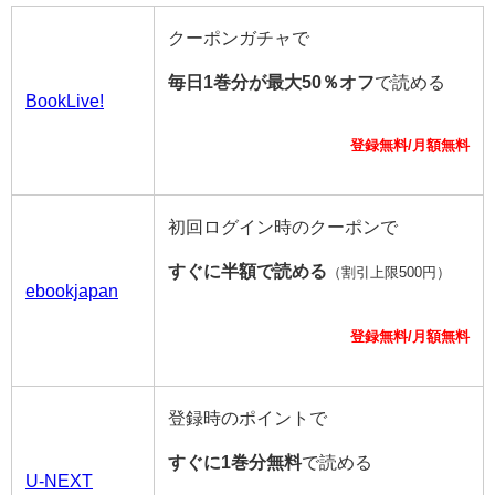
クーポンガチャで
毎日1巻分が最大50％オフ
で読める
BookLive!
登録無料/月額無料
初回ログイン時のクーポンで
すぐに半額で読める
（割引上限500円）
ebookjapan
登録無料/月額無料
登録時のポイントで
すぐに1巻分無料
で読める
U-NEXT