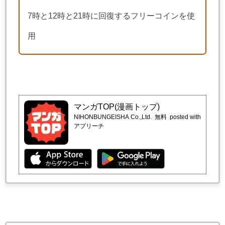
7時と12時と21時に回復するフリーコインを使
用
マンガTOP(漫画トップ)
NIHONBUNGEISHA Co.,Ltd.
無料
posted with
アプリーチ