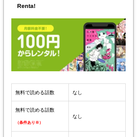
Renta!
無料で読める話数
なし
無料で読める話数
なし
（条件あり※）