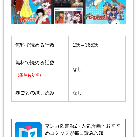
無料で読める話数
1話～365話
無料で読める話数
なし
（条件あり※）
巻ごとの試し読み
なし
マンガ図書館Z - 人気漫画・おすす
めコミックが毎日読み放題