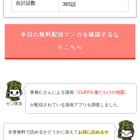
合計話数
365話
本日の無料配信マンガを確認するな
らこちら
東條仁
さんによる漫画
「CUFFS 傷だらけの地図」
ゼン隊員
が配信されている漫画アプリを調査しました。
全巻無料で読めるかどうかに加えて
お得に読めるサ