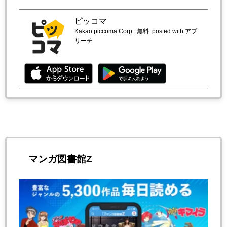
ピッコマ
Kakao piccoma Corp.
無料
posted with アプ
リーチ
マンガ図書館Z