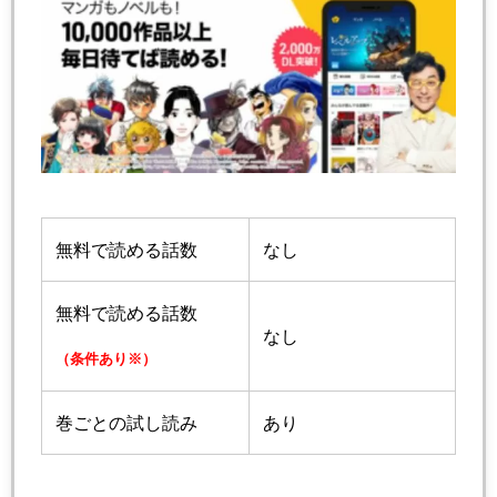
無料で読める話数
なし
無料で読める話数
なし
（条件あり※）
巻ごとの試し読み
あり