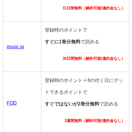
31日間無料（解約可能/違約金なし）
登録時のポイントで
すぐに1巻分無料
で読める
music.jp
30日間無料（解約可能/違約金なし）
登録時のポイント + 8の付く日にゲッ
トできるポイントで
FOD
すぐではないが2巻分無料
で読める
2週間無料（解約可能/違約金なし）