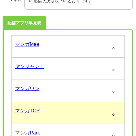
の配信状況は以下のとおりです。
配信アプリ早見表
マンガMee
×
ヤンジャン！
×
マンガワン
×
マンガTOP
○
マンガPark