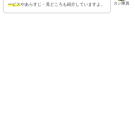
カン隊員
ービス
やあらすじ・見どころも紹介していますよ。