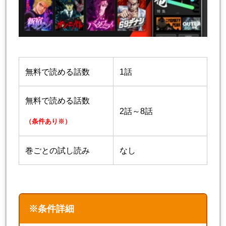
無料で読める話数
1話
無料で読める話数
2話～8話
（条件あり※）
巻ごとの試し読み
なし
※条件詳細