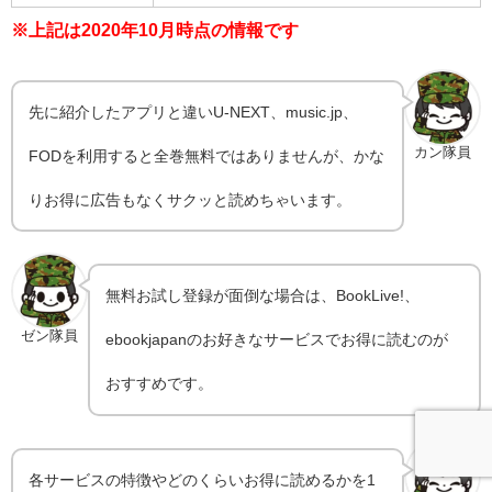
※上記は2020年10月時点の情報です
先に紹介したアプリと違いU-NEXT、music.jp、
カン隊員
FODを利用すると全巻無料ではありませんが、かな
りお得に広告もなくサクッと読めちゃいます。
無料お試し登録が面倒な場合は、BookLive!、
ゼン隊員
ebookjapanのお好きなサービスでお得に読むのが
おすすめです。
各サービスの特徴やどのくらいお得に読めるかを1