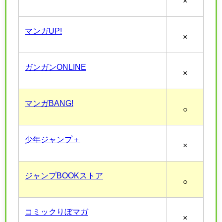
×
マンガUP!
×
ガンガンONLINE
×
マンガBANG!
○
少年ジャンプ＋
×
ジャンプBOOKストア
○
コミックりぼマガ
×