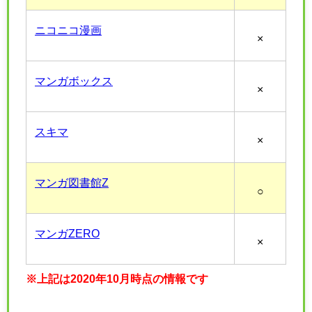
ニコニコ漫画
×
マンガボックス
×
スキマ
×
マンガ図書館Z
○
マンガZERO
×
※上記は2020年10月時点の情報です