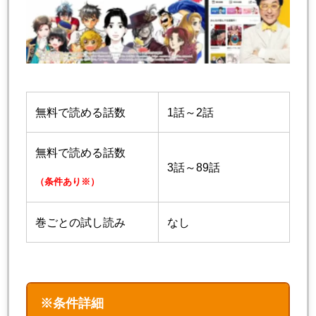
無料で読める話数
1話～2話
無料で読める話数
3話～89話
（条件あり※）
巻ごとの試し読み
なし
※条件詳細