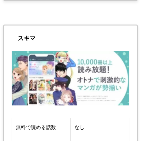
スキマ
無料で読める話数
なし