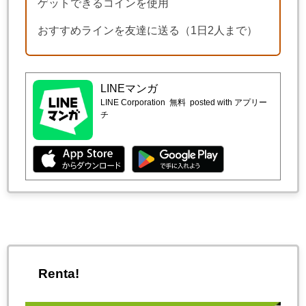
ゲットできるコインを使用
おすすめラインを友達に送る（1日2人まで）
LINEマンガ
LINE Corporation
無料
posted with アプリー
チ
Renta!