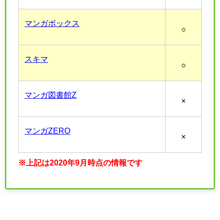
マンガボックス
○
スキマ
○
マンガ図書館Z
×
マンガZERO
×
※上記は2020年9月時点の情報です