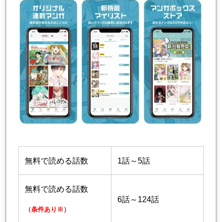
無料で読める話数
1話～5話
無料で読める話数
6話～124話
（条件あり※）