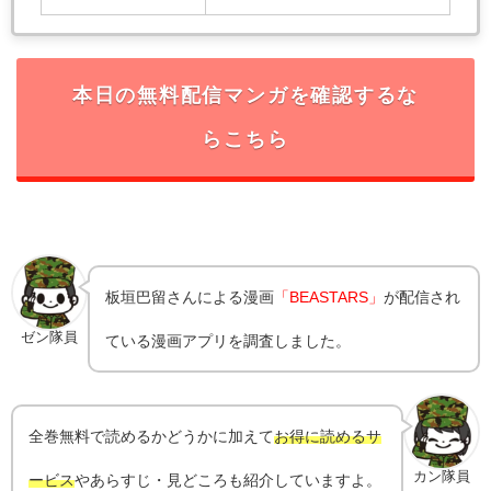
本日の無料配信マンガを確認するな
らこちら
板垣巴留さんによる漫画
「BEASTARS」
が配信され
ゼン隊員
ている漫画アプリを調査しました。
全巻無料で読めるかどうかに加えて
お得に読めるサ
カン隊員
ービス
やあらすじ・見どころも紹介していますよ。