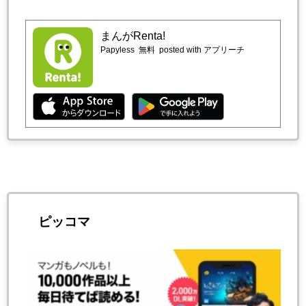
まんがRenta!
Papyless
無料
posted with アプリーチ
ピッコマ