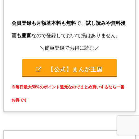
会員登録も月額基本料も無料
で、
試し読みや無料漫
画も豊富
なので登録しておいて損はありません。
＼簡単登録でお得に読む／
【公式】まんが王国
※毎日最大50%のポイント還元なのでまとめ買いするなら一番
お得です