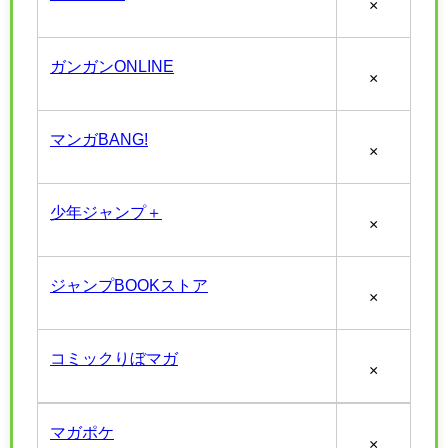
×
ガンガンONLINE
×
マンガBANG!
×
少年ジャンプ＋
×
ジャンプBOOKストア
×
コミックりぼマガ
×
マガポケ
×