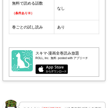
無料で読める話数
なし
（条件あり※）
巻ごとの試し読み
あり
スキマ-漫画全巻読み放題
ROLL, Inc.
無料
posted with アプリーチ