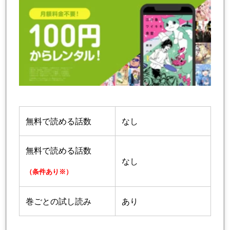
無料で読める話数
なし
無料で読める話数
なし
（条件あり※）
巻ごとの試し読み
あり