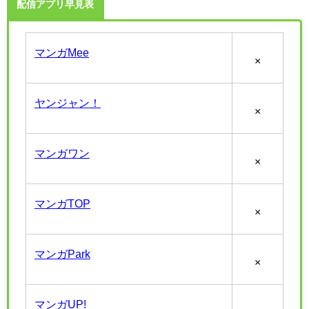
配信アプリ早見表
マンガMee
×
ヤンジャン！
×
マンガワン
×
マンガTOP
×
マンガPark
×
マンガUP!