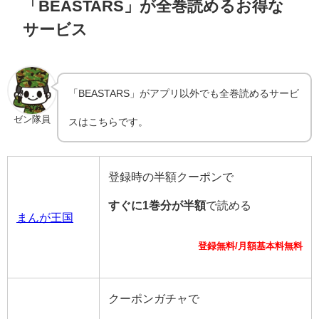
「BEASTARS」が全巻読めるお得な
サービス
「BEASTARS」がアプリ以外でも全巻読めるサービ
ゼン隊員
スはこちらです。
登録時の半額クーポンで
すぐに1巻分が半額
で読める
まんが王国
登録無料/月額基本料無料
クーポンガチャで