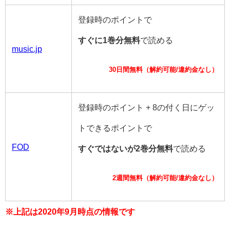
登録時のポイントで
すぐに1巻分無料
で読める
music.jp
30日間無料（解約可能/違約金なし）
登録時のポイント + 8の付く日にゲッ
トできるポイントで
FOD
すぐではないが2巻分無料
で読める
2週間無料（解約可能/違約金なし）
※上記は2020年9月時点の情報です