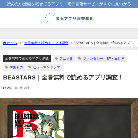
読みたい漫画を載せてるアプリ・電子書籍サービスがすぐに見つかる
ホーム
全巻無料で読めるアプリ調査
BEASTARS｜全巻無料で読めるアプリ
調査！
全巻無料で読めるアプリ調査
アニメ化
ファンタジー・SF・異世界
学園もの
ヒューマンドラマ
BEASTARS｜全巻無料で読めるアプリ調査！
2020年9月23日