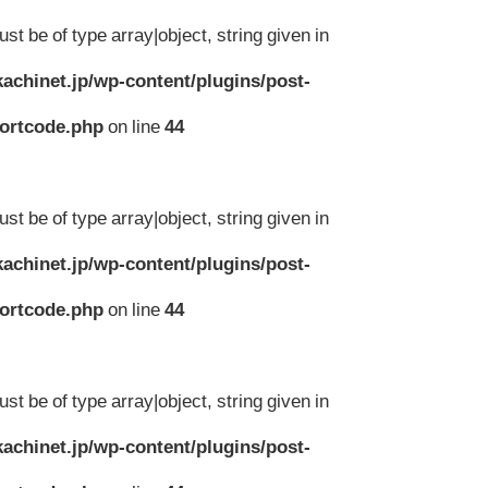
st be of type array|object, string given in
achinet.jp/wp-content/plugins/post-
hortcode.php
on line
44
st be of type array|object, string given in
achinet.jp/wp-content/plugins/post-
hortcode.php
on line
44
st be of type array|object, string given in
achinet.jp/wp-content/plugins/post-