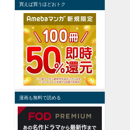
買えば買うほどおトク
漫画も無料で読める