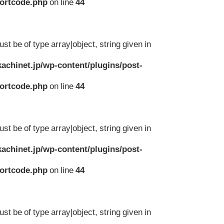
hortcode.php
on line
44
st be of type array|object, string given in
achinet.jp/wp-content/plugins/post-
hortcode.php
on line
44
st be of type array|object, string given in
achinet.jp/wp-content/plugins/post-
hortcode.php
on line
44
st be of type array|object, string given in