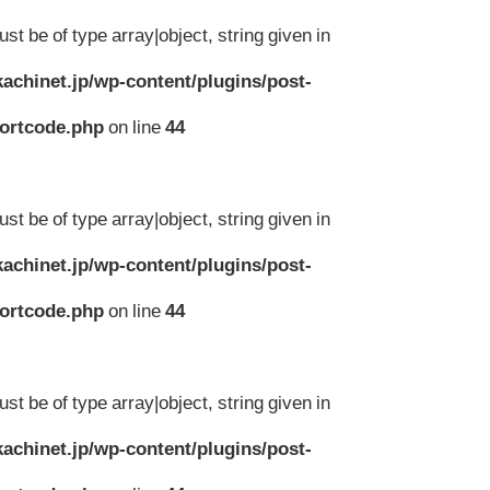
st be of type array|object, string given in
achinet.jp/wp-content/plugins/post-
hortcode.php
on line
44
st be of type array|object, string given in
achinet.jp/wp-content/plugins/post-
hortcode.php
on line
44
st be of type array|object, string given in
achinet.jp/wp-content/plugins/post-