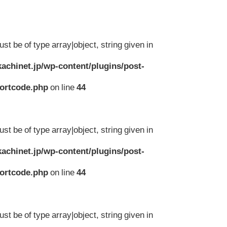
st be of type array|object, string given in
achinet.jp/wp-content/plugins/post-
hortcode.php
on line
44
st be of type array|object, string given in
achinet.jp/wp-content/plugins/post-
hortcode.php
on line
44
st be of type array|object, string given in