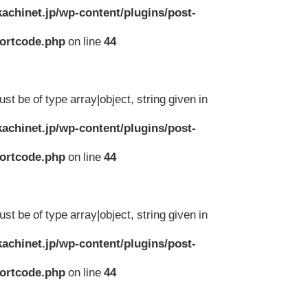
achinet.jp/wp-content/plugins/post-
hortcode.php
on line
44
st be of type array|object, string given in
achinet.jp/wp-content/plugins/post-
hortcode.php
on line
44
st be of type array|object, string given in
achinet.jp/wp-content/plugins/post-
hortcode.php
on line
44