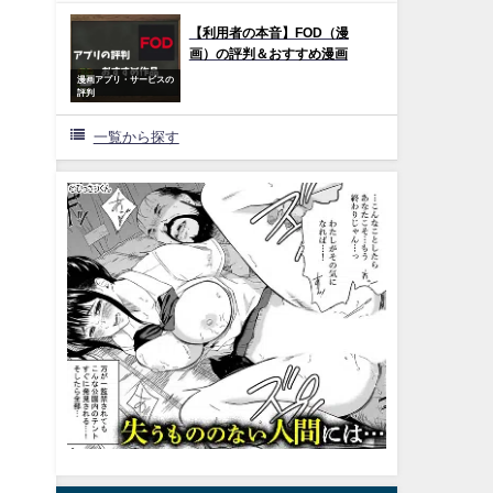
【利用者の本音】FOD（漫
画）の評判＆おすすめ漫画
漫画アプリ・サービスの
評判
一覧から探す