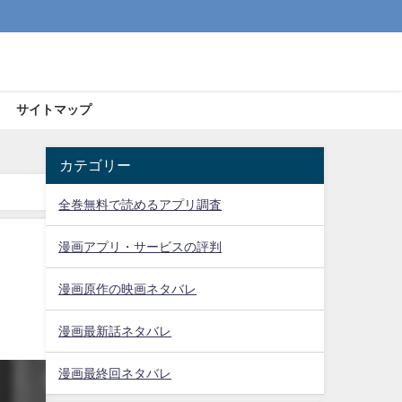
サイトマップ
カテゴリー
全巻無料で読めるアプリ調査
漫画アプリ・サービスの評判
漫画原作の映画ネタバレ
漫画最新話ネタバレ
漫画最終回ネタバレ