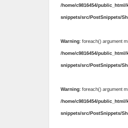
/home/c9816454/public_html/k
snippets/src/PostSnippets/S
Warning
: foreach() argument mu
/home/c9816454/public_html/k
snippets/src/PostSnippets/S
Warning
: foreach() argument mu
/home/c9816454/public_html/k
snippets/src/PostSnippets/S