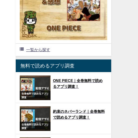
一覧から探す
無料で読めるアプリ調査
ONE PIECE｜全巻無料で読め
るアプリ調査！
全巻無料で読めるアプリ
調査
約束のネバーランド｜全巻無料
で読めるアプリ調査！
全巻無料で読めるアプリ
調査