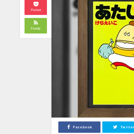
Pocket
Feedly
Facebook
Twitte