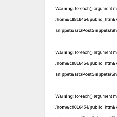
Warning
: foreach() argument mu
/home/c9816454/public_html/k
snippets/src/PostSnippets/S
Warning
: foreach() argument mu
/home/c9816454/public_html/k
snippets/src/PostSnippets/S
Warning
: foreach() argument mu
/home/c9816454/public_html/k