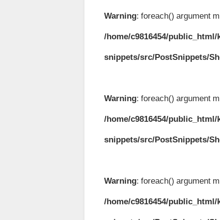
Warning
: foreach() argument mu
/home/c9816454/public_html/k
snippets/src/PostSnippets/S
Warning
: foreach() argument mu
/home/c9816454/public_html/k
snippets/src/PostSnippets/S
Warning
: foreach() argument mu
/home/c9816454/public_html/k