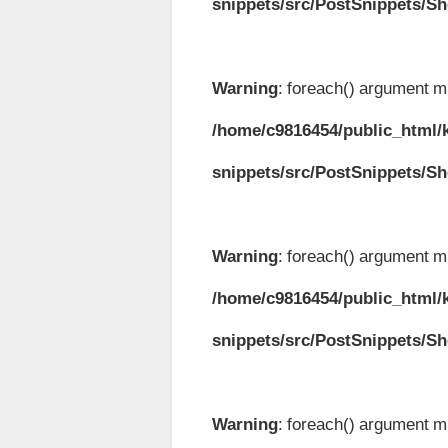
snippets/src/PostSnippets/S
Warning
: foreach() argument mu
/home/c9816454/public_html/k
snippets/src/PostSnippets/S
Warning
: foreach() argument mu
/home/c9816454/public_html/k
snippets/src/PostSnippets/S
Warning
: foreach() argument mu