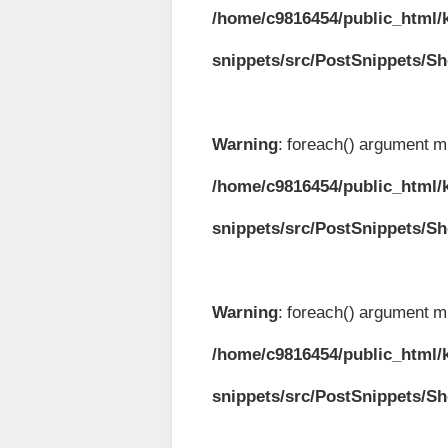
/home/c9816454/public_html/k
snippets/src/PostSnippets/S
Warning
: foreach() argument mu
/home/c9816454/public_html/k
snippets/src/PostSnippets/S
Warning
: foreach() argument mu
/home/c9816454/public_html/k
snippets/src/PostSnippets/S