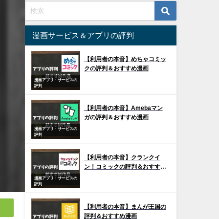
漫画サービス＆アプリの評判
【利用者の本音】めちゃコミッ
クの評判＆おすすめ漫画
漫画アプリ・サービスの
評判
【利用者の本音】Amebaマン
ガの評判＆おすすめ漫画
漫画アプリ・サービスの
評判
【利用者の本音】クランクイ
ン！コミックの評判＆おすすめ
漫画
漫画アプリ・サービスの
評判
【利用者の本音】まんが王国の
評判＆おすすめ漫画