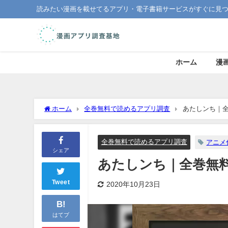
読みたい漫画を載せてるアプリ・電子書籍サービスがすぐに見
ホーム
漫
ホーム
全巻無料で読めるアプリ調査
あたしンち｜
全巻無料で読めるアプリ調査
アニメ
シェア
あたしンち｜全巻無
Tweet
2020年10月23日
B!
はてブ