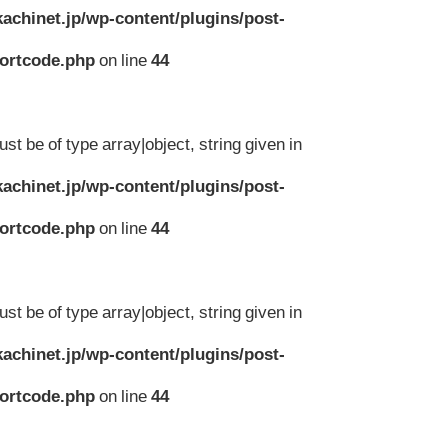
achinet.jp/wp-content/plugins/post-
hortcode.php
on line
44
st be of type array|object, string given in
achinet.jp/wp-content/plugins/post-
hortcode.php
on line
44
st be of type array|object, string given in
achinet.jp/wp-content/plugins/post-
hortcode.php
on line
44