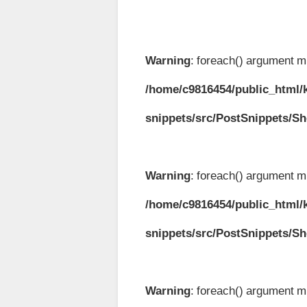
Warning
: foreach() argument mu
/home/c9816454/public_html/k
snippets/src/PostSnippets/S
Warning
: foreach() argument mu
/home/c9816454/public_html/k
snippets/src/PostSnippets/S
Warning
: foreach() argument mu