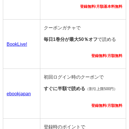
登録無料/月額基本料無料
クーポンガチャで
毎日1巻分が最大50％オフ
で読める
BookLive!
登録無料/月額無料
初回ログイン時のクーポンで
すぐに半額で読める
（割引上限500円）
ebookjapan
登録無料/月額無料
登録時のポイントで