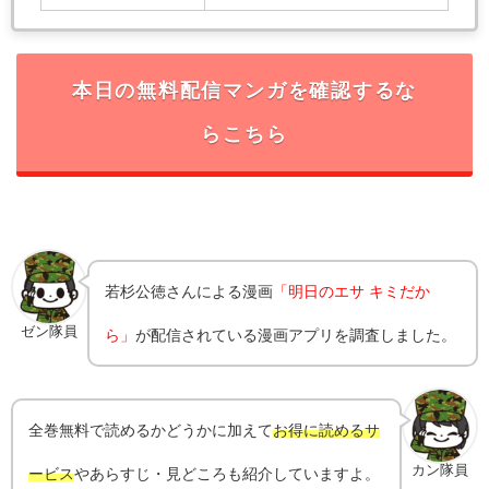
本日の無料配信マンガを確認するな
らこちら
若杉公徳さんによる漫画
「明日のエサ キミだか
ゼン隊員
ら」
が配信されている漫画アプリを調査しました。
全巻無料で読めるかどうかに加えて
お得に読めるサ
カン隊員
ービス
やあらすじ・見どころも紹介していますよ。