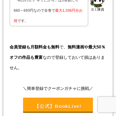
ヨミ隊員
660～693円なので全巻で
最大1,336円分お
得
です。
会員登録も月額料金も無料
で、
無料漫画や最大50％
オフの作品も豊富
なので登録しておいて損はありま
せん。
＼簡単登録でクーポンガチャに挑戦／
【公式】BookLive!