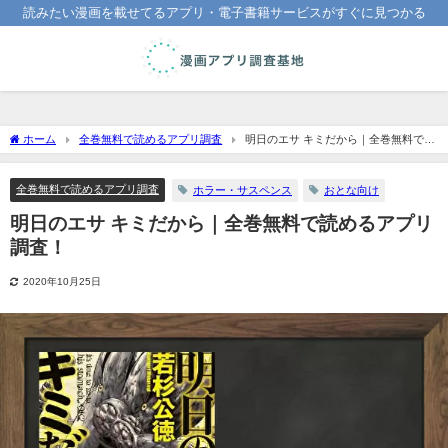
読みたい漫画を載せてるアプリ・電子書籍サービスがすぐに見つかる
ホーム
全巻無料で読めるアプリ調査
明日のエサ キミだから｜全巻無料で読
めるアプリ調査！
全巻無料で読めるアプリ調査
ホラー・サスペンス
おとな向け
明日のエサ キミだから｜全巻無料で読めるアプリ
調査！
2020年10月25日