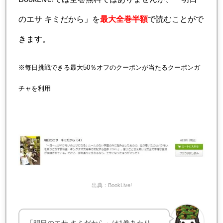
のエサ キミだから」を
最大全巻半額
で読むことがで
きます。
※毎日挑戦できる最大50％オフのクーポンが当たるクーポンガ
チャを利用
出典：BookLive!
「明日のエサ キミだから」は1巻あたり