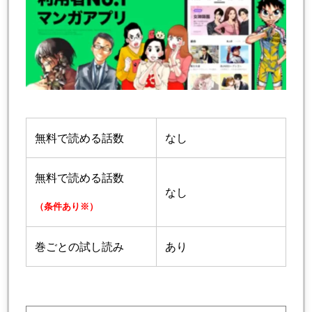
無料で読める話数
なし
無料で読める話数
なし
（条件あり※）
巻ごとの試し読み
あり