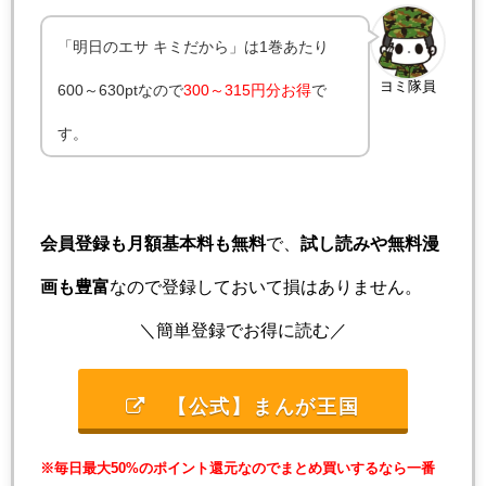
「明日のエサ キミだから」は1巻あたり
ヨミ隊員
600～630ptなので
300～315円分お得
で
す。
会員登録も月額基本料も無料
で、
試し読みや無料漫
画も豊富
なので登録しておいて損はありません。
＼簡単登録でお得に読む／
【公式】まんが王国
※毎日最大50%のポイント還元なのでまとめ買いするなら一番