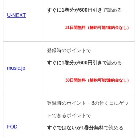
すぐに1巻分が600円引き
で読める
U-NEXT
31日間無料（解約可能/違約金なし）
登録時のポイントで
すぐに1巻分が600円引き
で読める
music.jp
30日間無料（解約可能/違約金なし）
登録時のポイント + 8の付く日にゲッ
トできるポイントで
FOD
すぐではないが1巻分無料
で読める