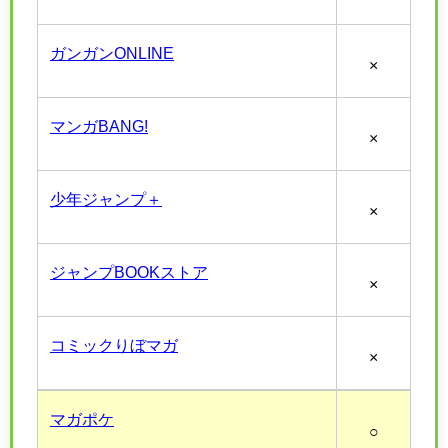
ガンガンONLINE
×
マンガBANG!
×
少年ジャンプ＋
×
ジャンプBOOKストア
×
コミックりぼマガ
×
マガポケ
○