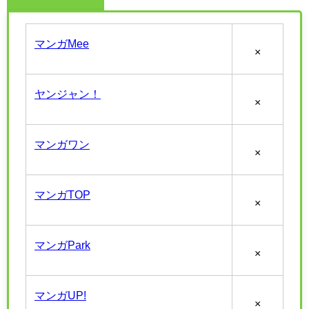
マンガMee
×
ヤンジャン！
×
マンガワン
×
マンガTOP
×
マンガPark
×
マンガUP!
×