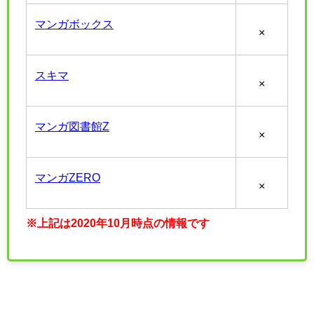
マンガボックス
×
スキマ
×
マンガ図書館Z
×
マンガZERO
×
※上記は2020年10月時点の情報です