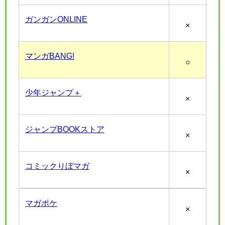
ガンガンONLINE
×
マンガBANG!
○
少年ジャンプ＋
×
ジャンプBOOKストア
×
コミックりぼマガ
×
マガポケ
×