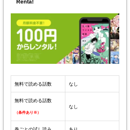
Renta!
無料で読める話数
なし
無料で読める話数
なし
（条件あり※）
巻ごとの試し読み
あり