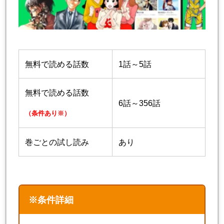
無料で読める話数
1話～5話
無料で読める話数
6話～356話
（条件あり※）
巻ごとの試し読み
あり
※条件詳細