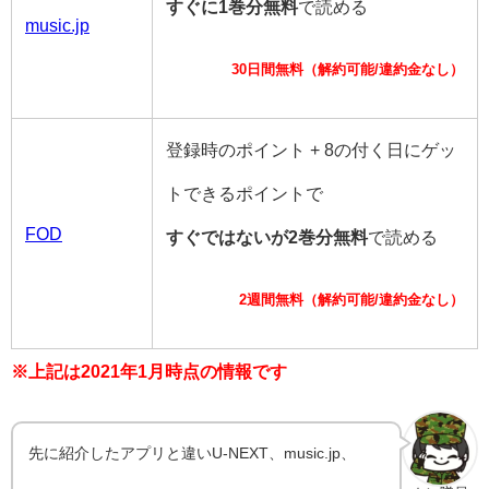
すぐに1巻分無料
で読める
music.jp
30日間無料（解約可能/違約金なし）
登録時のポイント + 8の付く日にゲッ
トできるポイントで
FOD
すぐではないが2巻分無料
で読める
2週間無料（解約可能/違約金なし）
※上記は2021年1月時点の情報です
先に紹介したアプリと違いU-NEXT、music.jp、