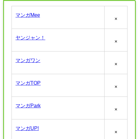
マンガMee
×
ヤンジャン！
×
マンガワン
×
マンガTOP
×
マンガPark
×
マンガUP!
×