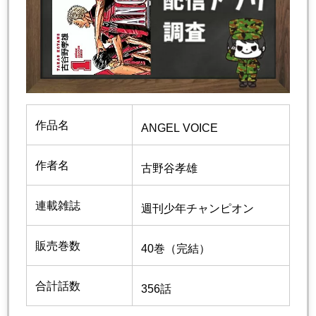
作品名
ANGEL VOICE
作者名
古野谷孝雄
連載雑誌
週刊少年チャンピオン
販売巻数
40巻（完結）
合計話数
356話