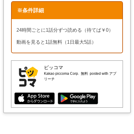
※条件詳細
24時間ごとに1話分ずつ読める（待てば￥0）
動画を見ると1話無料（1日最大5話）
ピッコマ
Kakao piccoma Corp.
無料
posted with アプ
リーチ