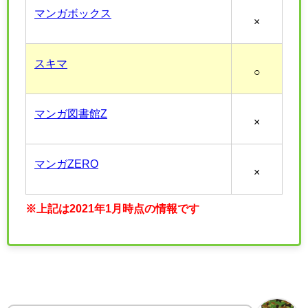
マンガボックス
×
スキマ
○
マンガ図書館Z
×
マンガZERO
×
※上記は2021年1月時点の情報です