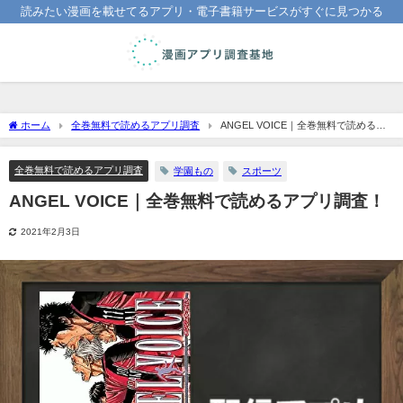
読みたい漫画を載せてるアプリ・電子書籍サービスがすぐに見つかる
ホーム
全巻無料で読めるアプリ調査
ANGEL VOICE｜全巻無料で読めるア
プリ調査！
全巻無料で読めるアプリ調査
学園もの
スポーツ
ANGEL VOICE｜全巻無料で読めるアプリ調査！
2021年2月3日