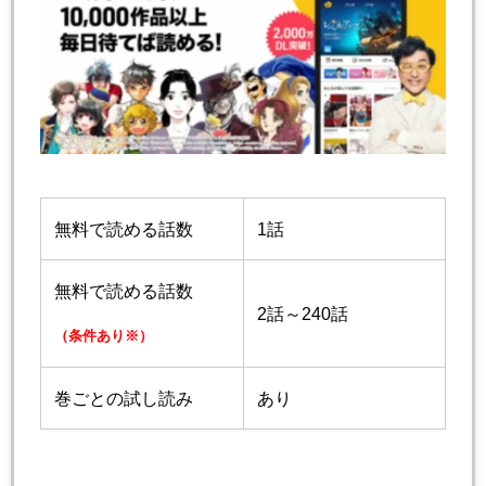
無料で読める話数
1話
無料で読める話数
2話～240話
（条件あり※）
巻ごとの試し読み
あり