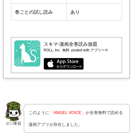
巻ごとの試し読み
あり
スキマ-漫画全巻読み放題
ROLL, Inc.
無料
posted with アプリーチ
このように
「ANGEL VOICE」
が全巻無料で読める
ゼン隊員
漫画アプリが存在しました。