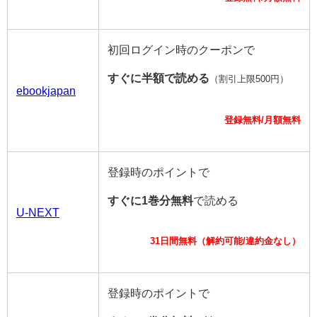
初回ログイン時のクーポンで
すぐに半額で読める
（割引上限500円）
ebookjapan
登録無料/月額無料
登録時のポイントで
すぐに1巻分無料
で読める
U-NEXT
31日間無料（解約可能/違約金なし）
登録時のポイントで