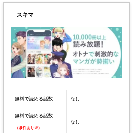
スキマ
無料で読める話数
なし
無料で読める話数
なし
（条件あり※）