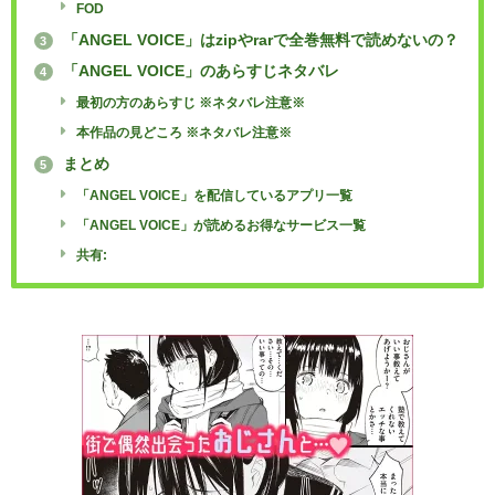
FOD
「ANGEL VOICE」はzipやrarで全巻無料で読めないの？
3
「ANGEL VOICE」のあらすじネタバレ
4
最初の方のあらすじ ※ネタバレ注意※
本作品の見どころ ※ネタバレ注意※
まとめ
5
「ANGEL VOICE」を配信しているアプリ一覧
「ANGEL VOICE」が読めるお得なサービス一覧
共有: