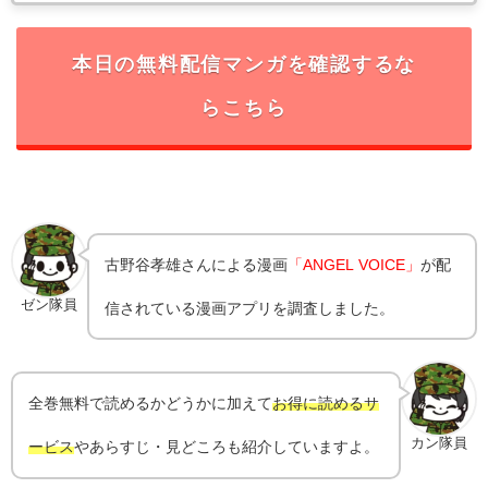
本日の無料配信マンガを確認するな
らこちら
古野谷孝雄
さんによる漫画
「ANGEL VOICE」
が配
ゼン隊員
信されている漫画アプリを調査しました。
全巻無料で読めるかどうかに加えて
お得に読めるサ
カン隊員
ービス
やあらすじ・見どころも紹介していますよ。