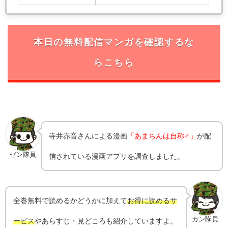
本日の無料配信マンガを確認するな
らこちら
寺井赤音
さんによる漫画
「あまちんは自称♂」
が配
ゼン隊員
信されている漫画アプリを調査しました。
全巻無料で読めるかどうかに加えて
お得に読めるサ
カン隊員
ービス
やあらすじ・見どころも紹介していますよ。