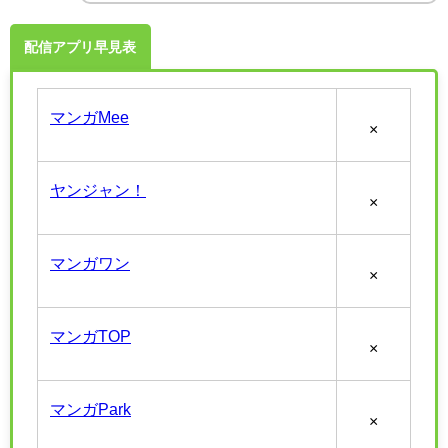
配信アプリ早見表
マンガMee
×
ヤンジャン！
×
マンガワン
×
マンガTOP
×
マンガPark
×