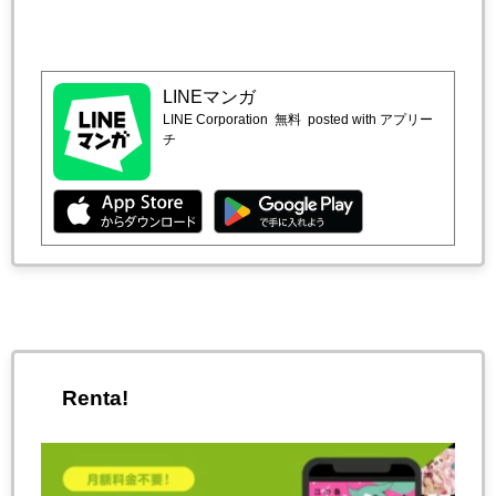
LINEマンガ
LINE Corporation
無料
posted with アプリー
チ
Renta!