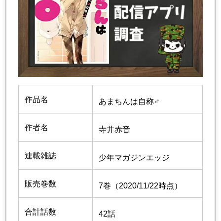
作品名
あまちんは自称♂
作者名
寺井赤音
連載雑誌
少年マガジンエッジ
販売巻数
7巻（2020/11/22時点）
合計話数
42話