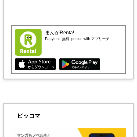
まんがRenta!
Papyless
無料
posted with アプリーチ
ピッコマ