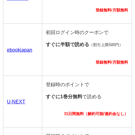
登録無料/月額無料
初回ログイン時のクーポンで
すぐに半額で読める
（割引上限500円）
ebookjapan
登録無料/月額無料
登録時のポイントで
すぐに1巻分無料
で読める
U-NEXT
31日間無料（解約可能/違約金なし）