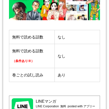
無料で読める話数
なし
無料で読める話数
なし
（条件あり※）
巻ごとの試し読み
あり
LINEマンガ
LINE Corporation
無料
posted with アプリー