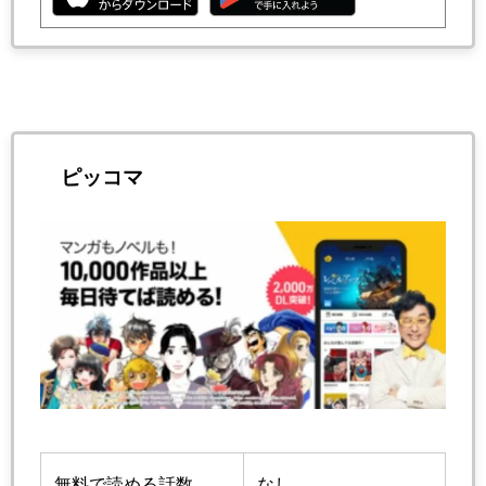
ピッコマ
無料で読める話数
なし