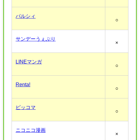
パルシィ
○
サンデーうぇぶり
×
LINEマンガ
○
Renta!
○
ピッコマ
○
ニコニコ漫画
×