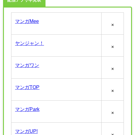
配信アプリ早見表
マンガMee
×
ヤンジャン！
×
マンガワン
×
マンガTOP
×
マンガPark
×
マンガUP!
×