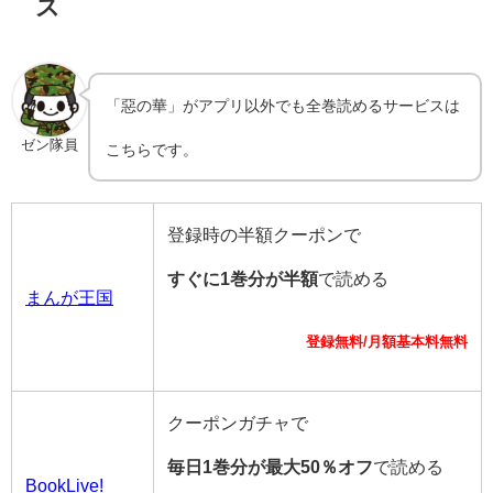
ス
「惡の華」がアプリ以外でも全巻読めるサービスは
ゼン隊員
こちらです。
登録時の半額クーポンで
すぐに1巻分が半額
で読める
まんが王国
登録無料/月額基本料無料
クーポンガチャで
毎日1巻分が最大50％オフ
で読める
BookLive!