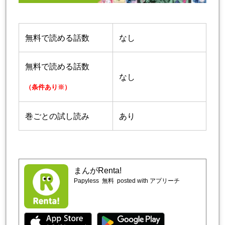
無料で読める話数
なし
無料で読める話数
なし
（条件あり※）
巻ごとの試し読み
あり
まんがRenta!
Papyless
無料
posted with アプリーチ