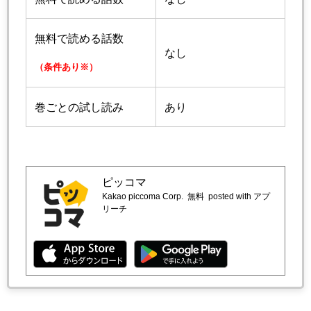
無料で読める話数
なし
（条件あり※）
巻ごとの試し読み
あり
ピッコマ
Kakao piccoma Corp.
無料
posted with アプ
リーチ