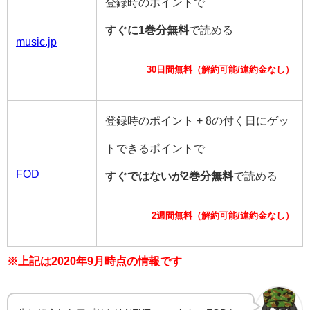
登録時のポイントで
すぐに1巻分無料
で読める
music.jp
30日間無料（解約可能/違約金なし）
登録時のポイント + 8の付く日にゲッ
トできるポイントで
FOD
すぐではないが2巻分無料
で読める
2週間無料（解約可能/違約金なし）
※上記は2020年9月時点の情報です