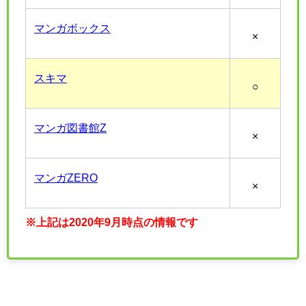
マンガボックス
×
スキマ
○
マンガ図書館Z
×
マンガZERO
×
※上記は2020年9月時点の情報です