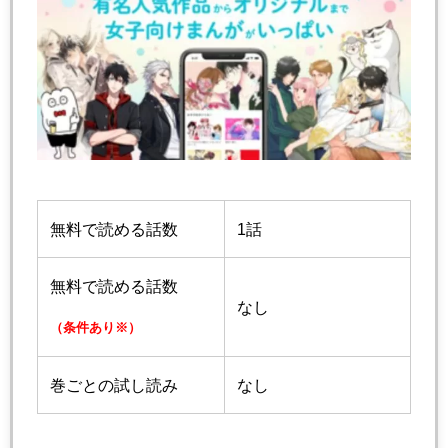
無料で読める話数
1話
無料で読める話数
なし
（条件あり※）
巻ごとの試し読み
なし