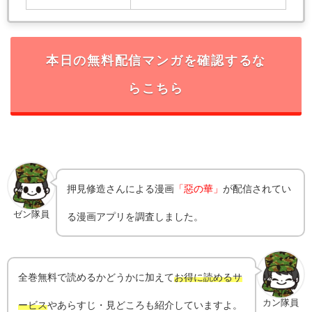
本日の無料配信マンガを確認するな
らこちら
押見修造
さんによる漫画
「惡の華」
が配信されてい
ゼン隊員
る漫画アプリを調査しました。
全巻無料で読めるかどうかに加えて
お得に読めるサ
カン隊員
ービス
やあらすじ・見どころも紹介していますよ。