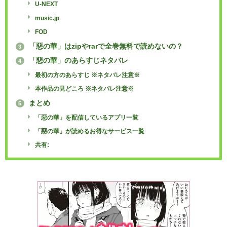
U-NEXT
music.jp
FOD
「惡の華」はzipやrarで全巻無料で読めないの？
3
「惡の華」のあらすじネタバレ
4
最初の方のあらすじ ※ネタバレ注意※
本作品の見どころ ※ネタバレ注意※
まとめ
5
「惡の華」を配信しているアプリ一覧
「惡の華」が読めるお得なサービス一覧
共有: