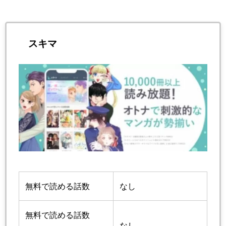
スキマ
無料で読める話数
なし
無料で読める話数
なし