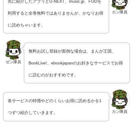
先に紹介したアプリとU-NEXT、music.jp、FODを
カン隊員
利用すると全巻無料ではありませんが、かなりお得
に読めちゃいます。
無料お試し登録が面倒な場合は、まんが王国、
ゼン隊員
BookLive!、ebookjapanのお好きなサービスでお得
に読むのがおすすめです。
各サービスの特徴やどのくらいお得に読めるかを1
カン隊員
つずつ紹介していきます。