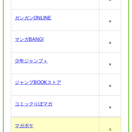
ガンガンONLINE
×
マンガBANG!
×
少年ジャンプ＋
×
ジャンプBOOKストア
×
コミックりぼマガ
×
マガポケ
○