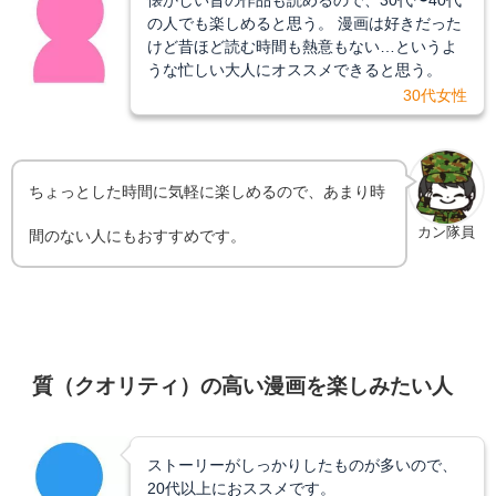
の人でも楽しめると思う。 漫画は好きだった
けど昔ほど読む時間も熱意もない…というよ
うな忙しい大人にオススメできると思う。
30代女性
ちょっとした時間に気軽に楽しめるので、あまり時
カン隊員
間のない人にもおすすめです。
質（クオリティ）の高い漫画を楽しみたい人
ストーリーがしっかりしたものが多いので、
20代以上におススメです。