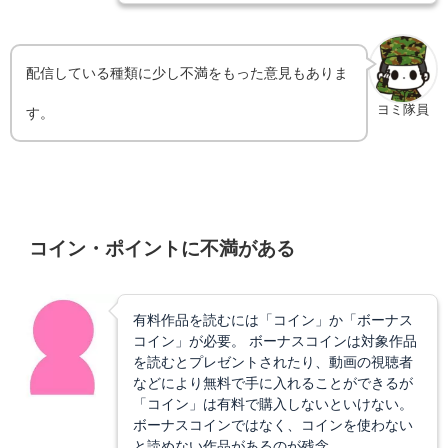
配信している種類に少し不満をもった意見もありま
ヨミ隊員
す。
コイン・ポイントに不満がある
有料作品を読むには「コイン」か「ボーナス
コイン」が必要。 ボーナスコインは対象作品
を読むとプレゼントされたり、動画の視聴者
などにより無料で手に入れることができるが
「コイン」は有料で購入しないといけない。
ボーナスコインではなく、コインを使わない
と読めない作品があるのが残念。