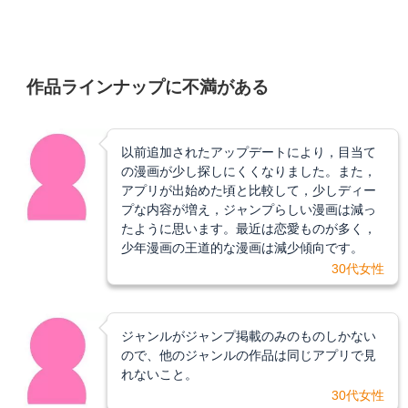
作品ラインナップに不満がある
以前追加されたアップデートにより，目当て
の漫画が少し探しにくくなりました。また，
アプリが出始めた頃と比較して，少しディー
プな内容が増え，ジャンプらしい漫画は減っ
たように思います。最近は恋愛ものが多く，
少年漫画の王道的な漫画は減少傾向です。
30代女性
ジャンルがジャンプ掲載のみのものしかない
ので、他のジャンルの作品は同じアプリで見
れないこと。
30代女性