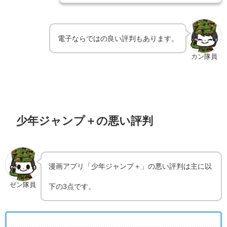
電子ならではの良い評判もあります。
カン隊員
少年ジャンプ＋の悪い評判
漫画アプリ「少年ジャンプ＋」の悪い評判は主に以
ゼン隊員
下の3点です。