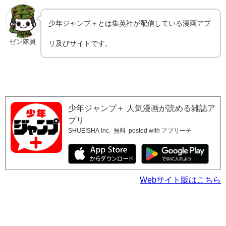
少年ジャンプ＋とは集英社が配信している漫画アプ
ゼン隊員
リ及びサイトです。
少年ジャンプ＋ 人気漫画が読める雑誌ア
プリ
SHUEISHA Inc.
無料
posted with アプリーチ
Webサイト版はこちら