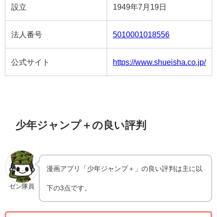
設立
1949年7月19日
法人番号
5010001018556
公式サイト
https://www.shueisha.co.jp/
少年ジャンプ＋の良い評判
漫画アプリ「少年ジャンプ＋」の良い評判は主に以
ゼン隊員
下の3点です。