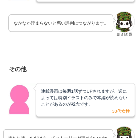
なかなか貯まらないと悪い評判につながります。
ヨミ隊員
その他
連載漫画は毎週1話ずつUPされますが、週に
よっては特別イラストのみで本編が読めない
ことがあるのが残念です。
30代女性