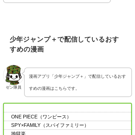
少年ジャンプ＋で配信しているおす
すめの漫画
漫画アプリ「少年ジャンプ＋」で配信しているおす
ゼン隊員
すめの漫画はこちらです。
ONE PIECE（ワンピース）
SPY×FAMILY（スパイファミリー）
地獄楽