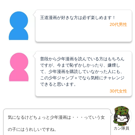
王道漫画が好きな方は必ず楽しめます！
20代男性
普段から少年漫画を読んでいる方はもちろん
ですが、今まで恥ずかしかったり、嫌煙し
て、少年漫画を購読していなかった人にも、
この少年ジャンプ＋でなら気軽にチャレンジ
できると思います。
30代女性
気になるけどちょっと少年漫画は・・・っていう女
カン隊員
の子にはうれしいですね。