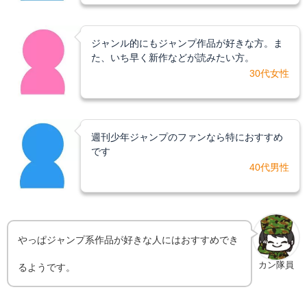
ジャンル的にもジャンプ作品が好きな方。ま
た、いち早く新作などが読みたい方。
30代女性
週刊少年ジャンプのファンなら特におすすめ
です
40代男性
やっぱジャンプ系作品が好きな人にはおすすめでき
カン隊員
るようです。