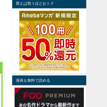
買えば買うほどおトク
漫画も無料で読める