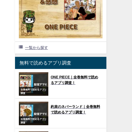
一覧から探す
無料で読めるアプリ調査
ONE PIECE｜全巻無料で読め
るアプリ調査！
全巻無料で読めるアプリ
調査
約束のネバーランド｜全巻無料
で読めるアプリ調査！
全巻無料で読めるアプリ
調査