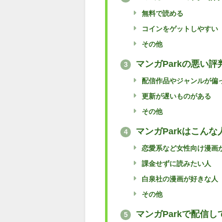
無料で読める
コインをゲットしやすい
その他
マンガParkの悪い評
3
配信作品やジャンルが偏
更新が遅いものがある
その他
マンガParkはこん
4
恋愛系など女性向け漫画
課金せずに読みたい人
白泉社の漫画が好きな人
その他
マンガParkで配信
5