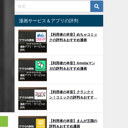
漫画サービス＆アプリの評判
【利用者の本音】めちゃコミッ
クの評判＆おすすめ漫画
漫画アプリ・サービスの
評判
【利用者の本音】Amebaマン
ガの評判＆おすすめ漫画
漫画アプリ・サービスの
評判
【利用者の本音】クランクイ
ン！コミックの評判＆おすすめ
漫画
漫画アプリ・サービスの
評判
【利用者の本音】まんが王国の
評判＆おすすめ漫画