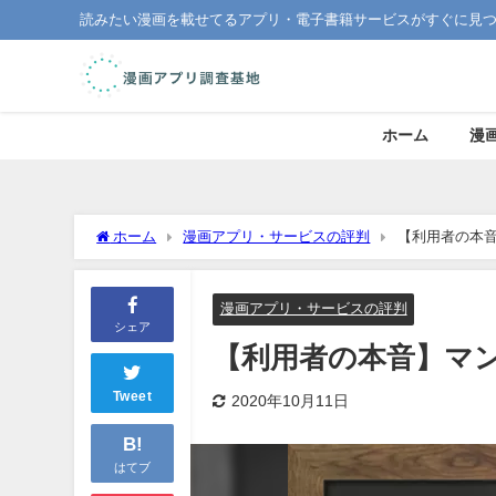
読みたい漫画を載せてるアプリ・電子書籍サービスがすぐに見
ホーム
漫
ホーム
漫画アプリ・サービスの評判
【利用者の本音
漫画アプリ・サービスの評判
シェア
【利用者の本音】マン
Tweet
2020年10月11日
B!
はてブ