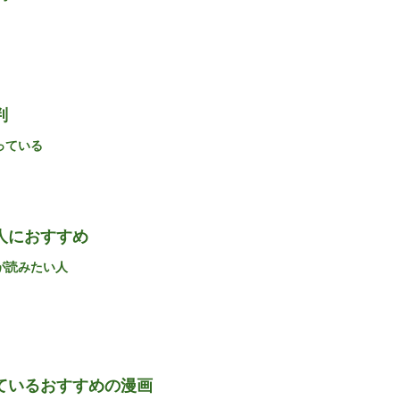
判
っている
な人におすすめ
が読みたい人
しているおすすめの漫画