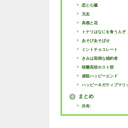
恋と心臓
兄友
高嶺と花
トナリはなにを食う人ぞ
あそびあそばせ
ミントチョコレート
きみは面倒な婚約者
桜蘭高校ホスト部
虐殺ハッピーエンド
ハッピーネガティブマリ
まとめ
6
共有: