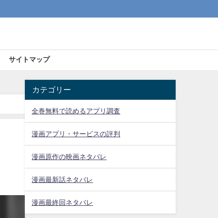
サイトマップ
カテゴリー
全巻無料で読めるアプリ調査
漫画アプリ・サービスの評判
漫画原作の映画ネタバレ
漫画最新話ネタバレ
漫画最終回ネタバレ