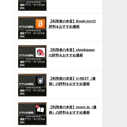
漫画アプリ・サービスの
評判
【利用者の本音】BookLive!の
評判＆おすすめ漫画
漫画アプリ・サービスの
評判
【利用者の本音】ebookjapan
の評判＆おすすめ漫画
漫画アプリ・サービスの
評判
【利用者の本音】U-NEXT（漫
画）の評判＆おすすめ漫画
漫画アプリ・サービスの
評判
【利用者の本音】music.jp（漫
画）の評判＆おすすめ漫画
漫画アプリ・サービスの
評判