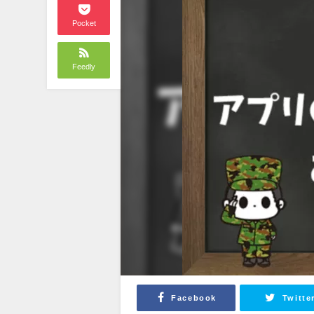
Pocket
Feedly
Facebook
Twitte