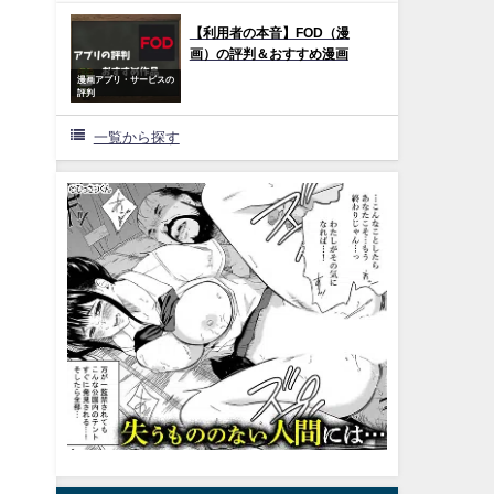
【利用者の本音】FOD（漫
画）の評判＆おすすめ漫画
漫画アプリ・サービスの
評判
一覧から探す