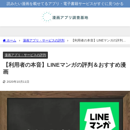
読みたい漫画を載せてるアプリ・電子書籍サービスがすぐに見つかる
ホーム
漫画アプリ・サービスの評判
【利用者の本音】LINEマンガの評判＆
おすすめ漫画
漫画アプリ・サービスの評判
【利用者の本音】LINEマンガの評判＆おすすめ漫
画
2020年10月11日