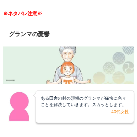
※ネタバレ注意※
グランマの憂鬱
ある田舎の村の頭領のグランマが痛快に色々
ことを解決していきます。スカッとします。
40代
女性