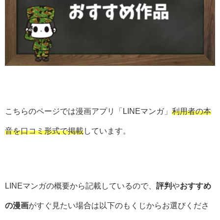
こちらのページでは漫画アプリ「LINEマンガ」
利用者の本
音を口コミ形式で掲載
しています。
LINEマンガの概要から記載しているので、
評判
や
おすすめ
の漫画
がすぐ見たい場合は以下のもくじからお選びくださ