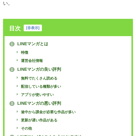
い。
目次
[
非表示
]
LINEマンガとは
1
特徴
運営会社情報
LINEマンガの良い評判
2
無料でたくさん読める
配信している種類が多い
アプリが使いやすい
LINEマンガの悪い評判
3
途中から課金が必要な作品が多い
更新が遅い作品がある
その他