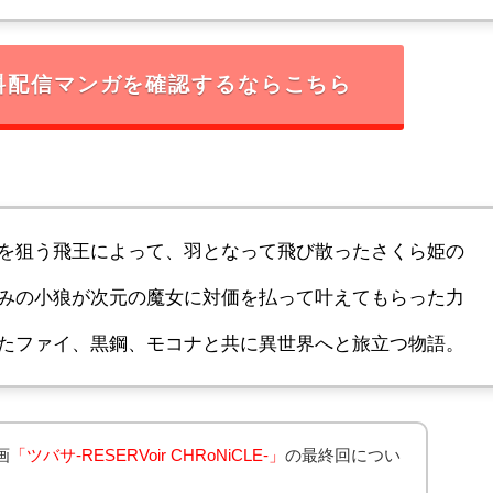
料配信マンガを確認するならこちら
を狙う飛王によって、羽となって飛び散ったさくら姫の
みの小狼が次元の魔女に対価を払って叶えてもらった力
たファイ、黒鋼、モコナと共に異世界へと旅立つ物語。
画
「ツバサ-RESERVoir CHRoNiCLE-」
の最終回につい