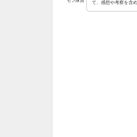
ゼン隊員
て、感想や考察を含