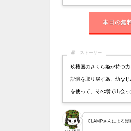
本日の無
ストーリー
玖楼国のさくら姫が持つ力
記憶を取り戻す為、幼なじ
を使って、その場で出会っ
CLAMP
さんによる漫