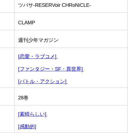
ツバサ-RESERVoir CHRoNiCLE-
CLAMP
週刊少年マガジン
[
恋愛・ラブコメ
]
[
ファンタジー・SF・異世界
]
[
バトル・アクション
]
28巻
[素晴らしい]
[感動的]