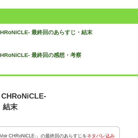
 CHRoNiCLE- 最終回のあらすじ・結末
 CHRoNiCLE- 最終回の感想・考察
CHRoNiCLE-
・結末
oir CHRoNiCLE-」の最終回のあらすじを
ネタバレ込み