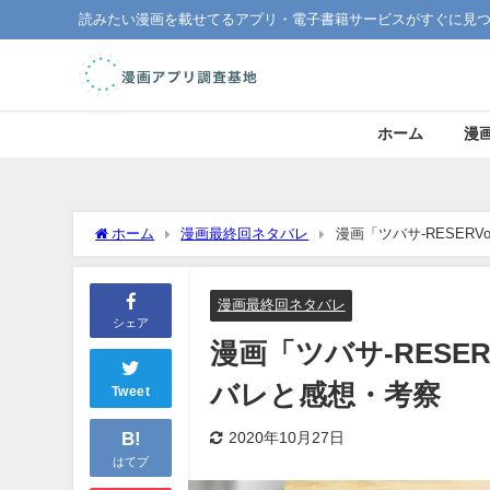
読みたい漫画を載せてるアプリ・電子書籍サービスがすぐに見
ホーム
漫
ホーム
漫画最終回ネタバレ
漫画「ツバサ-RESERV
漫画最終回ネタバレ
シェア
漫画「ツバサ-RESER
バレと感想・考察
Tweet
B!
2020年10月27日
はてブ