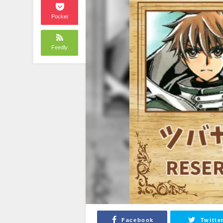
Pocket
Feedly
Facebook
Twitte