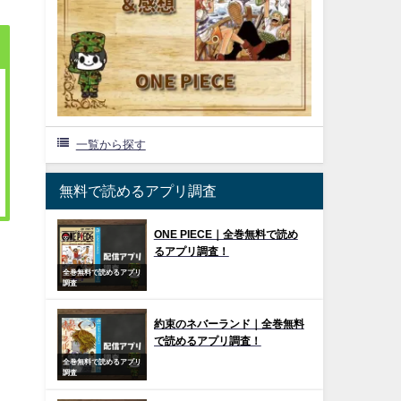
一覧から探す
無料で読めるアプリ調査
ONE PIECE｜全巻無料で読め
るアプリ調査！
全巻無料で読めるアプリ
調査
約束のネバーランド｜全巻無料
で読めるアプリ調査！
全巻無料で読めるアプリ
調査