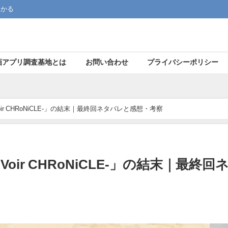
つかる
画アプリ調査基地とは
お問い合わせ
プライバシーポリシー
oir CHRoNiCLE-」の結末｜最終回ネタバレと感想・考察
Voir CHRoNiCLE-」の結末｜最終回