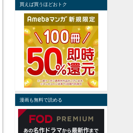
買えば買うほどおトク
漫画も無料で読める