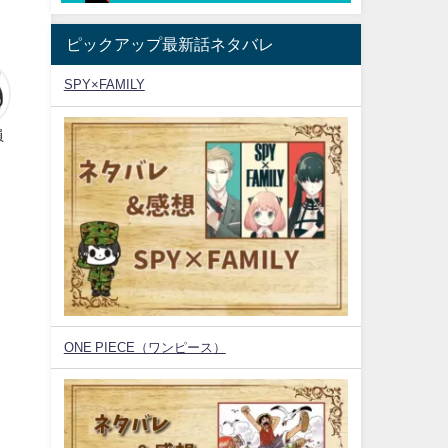
ピックアップ最新話ネタバレ
SPY×FAMILY
員
ONE PIECE（ワンピース）