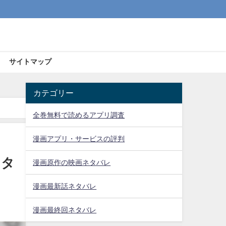
サイトマップ
カテゴリー
全巻無料で読めるアプリ調査
漫画アプリ・サービスの評判
ネタ
漫画原作の映画ネタバレ
漫画最新話ネタバレ
漫画最終回ネタバレ