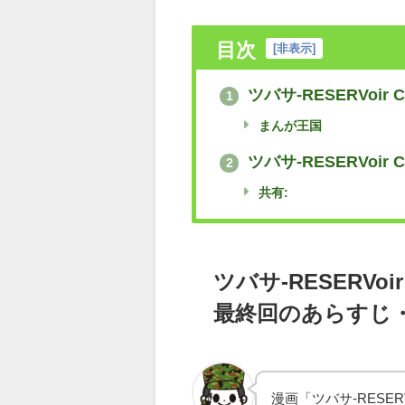
目次
[
非表示
]
ツバサ-RESERVoir
1
まんが王国
ツバサ-RESERVoir
2
共有:
ツバサ-RESERVoir 
最終回のあらすじ
漫画「ツバサ-RESERV