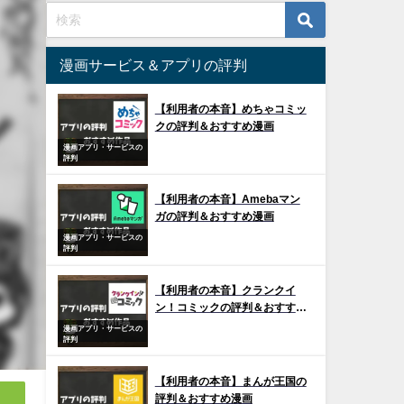
漫画サービス＆アプリの評判
【利用者の本音】めちゃコミッ
クの評判＆おすすめ漫画
漫画アプリ・サービスの
評判
【利用者の本音】Amebaマン
ガの評判＆おすすめ漫画
漫画アプリ・サービスの
評判
【利用者の本音】クランクイ
ン！コミックの評判＆おすすめ
漫画
漫画アプリ・サービスの
評判
【利用者の本音】まんが王国の
評判＆おすすめ漫画