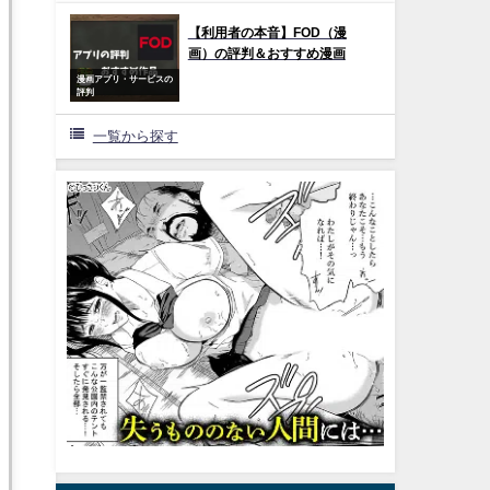
【利用者の本音】FOD（漫
画）の評判＆おすすめ漫画
漫画アプリ・サービスの
評判
一覧から探す