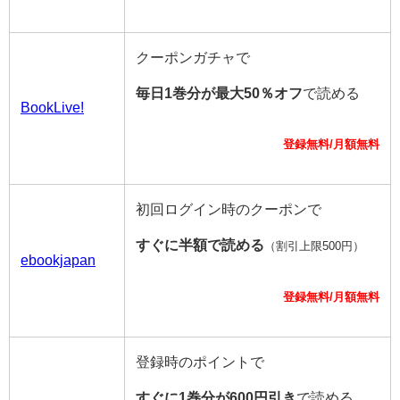
クーポンガチャで
毎日1巻分が最大50％オフ
で読める
BookLive!
登録無料/月額無料
初回ログイン時のクーポンで
すぐに半額で読める
（割引上限500円）
ebookjapan
登録無料/月額無料
登録時のポイントで
すぐに1巻分が600円引き
で読める