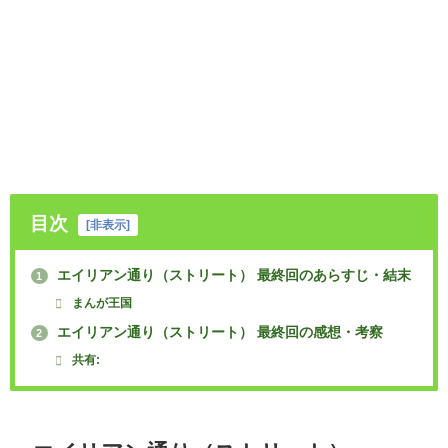
目次
[
非表示
]
エイリアン通り（ストリート） 最終回のあらすじ・結末
1
まんが王国
エイリアン通り（ストリート） 最終回の感想・考察
2
共有: