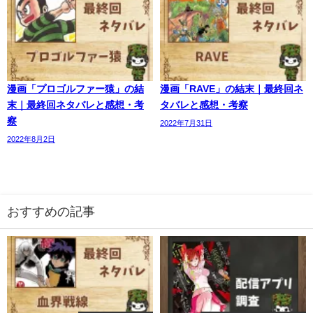
漫画「プロゴルファー猿」の結
漫画「RAVE」の結末｜最終回ネ
末｜最終回ネタバレと感想・考
タバレと感想・考察
察
2022年7月31日
2022年8月2日
おすすめの記事