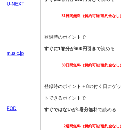
U-NEXT
31日間無料（解約可能/違約金なし）
登録時のポイントで
すぐに1巻分が600円引き
で読める
music.jp
30日間無料（解約可能/違約金なし）
登録時のポイント + 8の付く日にゲッ
トできるポイントで
FOD
すぐではないが1巻分無料
で読める
2週間無料（解約可能/違約金なし）