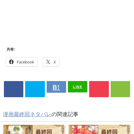
共有:
Facebook
X
LINE
漫画最終回ネタバレ
の関連記事