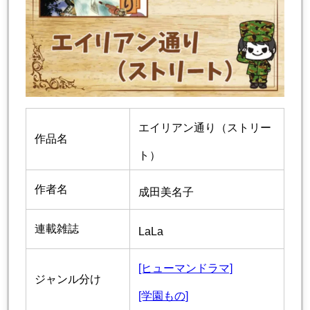
エイリアン通り（ストリー
作品名
ト）
作者名
成田美名子
連載雑誌
LaLa
[ヒューマンドラマ]
ジャンル分け
[学園もの]