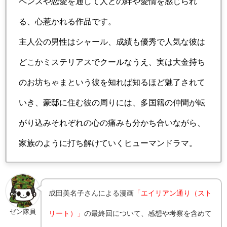
ペンスや恋愛を通して人との絆や愛情を感じられ
る、心惹かれる作品です。
主人公の男性はシャール、成績も優秀で人気な彼は
どこかミステリアスでクールなうえ、実は大金持ち
のお坊ちゃまという彼を知れば知るほど魅了されて
いき、豪邸に住む彼の周りには、多国籍の仲間が転
がり込みそれぞれの心の痛みも分かち合いながら、
家族のように打ち解けていくヒューマンドラマ。
成田美名子さんによる漫画
「エイリアン通り（スト
ゼン隊員
リート）」
の最終回について、感想や考察を含めて