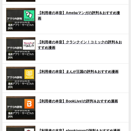
【利用者の本音】Amebaマンガの評判＆おすすめ漫
画
漫画アプリ・サービスの
評判
【利用者の本音】クランクイン！コミックの評判＆お
すすめ漫画
漫画アプリ・サービスの
評判
【利用者の本音】まんが王国の評判＆おすすめ漫画
漫画アプリ・サービスの
評判
【利用者の本音】BookLive!の評判＆おすすめ漫画
漫画アプリ・サービスの
評判
【利用者の本音】ebookjapanの評判＆おすすめ漫画