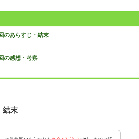
終回のあらすじ・結末
終回の感想・考察
・結末