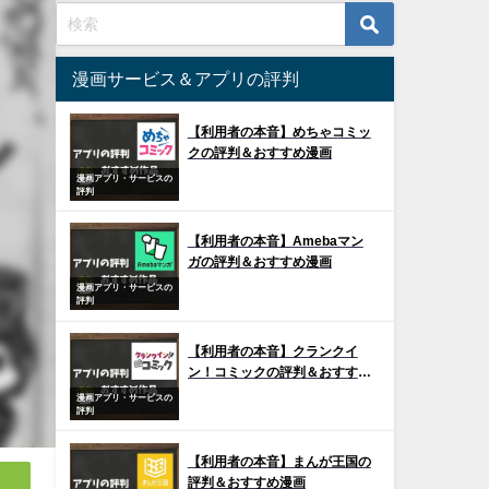
漫画サービス＆アプリの評判
【利用者の本音】めちゃコミッ
クの評判＆おすすめ漫画
漫画アプリ・サービスの
評判
【利用者の本音】Amebaマン
ガの評判＆おすすめ漫画
漫画アプリ・サービスの
評判
【利用者の本音】クランクイ
ン！コミックの評判＆おすすめ
漫画
漫画アプリ・サービスの
評判
【利用者の本音】まんが王国の
評判＆おすすめ漫画