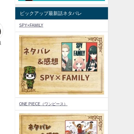
ピックアップ最新話ネタバレ
SPY×FAMILY
員
ONE PIECE（ワンピース）