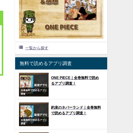
一覧から探す
無料で読めるアプリ調査
ONE PIECE｜全巻無料で読め
るアプリ調査！
全巻無料で読めるアプリ
調査
約束のネバーランド｜全巻無料
で読めるアプリ調査！
全巻無料で読めるアプリ
調査