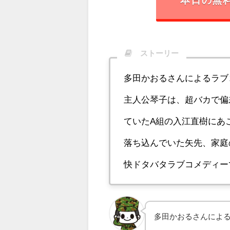
本日の無
ストーリー
多田かおるさんによるラブ
主人公琴子は、超バカで偏
ていたA組の入江直樹にあ
落ち込んでいた矢先、家庭
快ドタバタラブコメディー
多田かおるさんによ