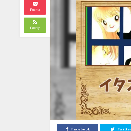
Pocket
Feedly
Facebook
Twitte