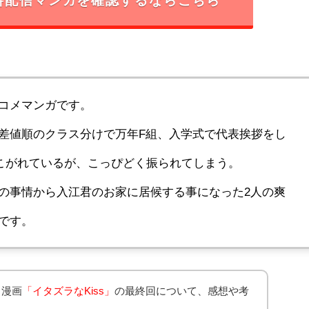
料配信マンガを確認するならこちら
コメマンガです。
差値順のクラス分けで万年F組、入学式で代表挨拶をし
こがれているが、こっぴどく振られてしまう。
の事情から入江君のお家に居候する事になった2人の爽
です。
る漫画
「
イタズラなKiss
」
の最終回について、感想や考