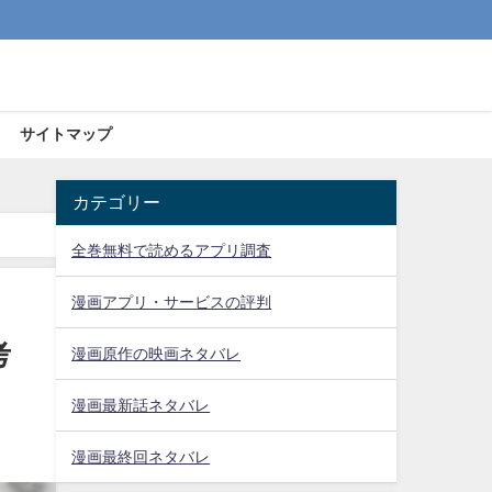
サイトマップ
カテゴリー
全巻無料で読めるアプリ調査
漫画アプリ・サービスの評判
考
漫画原作の映画ネタバレ
漫画最新話ネタバレ
漫画最終回ネタバレ