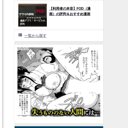
【利用者の本音】FOD（漫
画）の評判＆おすすめ漫画
漫画アプリ・サービスの
評判
一覧から探す