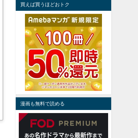
買えば買うほどおトク
漫画も無料で読める