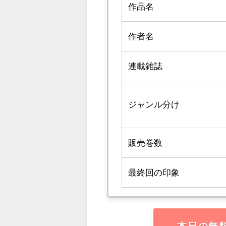
作品名
作者名
連載雑誌
ジャンル分け
販売巻数
最終回の印象