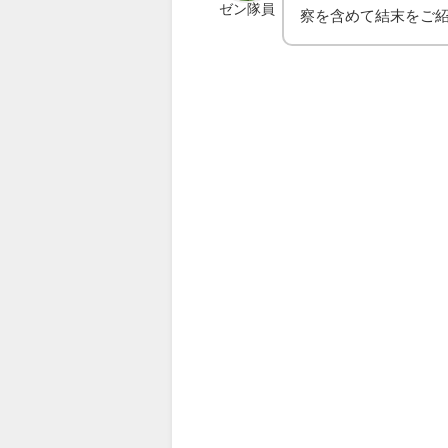
ゼン隊員
察を含めて結末をご