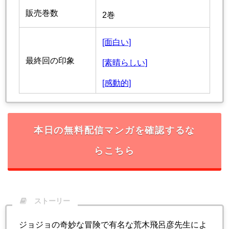
販売巻数
2巻
[面白い]
最終回の印象
[素晴らしい]
[感動的]
本日の無料配信マンガを確認するな
らこちら
ストーリー
ジョジョの奇妙な冒険で有名な荒木飛呂彦先生によ