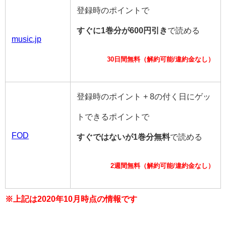
登録時のポイントで
すぐに1巻分が600円引き
で読める
music.jp
30日間無料（解約可能/違約金なし）
登録時のポイント + 8の付く日にゲッ
トできるポイントで
FOD
すぐではないが1巻分無料
で読める
2週間無料（解約可能/違約金なし）
※上記は2020年10月時点の情報です