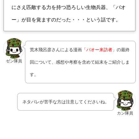
にさえ匹敵する力を持つ恐ろしい生物兵器、「バオ
ー」が目を覚ますのだった・・・という話です。
荒木飛呂彦さんによる漫画
「
バオー来訪者
」
の最終
ゼン隊員
回について、感想や考察を含めて結末をご紹介しま
す。
ネタバレが苦手な方は注意してくださいね。
カン隊員