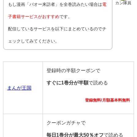
カン隊員
もし漫画「
バオー来訪者
」を全巻読みたい場合は
電
子書籍サービスがおすすめ
です。
配信しているサービスを以下にまとめているのでチ
ェックしてみてください。
登録時の半額クーポンで
すぐに1巻分が半額
で読める
まんが王国
登録無料/月額基本料無料
クーポンガチャで
毎日1巻分が最大50％オフ
で読める