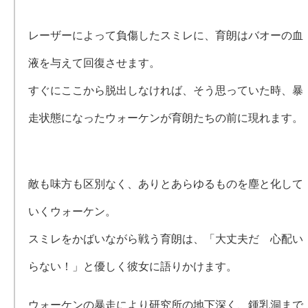
レーザーによって負傷したスミレに、育朗はバオーの血
液を与えて回復させます。
すぐにここから脱出しなければ、そう思っていた時、暴
走状態になったウォーケンが育朗たちの前に現れます。
敵も味方も区別なく、ありとあらゆるものを塵と化して
いくウォーケン。
スミレをかばいながら戦う育朗は、「大丈夫だ 心配い
らない！」と優しく彼女に語りかけます。
ウォーケンの暴走により研究所の地下深く、鍾乳洞まで