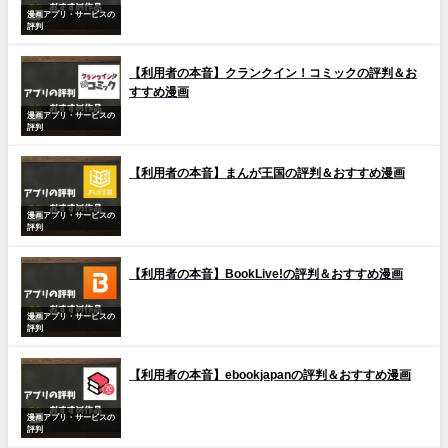
漫画アプリ・サービスの
評判
【利用者の本音】クランクイン！コミックの評判＆お
すすめ漫画
漫画アプリ・サービスの
評判
【利用者の本音】まんが王国の評判＆おすすめ漫画
漫画アプリ・サービスの
評判
【利用者の本音】BookLive!の評判＆おすすめ漫画
漫画アプリ・サービスの
評判
【利用者の本音】ebookjapanの評判＆おすすめ漫画
漫画アプリ・サービスの
評判