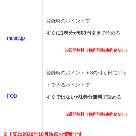
登録時のポイントで
すぐに1巻分が600円引き
で読める
music.jp
30日間無料（解約可能/違約金なし）
登録時のポイント + 8の付く日にゲッ
トできるポイントで
FOD
すぐではないが1巻分無料
で読める
2週間無料（解約可能/違約金なし）
※上記は2020年10月時点の情報です