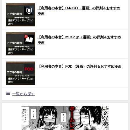
【利用者の本音】U-NEXT（漫画）の評判＆おすすめ
漫画
漫画アプリ・サービスの
評判
【利用者の本音】music.jp（漫画）の評判＆おすすめ
漫画
漫画アプリ・サービスの
評判
【利用者の本音】FOD（漫画）の評判＆おすすめ漫画
漫画アプリ・サービスの
評判
一覧から探す