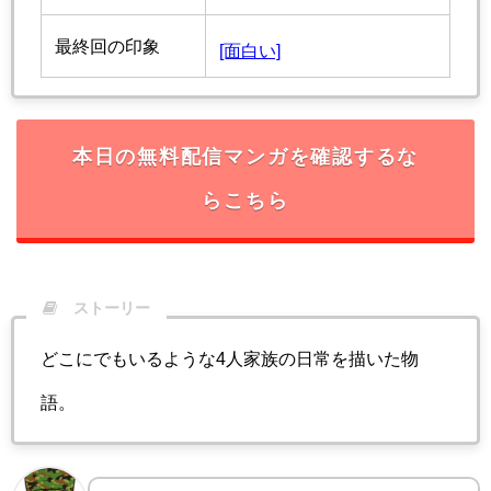
最終回の印象
[面白い]
本日の無料配信マンガを確認するな
らこちら
ストーリー
どこにでもいるような4人家族の日常を描いた物
語。