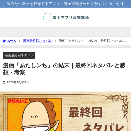
読みたい漫画を載せてるアプリ・電子書籍サービスがすぐに見つかる
ホーム
漫画最終回ネタバレ
漫画「あたしンち」の結末｜最終回ネタバレと
感想・考察
漫画最終回ネタバレ
漫画「あたしンち」の結末｜最終回ネタバレと感
想・考察
2020年10月22日