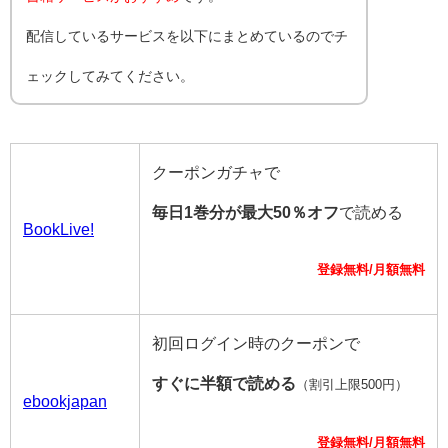
配信しているサービスを以下にまとめているのでチ
ェックしてみてください。
クーポンガチャで
毎日1巻分が最大50％オフ
で読める
BookLive!
登録無料/月額無料
初回ログイン時のクーポンで
すぐに半額で読める
（割引上限500円）
ebookjapan
登録無料/月額無料