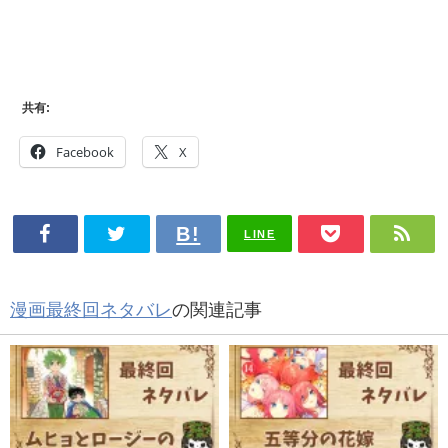
共有:
Facebook
X
LINE
漫画最終回ネタバレ
の関連記事