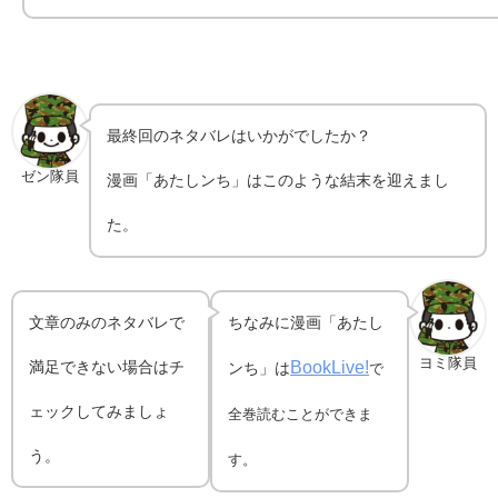
最終回のネタバレはいかがでしたか？
ゼン隊員
漫画「あたしンち」はこのような結末を迎えまし
た。
文章のみのネタバレで
ちなみに漫画「あたし
ヨミ隊員
BookLive!
満足できない場合はチ
ンち」は
で
ェックしてみましょ
全巻読むことができま
う。
す。