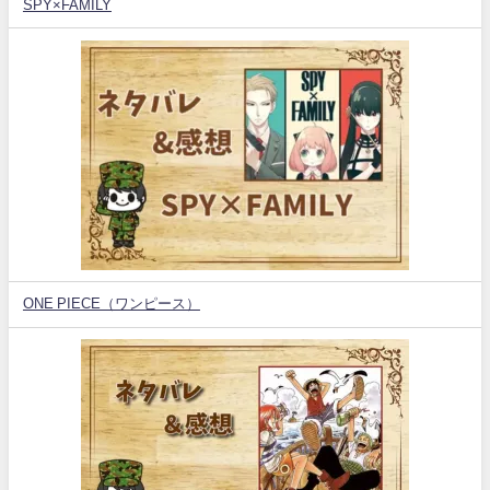
SPY×FAMILY
ONE PIECE（ワンピース）