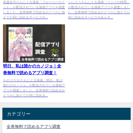
高屋奈月さんによる漫画「フルーツバスケ
くにろうさんによる漫画「イジメの時間」
ット」が配信されている漫画アプリを調査
が配信されている漫画アプリを調査しまし
しました。全巻無料で読めるかどうかに加
た。全巻無料で読めるかどうかに加えてお
えてお得に読めるサービスや...
得に読めるサービスやあらす...
全巻無料で読めるアプリ調査
明日、私は誰かのカノジョ｜全
巻無料で読めるアプリ調査！
をの ひなおさんによる漫画「明日、私は
誰かのカノジョ」が配信されている漫画ア
プリを調査しました。全巻無料で読めるか
どうかに加えてお得に読める...
カテゴリー
全巻無料で読めるアプリ調査