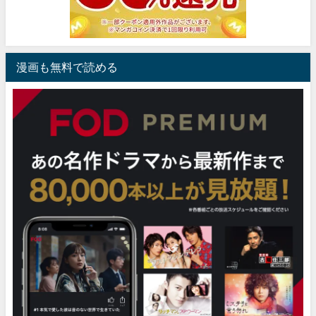
漫画も無料で読める