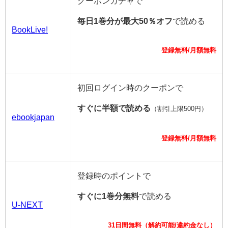
クーポンガチャで
毎日1巻分が最大50％オフ
で読める
BookLive!
登録無料/月額無料
初回ログイン時のクーポンで
すぐに半額で読める
（割引上限500円）
ebookjapan
登録無料/月額無料
登録時のポイントで
すぐに1巻分無料
で読める
U-NEXT
31日間無料（解約可能/違約金なし）