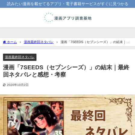
読みたい漫画を載せてるアプリ・電子書籍サービスがすぐに見つかる
ホーム
漫画最終回ネタバレ
漫画「7SEEDS（セブンシーズ）」の結末｜最
終回ネタバレと感想・考察
漫画最終回ネタバレ
漫画「7SEEDS（セブンシーズ）」の結末｜最終
回ネタバレと感想・考察
2020年10月2日