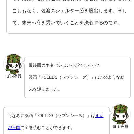
こともなく、佐渡のシェルター跡を脱出します。そし
て、未来へ命を繋いでいくことを決心するのです。
最終回のネタバレはいかがでしたか？
ゼン隊員
漫画「7SEEDS（セブンシーズ）」はこのような結
末を迎えました。
ちなみに漫画「7SEEDS（セブンシーズ）」は
まん
ヨミ隊員
が王国
で全巻読むことができます。