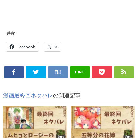
共有:
Facebook
X
LINE
漫画最終回ネタバレ
の関連記事