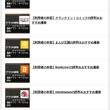
漫画アプリ・サービスの
評判
【利用者の本音】クランクイン！コミックの評判＆お
すすめ漫画
漫画アプリ・サービスの
評判
【利用者の本音】まんが王国の評判＆おすすめ漫画
漫画アプリ・サービスの
評判
【利用者の本音】BookLive!の評判＆おすすめ漫画
漫画アプリ・サービスの
評判
【利用者の本音】ebookjapanの評判＆おすすめ漫画
漫画アプリ・サービスの
評判