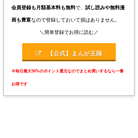
会員登録も月額基本料も無料
で、
試し読みや無料漫
画も豊富
なので登録しておいて損はありません。
＼簡単登録でお得に読む／
【公式】まんが王国
※毎日最大50%のポイント還元なのでまとめ買いするなら一番
お得です