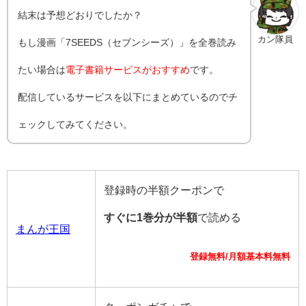
結末は予想どおりでしたか？
カン隊員
もし漫画「7SEEDS（セブンシーズ）」を全巻読み
たい場合は
電子書籍サービスがおすすめ
です。
配信しているサービスを以下にまとめているのでチ
ェックしてみてください。
登録時の半額クーポンで
すぐに1巻分が半額
で読める
まんが王国
登録無料/月額基本料無料