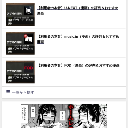
【利用者の本音】U-NEXT（漫画）の評判＆おすすめ
漫画
漫画アプリ・サービスの
評判
【利用者の本音】music.jp（漫画）の評判＆おすすめ
漫画
漫画アプリ・サービスの
評判
【利用者の本音】FOD（漫画）の評判＆おすすめ漫画
漫画アプリ・サービスの
評判
一覧から探す