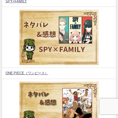
SPY×FAMILY
ONE PIECE（ワンピース）