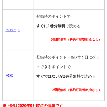
登録時のポイントで
すぐに1巻分無料
で読める
music.jp
30日間無料（解約可能/違約金なし）
登録時のポイント + 8の付く日にゲッ
トできるポイントで
FOD
すぐではないが2巻分無料
で読める
2週間無料（解約可能/違約金なし）
※上記は2020年9月時点の情報です