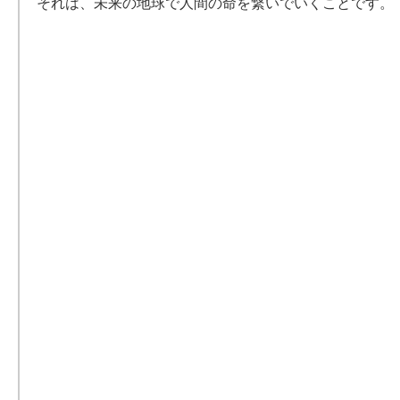
それは、未来の地球で人間の命を繋いでいくことです。