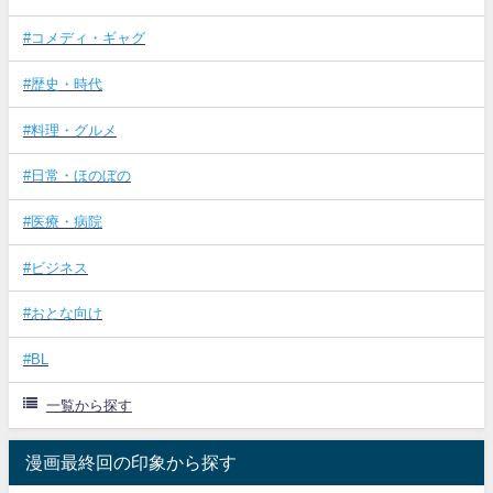
#コメディ・ギャグ
#歴史・時代
#料理・グルメ
#日常・ほのぼの
#医療・病院
#ビジネス
#おとな向け
#BL
一覧から探す
漫画最終回の印象から探す