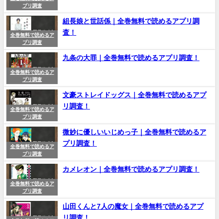
プリ調査
組長娘と世話係｜全巻無料で読めるアプリ調
査！
全巻無料で読めるア
プリ調査
九条の大罪｜全巻無料で読めるアプリ調査！
全巻無料で読めるア
プリ調査
文豪ストレイドッグス｜全巻無料で読めるアプ
リ調査！
全巻無料で読めるア
プリ調査
微妙に優しいいじめっ子｜全巻無料で読めるア
プリ調査！
全巻無料で読めるア
プリ調査
カメレオン｜全巻無料で読めるアプリ調査！
全巻無料で読めるア
プリ調査
山田くんと7人の魔女｜全巻無料で読めるアプ
リ調査！