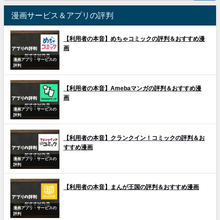
漫画サービス＆アプリの評判
【利用者の本音】めちゃコミックの評判＆おすすめ漫
画
漫画アプリ・サービスの
評判
【利用者の本音】Amebaマンガの評判＆おすすめ漫
画
漫画アプリ・サービスの
評判
【利用者の本音】クランクイン！コミックの評判＆お
すすめ漫画
漫画アプリ・サービスの
評判
【利用者の本音】まんが王国の評判＆おすすめ漫画
漫画アプリ・サービスの
評判