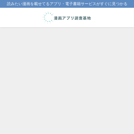
読みたい漫画を載せてるアプリ・電子書籍サービスがすぐに見つかる