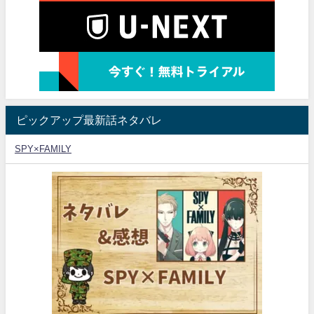
ピックアップ最新話ネタバレ
SPY×FAMILY