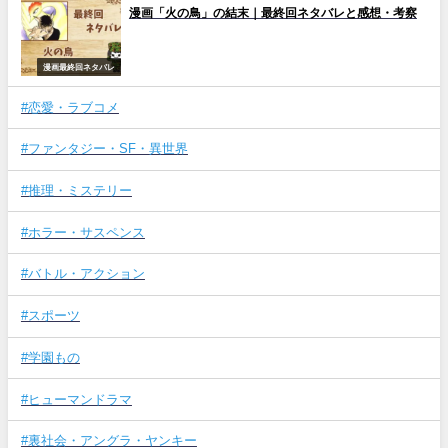
漫画「火の鳥」の結末｜最終回ネタバレと感想・考察
漫画最終回ネタバレ
#恋愛・ラブコメ
#ファンタジー・SF・異世界
#推理・ミステリー
#ホラー・サスペンス
#バトル・アクション
#スポーツ
#学園もの
#ヒューマンドラマ
#裏社会・アングラ・ヤンキー