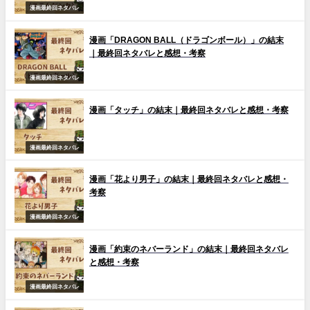
漫画最終回ネタバレ
漫画「DRAGON BALL（ドラゴンボール）」の結末
｜最終回ネタバレと感想・考察
漫画最終回ネタバレ
漫画「タッチ」の結末｜最終回ネタバレと感想・考察
漫画最終回ネタバレ
漫画「花より男子」の結末｜最終回ネタバレと感想・
考察
漫画最終回ネタバレ
漫画「約束のネバーランド」の結末｜最終回ネタバレ
と感想・考察
漫画最終回ネタバレ