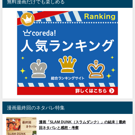
無料漫画だけでも楽しめる
漫画最終回のネタバレ特集
漫画「SLAM DUNK（スラムダンク）」の結末｜最終
回ネタバレと感想・考察