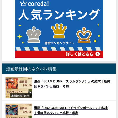
漫画最終回のネタバレ特集
漫画「SLAM DUNK（スラムダンク）」の結末｜最終
回ネタバレと感想・考察
漫画最終回ネタバレ
漫画「DRAGON BALL（ドラゴンボール）」の結末
｜最終回ネタバレと感想・考察