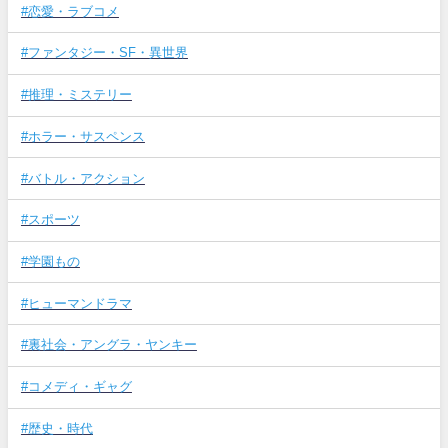
#恋愛・ラブコメ
#ファンタジー・SF・異世界
#推理・ミステリー
#ホラー・サスペンス
#バトル・アクション
#スポーツ
#学園もの
#ヒューマンドラマ
#裏社会・アングラ・ヤンキー
#コメディ・ギャグ
#歴史・時代