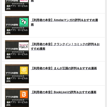
画
漫画アプリ・サービスの
評判
【利用者の本音】Amebaマンガの評判＆おすすめ漫
画
漫画アプリ・サービスの
評判
【利用者の本音】クランクイン！コミックの評判＆お
すすめ漫画
漫画アプリ・サービスの
評判
【利用者の本音】まんが王国の評判＆おすすめ漫画
漫画アプリ・サービスの
評判
【利用者の本音】BookLive!の評判＆おすすめ漫画
漫画アプリ・サービスの
評判