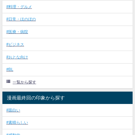
#料理・グルメ
#日常・ほのぼの
#医療・病院
#ビジネス
#おとな向け
#BL
一覧から探す
漫画最終回の印象から探す
#面白い
#素晴らしい