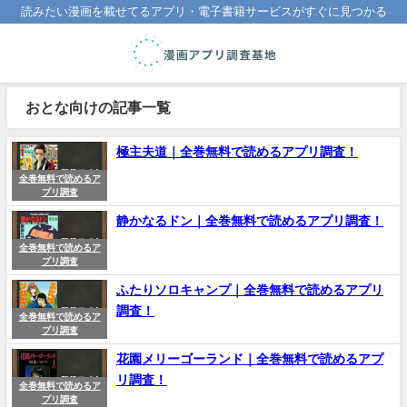
読みたい漫画を載せてるアプリ・電子書籍サービスがすぐに見つかる
おとな向けの記事一覧
極主夫道｜全巻無料で読めるアプリ調査！
全巻無料で読めるア
プリ調査
静かなるドン｜全巻無料で読めるアプリ調査！
全巻無料で読めるア
プリ調査
ふたりソロキャンプ｜全巻無料で読めるアプリ
調査！
全巻無料で読めるア
プリ調査
花園メリーゴーランド｜全巻無料で読めるアプ
リ調査！
全巻無料で読めるア
プリ調査