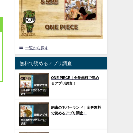
一覧から探す
無料で読めるアプリ調査
ONE PIECE｜全巻無料で読め
るアプリ調査！
全巻無料で読めるアプリ
調査
約束のネバーランド｜全巻無料
で読めるアプリ調査！
全巻無料で読めるアプリ
調査