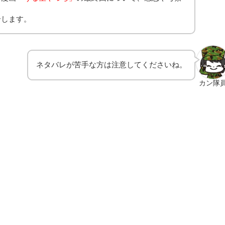
介します。
ネタバレが苦手な方は注意してくださいね。
カン隊