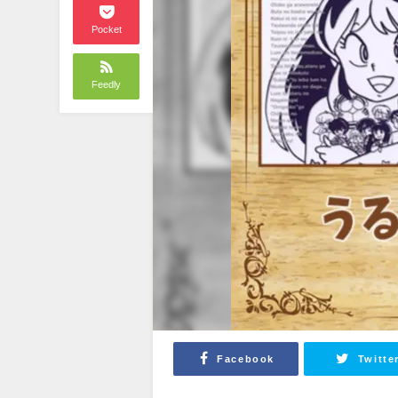
Pocket
Feedly
Facebook
Twitte