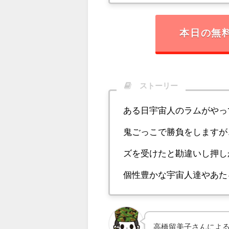
本日の無
ストーリー
ある日宇宙人のラムがやっ
鬼ごっこで勝負をしますが
ズを受けたと勘違いし押し
個性豊かな宇宙人達やあた
高橋留美子さんによ