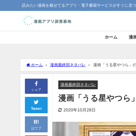
読みたい漫画を載せてるアプリ・電子書籍サービスがすぐに見
ホーム
漫
ホーム
漫画最終回ネタバレ
漫画「うる星やつら」
漫画最終回ネタバレ
シェア
漫画「うる星やつら
Tweet
2020年10月28日
B!
はてブ