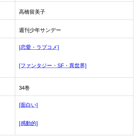
高橋留美子
週刊少年サンデー
[恋愛・ラブコメ]
[ファンタジー・SF・異世界]
34巻
[面白い]
[感動的]