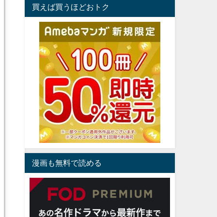
買えば買うほどおトク
漫画も無料で読める