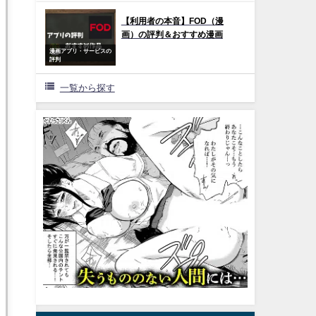
【利用者の本音】FOD（漫
画）の評判＆おすすめ漫画
漫画アプリ・サービスの
評判
一覧から探す