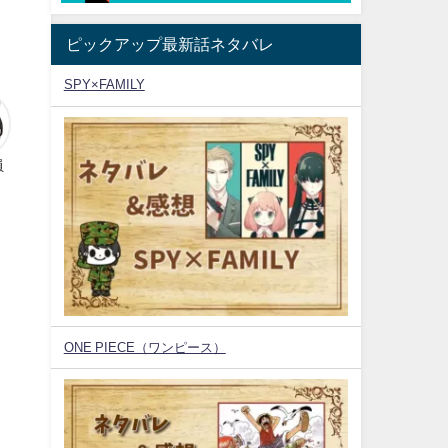
ピックアップ最新話ネタバレ
SPY×FAMILY
員
ONE PIECE（ワンピース）