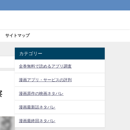
サイトマップ
カテゴリー
全巻無料で読めるアプリ調査
漫画アプリ・サービスの評判
察
漫画原作の映画ネタバレ
漫画最新話ネタバレ
漫画最終回ネタバレ