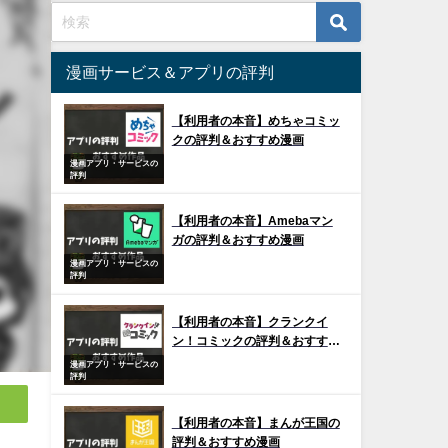
漫画サービス＆アプリの評判
【利用者の本音】めちゃコミッ
クの評判＆おすすめ漫画
漫画アプリ・サービスの
評判
【利用者の本音】Amebaマン
ガの評判＆おすすめ漫画
漫画アプリ・サービスの
評判
【利用者の本音】クランクイ
ン！コミックの評判＆おすすめ
漫画
漫画アプリ・サービスの
評判
【利用者の本音】まんが王国の
評判＆おすすめ漫画