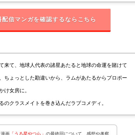
料配信マンガを確認するならこちら
て来て、地球人代表の諸星あたると地球の命運を賭けて
、ちょっとした勘違いから、ラムがあたるからプロポー
かけ女房に。
るのクラスメイトを巻き込んだラブコメディ。
る漫画
「うる星やつら」
の最終回について、感想や考察