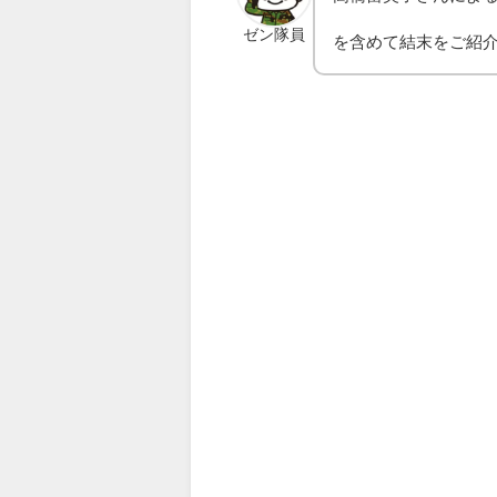
ゼン隊員
を含めて結末をご紹