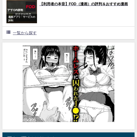
【利用者の本音】FOD（漫画）の評判＆おすすめ漫画
漫画アプリ・サービスの
評判
一覧から探す