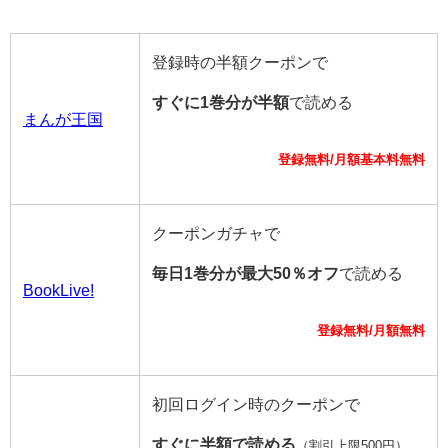
登録時の半額クーポンで
すぐに1巻分が半額
で読める
まんが王国
登録無料/月額基本料無料
クーポンガチャで
毎日1巻分が最大50％オフ
で読める
BookLive!
登録無料/月額無料
初回ログイン時のクーポンで
すぐに半額で読める
（割引上限500円）