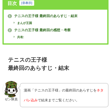
目次
[
非表示
]
テニスの王子様 最終回のあらすじ・結末
1
まんが王国
テニスの王子様 最終回の感想・考察
2
共有:
テニスの王子様
最終回のあらすじ・結末
漫画「
テニスの王子様
」の最終回のあらすじを
ネタ
ゼン隊員
バレ込み
で結末までご覧ください。