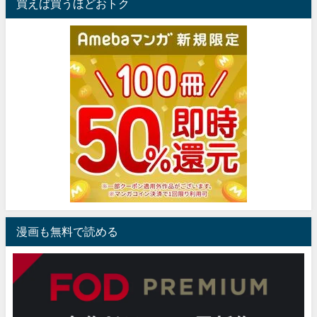
買えば買うほどおトク
漫画も無料で読める