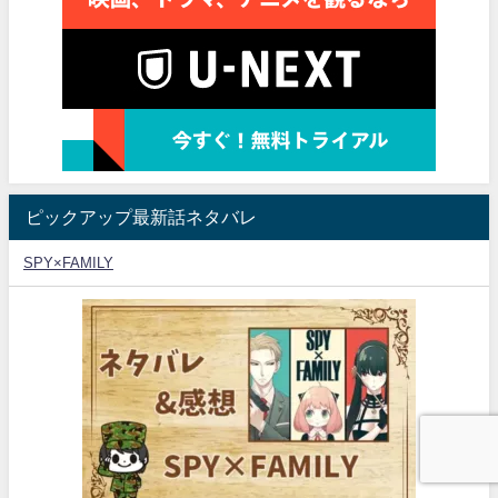
ピックアップ最新話ネタバレ
SPY×FAMILY