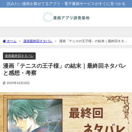
読みたい漫画を載せてるアプリ・電子書籍サービスがすぐに見つかる
ホーム
漫画最終回ネタバレ
漫画「テニスの王子様」の結末｜最終回ネタバ
レと感想・考察
漫画最終回ネタバレ
漫画「テニスの王子様」の結末｜最終回ネタバレ
と感想・考察
2020年10月19日