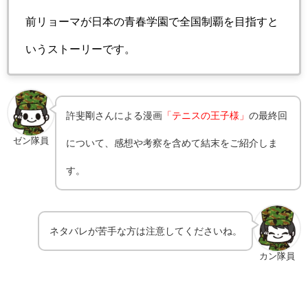
前リョーマが日本の青春学園で全国制覇を目指すと
いうストーリーです。
許斐剛さんによる漫画
「
テニスの王子様
」
の最終回
ゼン隊員
について、感想や考察を含めて結末をご紹介しま
す。
ネタバレが苦手な方は注意してくださいね。
カン隊員