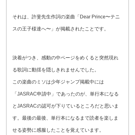
それは、許斐先生作詞の楽曲「Dear Prince〜テニ
スの王子様達へ〜」が掲載されたことです。
決着がつき、感動の中ページをめくると突然現れ
る歌詞に動揺を隠しきれませんでした。
この楽曲のミソは少年ジャンプ掲載中には
「JASRAC申請中」であったのが、単行本になる
とJASRACの認可が下りているところだと思いま
す。最後の最後、単行本になるまで読者を楽しま
せる姿勢に感服したことを覚えています。