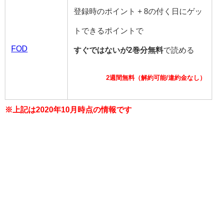
登録時のポイント + 8の付く日にゲッ
トできるポイントで
FOD
すぐではないが2巻分無料
で読める
2週間無料（解約可能/違約金なし）
※上記は2020年10月時点の情報です