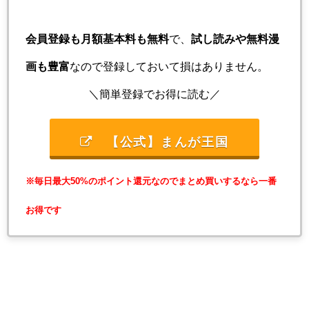
会員登録も月額基本料も無料
で、
試し読みや無料漫
画も豊富
なので登録しておいて損はありません。
＼簡単登録でお得に読む／
【公式】まんが王国
※毎日最大50%のポイント還元なのでまとめ買いするなら一番
お得です