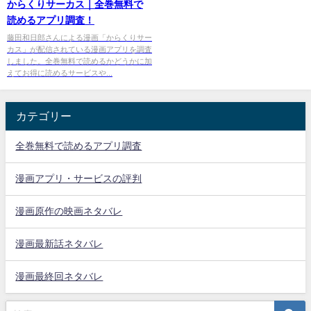
からくりサーカス｜全巻無料で
読めるアプリ調査！
藤田和日郎さんによる漫画「からくりサー
カス」が配信されている漫画アプリを調査
しました。全巻無料で読めるかどうかに加
えてお得に読めるサービスや...
カテゴリー
全巻無料で読めるアプリ調査
漫画アプリ・サービスの評判
漫画原作の映画ネタバレ
漫画最新話ネタバレ
漫画最終回ネタバレ