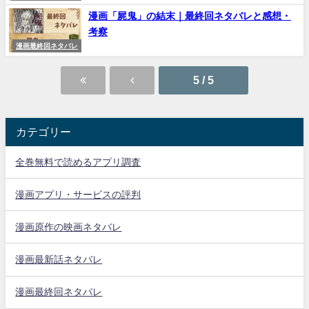
漫画「屍鬼」の結末｜最終回ネタバレと感想・
考察
漫画最終回ネタバレ
5 / 5
カテゴリー
全巻無料で読めるアプリ調査
漫画アプリ・サービスの評判
漫画原作の映画ネタバレ
漫画最新話ネタバレ
漫画最終回ネタバレ