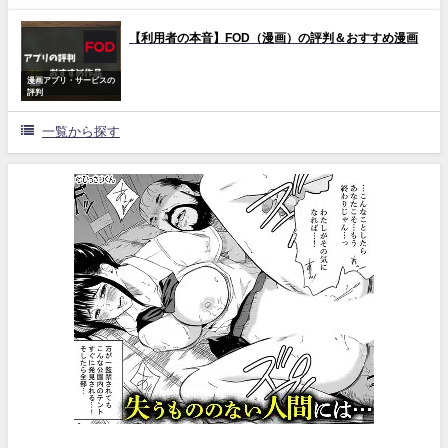
【利用者の本音】FOD（漫画）の評判＆おすすめ漫画
漫画アプリ・サービスの
評判
一覧から探す