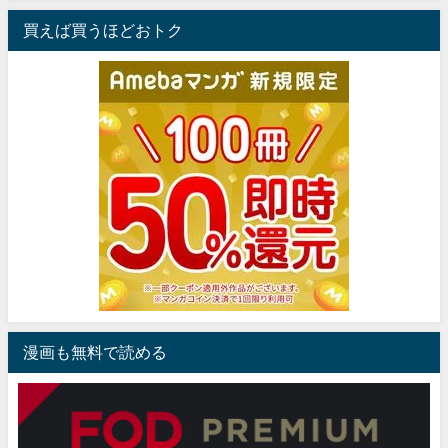
買えば買うほどおトク
漫画も無料で読める