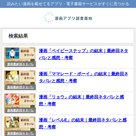
読みたい漫画を載せてるアプリ・電子書籍サービスがすぐに見つかる
検索結果
漫画「ベイビーステップ」の結末｜最終回ネタ
バレと感想・考察
漫画最終回ネタバレ
漫画「ママレード・ボーイ」の結末｜最終回ネ
タバレと感想・考察
漫画最終回ネタバレ
漫画「リョウ」の結末｜最終回ネタバレと感
想・考察
漫画最終回ネタバレ
漫画「レベルE」の結末｜最終回ネタバレと感
想・考察
漫画最終回ネタバレ