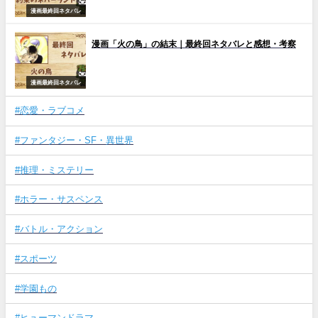
漫画最終回ネタバレ
漫画「火の鳥」の結末｜最終回ネタバレと感想・考察
漫画最終回ネタバレ
#恋愛・ラブコメ
#ファンタジー・SF・異世界
#推理・ミステリー
#ホラー・サスペンス
#バトル・アクション
#スポーツ
#学園もの
#ヒューマンドラマ