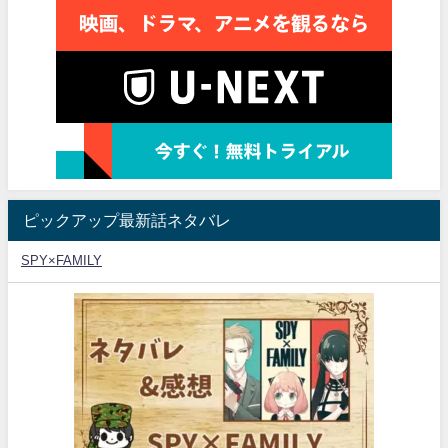
ピックアップ最新話ネタバレ
SPY×FAMILY