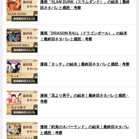
漫画「SLAM DUNK（スラムダンク）」の結末｜最終
回ネタバレと感想・考察
漫画最終回ネタバレ
漫画「DRAGON BALL（ドラゴンボール）」の結末
｜最終回ネタバレと感想・考察
漫画最終回ネタバレ
漫画「タッチ」の結末｜最終回ネタバレと感想・考察
漫画最終回ネタバレ
漫画「花より男子」の結末｜最終回ネタバレと感想・
考察
漫画最終回ネタバレ
漫画「約束のネバーランド」の結末｜最終回ネタバレ
と感想・考察